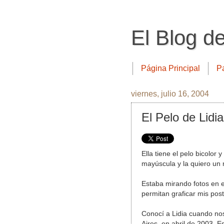
El Blog d
Página Principal
P
viernes, julio 16, 2004
El Pelo de Lidia
Ella tiene el pelo bicolor 
mayúscula y la quiero un
Estaba mirando fotos en 
permitan graficar mis post
Conocí a Lidia cuando no
Aires, en abril de 2003. 