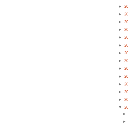
►
2
►
2
►
2
►
2
►
2
►
2
►
2
►
2
►
2
►
2
►
2
►
2
►
2
▼
2