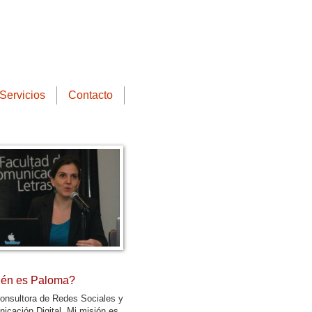
Servicios
Contacto
én es Paloma?
onsultora de Redes Sociales y
icación Digital. Mi misión es