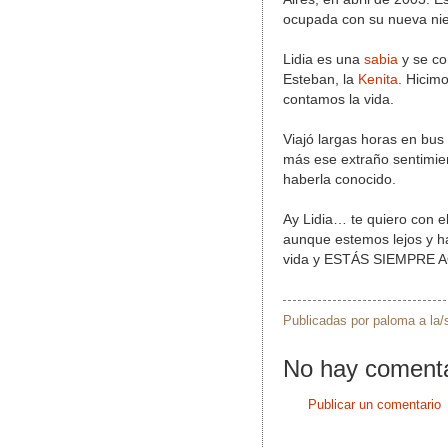
ocupada con su nueva niet
Lidia es una
sabia
y se co
Esteban, la
Kenita
. Hicim
contamos la vida.
Viajó largas horas en bus
más ese extraño sentimie
haberla conocido.
Ay Lidia… te quiero con el
aunque estemos lejos y h
vida y ESTÁS SIEMPRE A
Publicadas por
paloma
a la
No hay comenta
Publicar un comentario