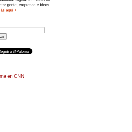
ctar gente, empresas e ideas.
ás aquí +
oma en CNN