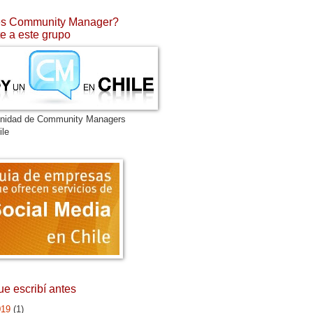
s Community Manager?
e a este grupo
nidad de Community Managers
ile
ue escribí antes
019
(1)