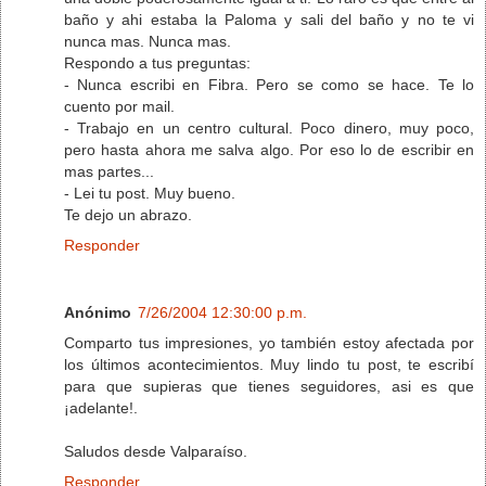
baño y ahi estaba la Paloma y sali del baño y no te vi
nunca mas. Nunca mas.
Respondo a tus preguntas:
- Nunca escribi en Fibra. Pero se como se hace. Te lo
cuento por mail.
- Trabajo en un centro cultural. Poco dinero, muy poco,
pero hasta ahora me salva algo. Por eso lo de escribir en
mas partes...
- Lei tu post. Muy bueno.
Te dejo un abrazo.
Responder
Anónimo
7/26/2004 12:30:00 p.m.
Comparto tus impresiones, yo también estoy afectada por
los últimos acontecimientos. Muy lindo tu post, te escribí
para que supieras que tienes seguidores, asi es que
¡adelante!.
Saludos desde Valparaíso.
Responder