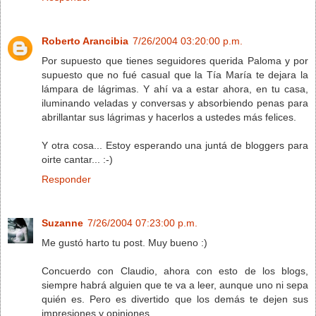
Roberto Arancibia
7/26/2004 03:20:00 p.m.
Por supuesto que tienes seguidores querida Paloma y por
supuesto que no fué casual que la Tía María te dejara la
lámpara de lágrimas. Y ahí va a estar ahora, en tu casa,
iluminando veladas y conversas y absorbiendo penas para
abrillantar sus lágrimas y hacerlos a ustedes más felices.
Y otra cosa... Estoy esperando una juntá de bloggers para
oirte cantar... :-)
Responder
Suzanne
7/26/2004 07:23:00 p.m.
Me gustó harto tu post. Muy bueno :)
Concuerdo con Claudio, ahora con esto de los blogs,
siempre habrá alguien que te va a leer, aunque uno ni sepa
quién es. Pero es divertido que los demás te dejen sus
impresiones y opiniones.