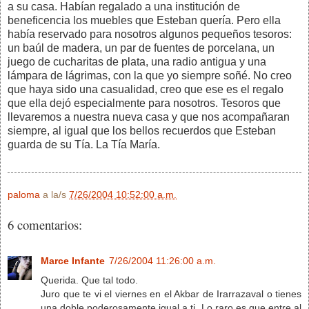
a su casa. Habían regalado a una institución de
beneficencia los muebles que Esteban quería. Pero ella
había reservado para nosotros algunos pequeños tesoros:
un baúl de madera, un par de fuentes de porcelana, un
juego de cucharitas de plata, una radio antigua y una
lámpara de lágrimas, con la que yo siempre soñé. No creo
que haya sido una casualidad, creo que ese es el regalo
que ella dejó especialmente para nosotros. Tesoros que
llevaremos a nuestra nueva casa y que nos acompañaran
siempre, al igual que los bellos recuerdos que Esteban
guarda de su Tía. La Tía María.
paloma
a la/s
7/26/2004 10:52:00 a.m.
6 comentarios:
Marce Infante
7/26/2004 11:26:00 a.m.
Querida. Que tal todo.
Juro que te vi el viernes en el Akbar de Irarrazaval o tienes
una doble poderosamente igual a ti. Lo raro es que entre al