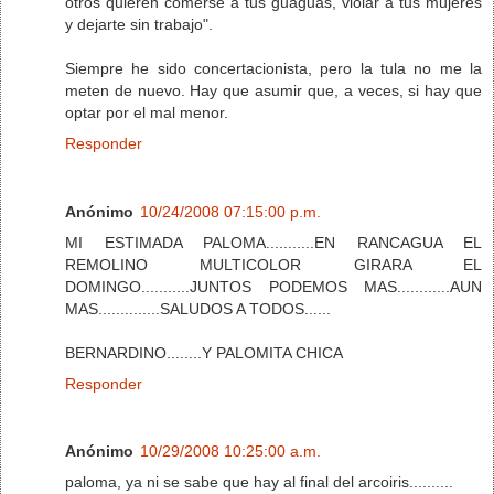
otros quieren comerse a tus guaguas, violar a tus mujeres
y dejarte sin trabajo".
Siempre he sido concertacionista, pero la tula no me la
meten de nuevo. Hay que asumir que, a veces, si hay que
optar por el mal menor.
Responder
Anónimo
10/24/2008 07:15:00 p.m.
MI ESTIMADA PALOMA...........EN RANCAGUA EL
REMOLINO MULTICOLOR GIRARA EL
DOMINGO...........JUNTOS PODEMOS MAS............AUN
MAS..............SALUDOS A TODOS......
BERNARDINO........Y PALOMITA CHICA
Responder
Anónimo
10/29/2008 10:25:00 a.m.
paloma, ya ni se sabe que hay al final del arcoiris..........