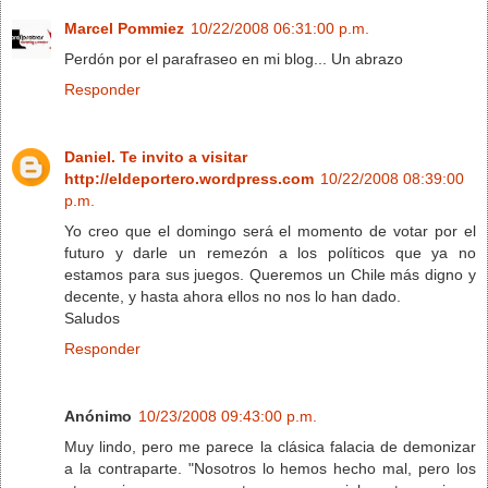
Marcel Pommiez
10/22/2008 06:31:00 p.m.
Perdón por el parafraseo en mi blog... Un abrazo
Responder
Daniel. Te invito a visitar
http://eldeportero.wordpress.com
10/22/2008 08:39:00
p.m.
Yo creo que el domingo será el momento de votar por el
futuro y darle un remezón a los políticos que ya no
estamos para sus juegos. Queremos un Chile más digno y
decente, y hasta ahora ellos no nos lo han dado.
Saludos
Responder
Anónimo
10/23/2008 09:43:00 p.m.
Muy lindo, pero me parece la clásica falacia de demonizar
a la contraparte. "Nosotros lo hemos hecho mal, pero los