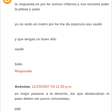
la respuesta es por ke somos chilenos y nos encanta joder
la pitaaa y yaaa
yo no ando en metro por ke me da soponcio eso xaulin
y que tengas un buen año
xaulin
bsito
Responder
Anónimo
12/19/2007 03:11:00 p.m.
es mejor pasarse a la derecha...los que obstaculizan el
paso deben ser puros comunistas¡
ppp