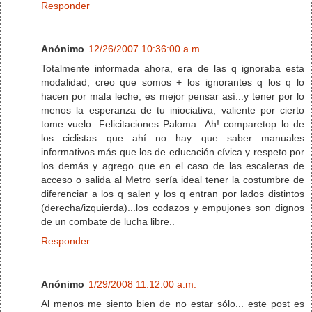
Responder
Anónimo
12/26/2007 10:36:00 a.m.
Totalmente informada ahora, era de las q ignoraba esta
modalidad, creo que somos + los ignorantes q los q lo
hacen por mala leche, es mejor pensar así...y tener por lo
menos la esperanza de tu iniociativa, valiente por cierto
tome vuelo. Felicitaciones Paloma...Ah! comparetop lo de
los ciclistas que ahí no hay que saber manuales
informativos más que los de educación cívica y respeto por
los demás y agrego que en el caso de las escaleras de
acceso o salida al Metro sería ideal tener la costumbre de
diferenciar a los q salen y los q entran por lados distintos
(derecha/izquierda)...los codazos y empujones son dignos
de un combate de lucha libre..
Responder
Anónimo
1/29/2008 11:12:00 a.m.
Al menos me siento bien de no estar sólo... este post es