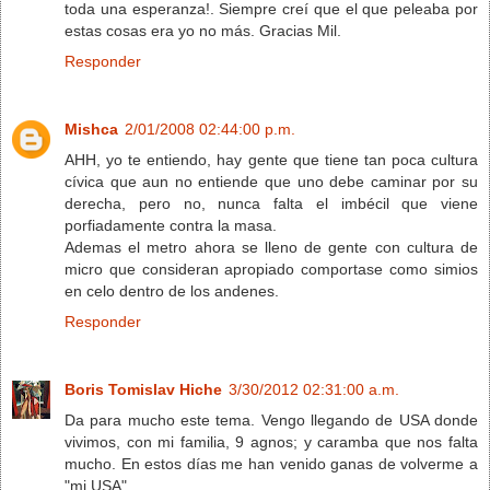
toda una esperanza!. Siempre creí que el que peleaba por
estas cosas era yo no más. Gracias Mil.
Responder
Mishca
2/01/2008 02:44:00 p.m.
AHH, yo te entiendo, hay gente que tiene tan poca cultura
cívica que aun no entiende que uno debe caminar por su
derecha, pero no, nunca falta el imbécil que viene
porfiadamente contra la masa.
Ademas el metro ahora se lleno de gente con cultura de
micro que consideran apropiado comportase como simios
en celo dentro de los andenes.
Responder
Boris Tomislav Hiche
3/30/2012 02:31:00 a.m.
Da para mucho este tema. Vengo llegando de USA donde
vivimos, con mi familia, 9 agnos; y caramba que nos falta
mucho. En estos días me han venido ganas de volverme a
"mi USA"...