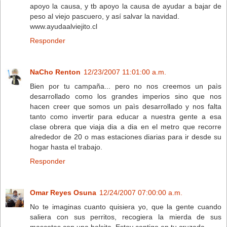
apoyo la causa, y tb apoyo la causa de ayudar a bajar de
peso al viejo pascuero, y así salvar la navidad.
www.ayudaalviejito.cl
Responder
NaCho Renton
12/23/2007 11:01:00 a.m.
Bien por tu campaña... pero no nos creemos un paìs
desarrollado como los grandes imperios sino que nos
hacen creer que somos un paìs desarrollado y nos falta
tanto como invertir para educar a nuestra gente a esa
clase obrera que viaja dia a dia en el metro que recorre
alrededor de 20 o mas estaciones diarias para ir desde su
hogar hasta el trabajo.
Responder
Omar Reyes Osuna
12/24/2007 07:00:00 a.m.
No te imaginas cuanto quisiera yo, que la gente cuando
saliera con sus perritos, recogiera la mierda de sus
mascotas con una bolsita. Estoy contigo en tu cruzada.