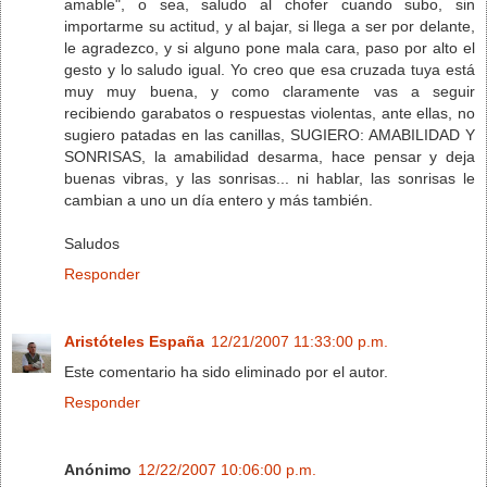
amable", o sea, saludo al chofer cuando subo, sin
importarme su actitud, y al bajar, si llega a ser por delante,
le agradezco, y si alguno pone mala cara, paso por alto el
gesto y lo saludo igual. Yo creo que esa cruzada tuya está
muy muy buena, y como claramente vas a seguir
recibiendo garabatos o respuestas violentas, ante ellas, no
sugiero patadas en las canillas, SUGIERO: AMABILIDAD Y
SONRISAS, la amabilidad desarma, hace pensar y deja
buenas vibras, y las sonrisas... ni hablar, las sonrisas le
cambian a uno un día entero y más también.
Saludos
Responder
Aristóteles España
12/21/2007 11:33:00 p.m.
Este comentario ha sido eliminado por el autor.
Responder
Anónimo
12/22/2007 10:06:00 p.m.