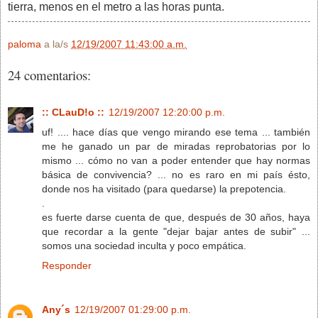
tierra, menos en el metro a las horas punta.
paloma
a la/s
12/19/2007 11:43:00 a.m.
24 comentarios:
:: CLauD!o ::
12/19/2007 12:20:00 p.m.
uf! .... hace días que vengo mirando ese tema ... también
me he ganado un par de miradas reprobatorias por lo
mismo ... cómo no van a poder entender que hay normas
básica de convivencia? ... no es raro en mi país ésto,
donde nos ha visitado (para quedarse) la prepotencia.
.
es fuerte darse cuenta de que, después de 30 años, haya
que recordar a la gente "dejar bajar antes de subir" ...
somos una sociedad inculta y poco empática.
Responder
Any´s
12/19/2007 01:29:00 p.m.