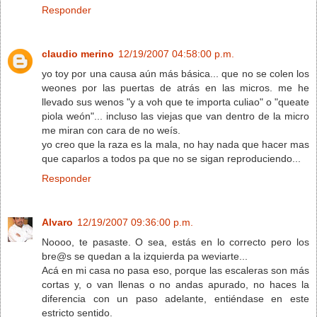
Responder
claudio merino
12/19/2007 04:58:00 p.m.
yo toy por una causa aún más básica... que no se colen los
weones por las puertas de atrás en las micros. me he
llevado sus wenos "y a voh que te importa culiao" o "queate
piola weón"... incluso las viejas que van dentro de la micro
me miran con cara de no weís.
yo creo que la raza es la mala, no hay nada que hacer mas
que caparlos a todos pa que no se sigan reproduciendo...
Responder
Alvaro
12/19/2007 09:36:00 p.m.
Noooo, te pasaste. O sea, estás en lo correcto pero los
bre@s se quedan a la izquierda pa weviarte...
Acá en mi casa no pasa eso, porque las escaleras son más
cortas y, o van llenas o no andas apurado, no haces la
diferencia con un paso adelante, entiéndase en este
estricto sentido.