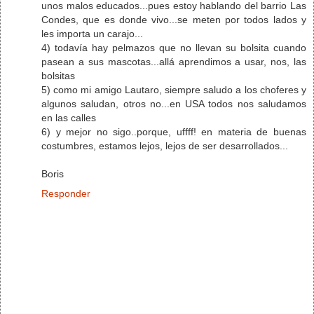
unos malos educados...pues estoy hablando del barrio Las
Condes, que es donde vivo...se meten por todos lados y
les importa un carajo...
4) todavía hay pelmazos que no llevan su bolsita cuando
pasean a sus mascotas...allá aprendimos a usar, nos, las
bolsitas
5) como mi amigo Lautaro, siempre saludo a los choferes y
algunos saludan, otros no...en USA todos nos saludamos
en las calles
6) y mejor no sigo..porque, uffff! en materia de buenas
costumbres, estamos lejos, lejos de ser desarrollados...
Boris
Responder