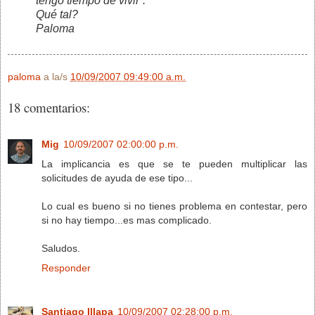
tengo tiempo de vivir”.
Qué tal?
Paloma
paloma
a la/s
10/09/2007 09:49:00 a.m.
18 comentarios:
Mig
10/09/2007 02:00:00 p.m.
La implicancia es que se te pueden multiplicar las
solicitudes de ayuda de ese tipo...
Lo cual es bueno si no tienes problema en contestar, pero
si no hay tiempo...es mas complicado.
Saludos.
Responder
Santiago Illapa
10/09/2007 02:28:00 p.m.