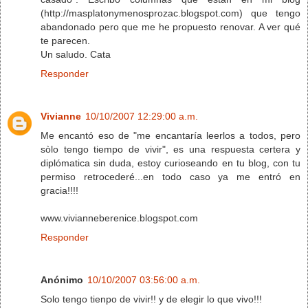
(http://masplatonymenosprozac.blogspot.com) que tengo
abandonado pero que me he propuesto renovar. A ver qué
te parecen.
Un saludo. Cata
Responder
Vivianne
10/10/2007 12:29:00 a.m.
Me encantó eso de "me encantaría leerlos a todos, pero
sòlo tengo tiempo de vivir", es una respuesta certera y
diplómatica sin duda, estoy curioseando en tu blog, con tu
permiso retrocederé...en todo caso ya me entró en
gracia!!!!
www.vivianneberenice.blogspot.com
Responder
Anónimo
10/10/2007 03:56:00 a.m.
Solo tengo tienpo de vivir!! y de elegir lo que vivo!!!