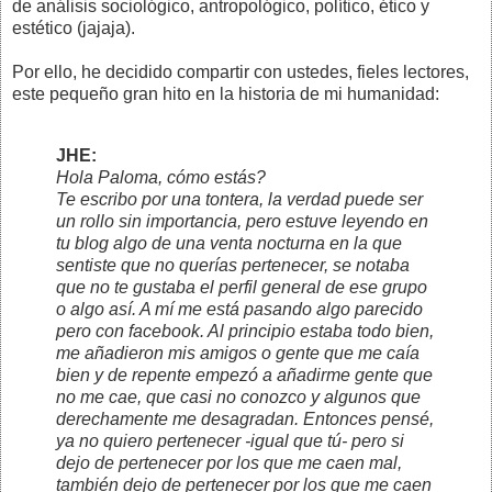
de análisis sociológico, antropológico, político, ético y
estético (jajaja).
Por ello, he decidido compartir con ustedes, fieles lectores,
este pequeño gran hito en la historia de mi humanidad:
JHE:
Hola Paloma, cómo estás?
Te escribo por una tontera, la verdad puede ser
un rollo sin importancia, pero estuve leyendo en
tu blog algo de una venta nocturna en la que
sentiste que no querías pertenecer, se notaba
que no te gustaba el perfil general de ese grupo
o algo así. A mí me está pasando algo parecido
pero con facebook. Al principio estaba todo bien,
me añadieron mis amigos o gente que me caía
bien y de repente empezó a añadirme gente que
no me cae, que casi no conozco y algunos que
derechamente me desagradan. Entonces pensé,
ya no quiero pertenecer -igual que tú- pero si
dejo de pertenecer por los que me caen mal,
también dejo de pertenecer por los que me caen