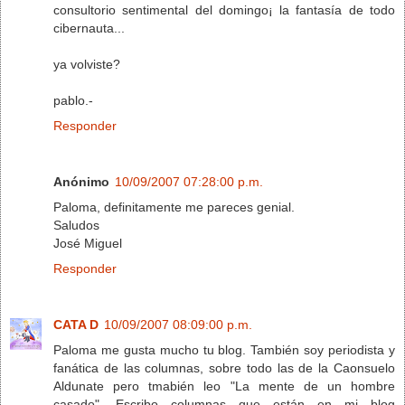
consultorio sentimental del domingo¡ la fantasía de todo
cibernauta...
ya volviste?
pablo.-
Responder
Anónimo
10/09/2007 07:28:00 p.m.
Paloma, definitamente me pareces genial.
Saludos
José Miguel
Responder
CATA D
10/09/2007 08:09:00 p.m.
Paloma me gusta mucho tu blog. También soy periodista y
fanática de las columnas, sobre todo las de la Caonsuelo
Aldunate pero tmabién leo "La mente de un hombre
casado". Escribo columnas que están en mi blog