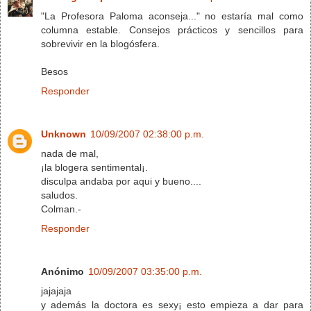
"La Profesora Paloma aconseja..." no estaría mal como
columna estable. Consejos prácticos y sencillos para
sobrevivir en la blogósfera.
Besos
Responder
Unknown
10/09/2007 02:38:00 p.m.
nada de mal,
¡la blogera sentimental¡.
disculpa andaba por aqui y bueno....
saludos.
Colman.-
Responder
Anónimo
10/09/2007 03:35:00 p.m.
jajajaja
y además la doctora es sexy¡ esto empieza a dar para