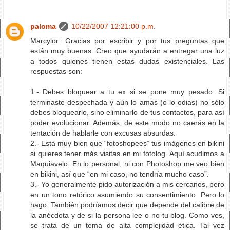
paloma
10/22/2007 12:21:00 p.m.
Marcylor: Gracias por escribir y por tus preguntas que
están muy buenas. Creo que ayudarán a entregar una luz
a todos quienes tienen estas dudas existenciales. Las
respuestas son:
1.- Debes bloquear a tu ex si se pone muy pesado. Si
terminaste despechada y aún lo amas (o lo odias) no sólo
debes bloquearlo, sino eliminarlo de tus contactos, para así
poder evolucionar. Además, de este modo no caerás en la
tentación de hablarle con excusas absurdas.
2.- Está muy bien que “fotoshopees” tus imágenes en bikini
si quieres tener más visitas en mi fotolog. Aquí acudimos a
Maquiavelo. En lo personal, ni con Photoshop me veo bien
en bikini, así que “en mi caso, no tendría mucho caso”.
3.- Yo generalmente pido autorización a mis cercanos, pero
en un tono retórico asumiendo su consentimiento. Pero lo
hago. También podríamos decir que depende del calibre de
la anécdota y de si la persona lee o no tu blog. Como ves,
se trata de un tema de alta complejidad ética. Tal vez