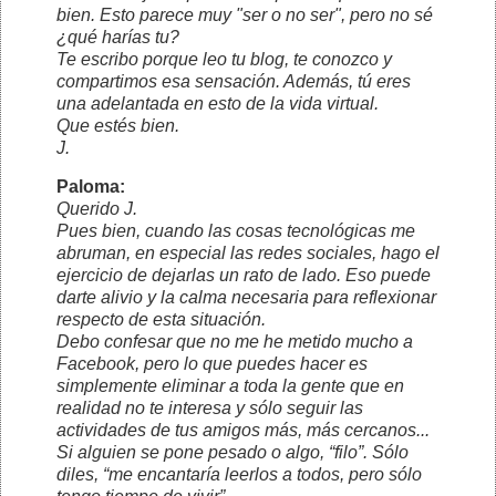
bien. Esto parece muy "ser o no ser", pero no sé
¿qué harías tu?
Te escribo porque leo tu blog, te conozco y
compartimos esa sensación. Además, tú eres
una adelantada en esto de la vida virtual.
Que estés bien.
J.
Paloma:
Querido J.
Pues bien, cuando las cosas tecnológicas me
abruman, en especial las redes sociales, hago el
ejercicio de dejarlas un rato de lado. Eso puede
darte alivio y la calma necesaria para reflexionar
respecto de esta situación.
Debo confesar que no me he metido mucho a
Facebook, pero lo que puedes hacer es
simplemente eliminar a toda la gente que en
realidad no te interesa y sólo seguir las
actividades de tus amigos más, más cercanos...
Si alguien se pone pesado o algo, “filo”. Sólo
diles, “me encantaría leerlos a todos, pero sólo