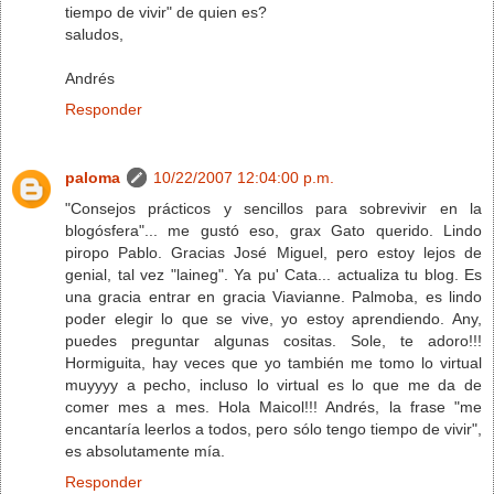
tiempo de vivir" de quien es?
saludos,
Andrés
Responder
paloma
10/22/2007 12:04:00 p.m.
"Consejos prácticos y sencillos para sobrevivir en la
blogósfera"... me gustó eso, grax Gato querido. Lindo
piropo Pablo. Gracias José Miguel, pero estoy lejos de
genial, tal vez "laineg". Ya pu' Cata... actualiza tu blog. Es
una gracia entrar en gracia Viavianne. Palmoba, es lindo
poder elegir lo que se vive, yo estoy aprendiendo. Any,
puedes preguntar algunas cositas. Sole, te adoro!!!
Hormiguita, hay veces que yo también me tomo lo virtual
muyyyy a pecho, incluso lo virtual es lo que me da de
comer mes a mes. Hola Maicol!!! Andrés, la frase "me
encantaría leerlos a todos, pero sólo tengo tiempo de vivir",
es absolutamente mía.
Responder