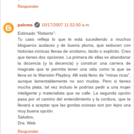
Responder
paloma
10/17/2007 11:52:00 a.m.
Estimado “Roberto”:
Tu caso refleja lo que le está sucediendo a muchos
blogueros audaces y de buena pluma, que seducen con
historias irónicas llenas de erotismo, tácito o explícito. Creo
que tienes dos opciones. La primera de ellas es abandonar
la docencia (y la decencia) y construir una carrera de
magnate que te permita tener una vida como la que se
lleva en la Mansión Playboy. Allí está lleno de “minas ricas”,
aunque lamentablemente no son mudas. Pero si tienes
mucha plata, tal vez incluso le podrías pedir a una mujer
inteligente y materialista que se calle. La segunda opción
pasa por el camino del entendimiento y la cordura, que te
llevará a aceptar que las gordas ociosas son por lejos una
muy buena opción.
Saludos,
Dra. Web
Responder