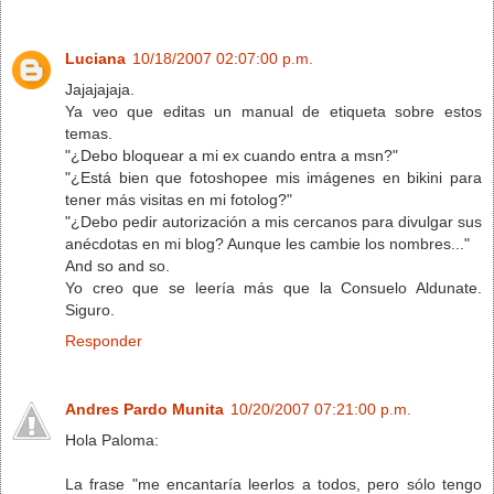
Luciana
10/18/2007 02:07:00 p.m.
Jajajajaja.
Ya veo que editas un manual de etiqueta sobre estos
temas.
"¿Debo bloquear a mi ex cuando entra a msn?"
"¿Está bien que fotoshopee mis imágenes en bikini para
tener más visitas en mi fotolog?"
"¿Debo pedir autorización a mis cercanos para divulgar sus
anécdotas en mi blog? Aunque les cambie los nombres..."
And so and so.
Yo creo que se leería más que la Consuelo Aldunate.
Siguro.
Responder
Andres Pardo Munita
10/20/2007 07:21:00 p.m.
Hola Paloma:
La frase "me encantaría leerlos a todos, pero sólo tengo