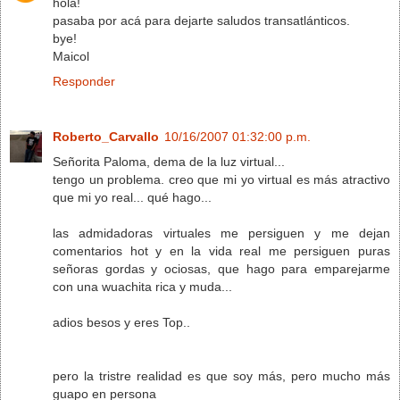
hola!
pasaba por acá para dejarte saludos transatlánticos.
bye!
Maicol
Responder
Roberto_Carvallo
10/16/2007 01:32:00 p.m.
Señorita Paloma, dema de la luz virtual...
tengo un problema. creo que mi yo virtual es más atractivo
que mi yo real... qué hago...
las admidadoras virtuales me persiguen y me dejan
comentarios hot y en la vida real me persiguen puras
señoras gordas y ociosas, que hago para emparejarme
con una wuachita rica y muda...
adios besos y eres Top..
pero la tristre realidad es que soy más, pero mucho más
guapo en persona