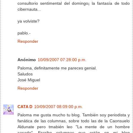
consultorio sentimental del domingo¡ la fantasía de todo
cibernauta...
ya volviste?
pablo.-
Responder
Anónimo
10/09/2007 07:28:00 p.m.
Paloma, definitamente me pareces genial.
Saludos
José Miguel
Responder
CATA D
10/09/2007 08:09:00 p.m.
Paloma me gusta mucho tu blog. También soy periodista y
fanática de las columnas, sobre todo las de la Caonsuelo
Aldunate pero tmabién leo "La mente de un hombre
casado". Escribo columnas que están en mi blog