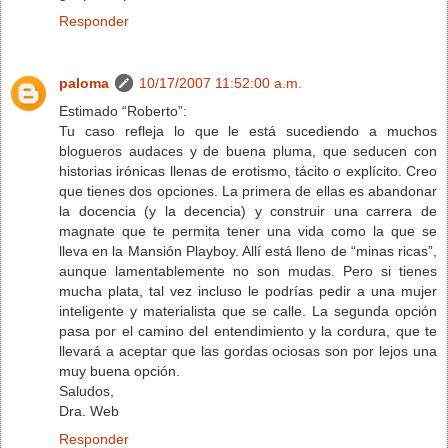
Responder
paloma
10/17/2007 11:52:00 a.m.
Estimado “Roberto”:
Tu caso refleja lo que le está sucediendo a muchos
blogueros audaces y de buena pluma, que seducen con
historias irónicas llenas de erotismo, tácito o explícito. Creo
que tienes dos opciones. La primera de ellas es abandonar
la docencia (y la decencia) y construir una carrera de
magnate que te permita tener una vida como la que se
lleva en la Mansión Playboy. Allí está lleno de “minas ricas”,
aunque lamentablemente no son mudas. Pero si tienes
mucha plata, tal vez incluso le podrías pedir a una mujer
inteligente y materialista que se calle. La segunda opción
pasa por el camino del entendimiento y la cordura, que te
llevará a aceptar que las gordas ociosas son por lejos una
muy buena opción.
Saludos,
Dra. Web
Responder