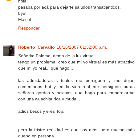
hola!
pasaba por acá para dejarte saludos transatlánticos.
bye!
Maicol
Responder
Roberto_Carvallo
10/16/2007 01:32:00 p.m.
Señorita Paloma, dema de la luz virtual...
tengo un problema. creo que mi yo virtual es más atractivo
que mi yo real... qué hago...
las admidadoras virtuales me persiguen y me dejan
comentarios hot y en la vida real me persiguen puras
señoras gordas y ociosas, que hago para emparejarme
con una wuachita rica y muda...
adios besos y eres Top..
pero la tristre realidad es que soy más, pero mucho más
guapo en persona