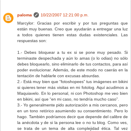
paloma
10/22/2007 12:21:00 p.m.
Marcylor: Gracias por escribir y por tus preguntas que
están muy buenas. Creo que ayudarán a entregar una luz
a todos quienes tienen estas dudas existenciales. Las
respuestas son:
1.- Debes bloquear a tu ex si se pone muy pesado. Si
terminaste despechada y aún lo amas (o lo odias) no sólo
debes bloquearlo, sino eliminarlo de tus contactos, para así
poder evolucionar. Además, de este modo no caerás en la
tentación de hablarle con excusas absurdas.
2.- Está muy bien que “fotoshopees” tus imágenes en bikini
si quieres tener más visitas en mi fotolog. Aquí acudimos a
Maquiavelo. En lo personal, ni con Photoshop me veo bien
en bikini, así que “en mi caso, no tendría mucho caso”.
3.- Yo generalmente pido autorización a mis cercanos, pero
en un tono retórico asumiendo su consentimiento. Pero lo
hago. También podríamos decir que depende del calibre de
la anécdota y de si la persona lee o no tu blog. Como ves,
se trata de un tema de alta complejidad ética. Tal vez