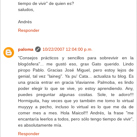
tiempo de vivir" de quien es?
saludos,
Andrés
Responder
paloma
10/22/2007 12:04:00 p.m.
"Consejos prácticos y sencillos para sobrevivir en la
blogósfera"... me gustó eso, grax Gato querido. Lindo
piropo Pablo. Gracias José Miguel, pero estoy lejos de
genial, tal vez "laineg". Ya pu' Cata... actualiza tu blog. Es
una gracia entrar en gracia Viavianne. Palmoba, es lindo
poder elegir lo que se vive, yo estoy aprendiendo. Any,
puedes preguntar algunas cositas. Sole, te adoro!!!
Hormiguita, hay veces que yo también me tomo lo virtual
muyyyy a pecho, incluso lo virtual es lo que me da de
comer mes a mes. Hola Maicol!!! Andrés, la frase "me
encantaría leerlos a todos, pero sólo tengo tiempo de vivir",
es absolutamente mía.
Responder