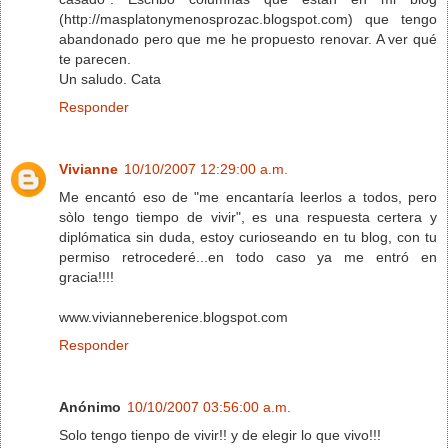
(http://masplatonymenosprozac.blogspot.com) que tengo
abandonado pero que me he propuesto renovar. A ver qué
te parecen.
Un saludo. Cata
Responder
Vivianne
10/10/2007 12:29:00 a.m.
Me encantó eso de "me encantaría leerlos a todos, pero
sòlo tengo tiempo de vivir", es una respuesta certera y
diplómatica sin duda, estoy curioseando en tu blog, con tu
permiso retrocederé...en todo caso ya me entró en
gracia!!!!
www.vivianneberenice.blogspot.com
Responder
Anónimo
10/10/2007 03:56:00 a.m.
Solo tengo tienpo de vivir!! y de elegir lo que vivo!!!