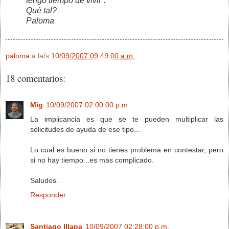
tengo tiempo de vivir”.
Qué tal?
Paloma
paloma
a la/s
10/09/2007 09:49:00 a.m.
18 comentarios:
Mig
10/09/2007 02:00:00 p.m.
La implicancia es que se te pueden multiplicar las
solicitudes de ayuda de ese tipo...
Lo cual es bueno si no tienes problema en contestar, pero
si no hay tiempo...es mas complicado.
Saludos.
Responder
Santiago Illapa
10/09/2007 02:28:00 p.m.