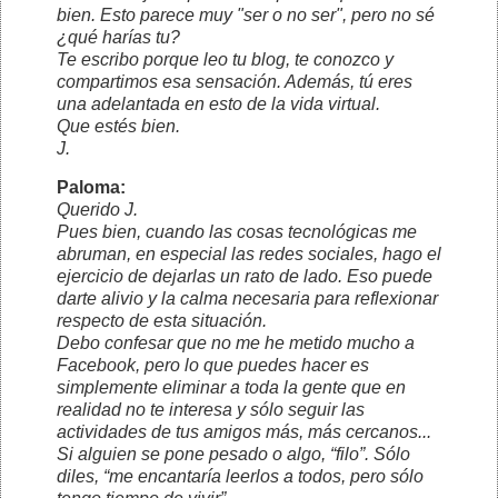
bien. Esto parece muy "ser o no ser", pero no sé
¿qué harías tu?
Te escribo porque leo tu blog, te conozco y
compartimos esa sensación. Además, tú eres
una adelantada en esto de la vida virtual.
Que estés bien.
J.
Paloma:
Querido J.
Pues bien, cuando las cosas tecnológicas me
abruman, en especial las redes sociales, hago el
ejercicio de dejarlas un rato de lado. Eso puede
darte alivio y la calma necesaria para reflexionar
respecto de esta situación.
Debo confesar que no me he metido mucho a
Facebook, pero lo que puedes hacer es
simplemente eliminar a toda la gente que en
realidad no te interesa y sólo seguir las
actividades de tus amigos más, más cercanos...
Si alguien se pone pesado o algo, “filo”. Sólo
diles, “me encantaría leerlos a todos, pero sólo