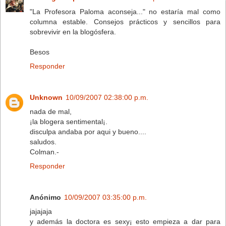
"La Profesora Paloma aconseja..." no estaría mal como
columna estable. Consejos prácticos y sencillos para
sobrevivir en la blogósfera.
Besos
Responder
Unknown
10/09/2007 02:38:00 p.m.
nada de mal,
¡la blogera sentimental¡.
disculpa andaba por aqui y bueno....
saludos.
Colman.-
Responder
Anónimo
10/09/2007 03:35:00 p.m.
jajajaja
y además la doctora es sexy¡ esto empieza a dar para