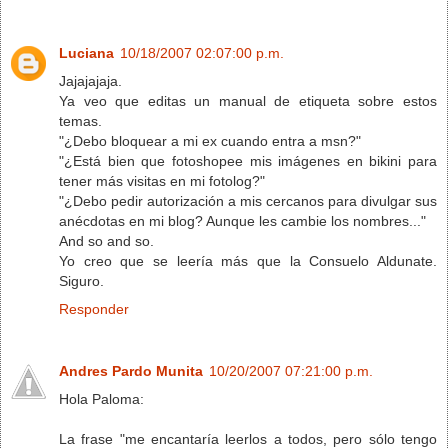
Luciana
10/18/2007 02:07:00 p.m.
Jajajajaja.
Ya veo que editas un manual de etiqueta sobre estos
temas.
"¿Debo bloquear a mi ex cuando entra a msn?"
"¿Está bien que fotoshopee mis imágenes en bikini para
tener más visitas en mi fotolog?"
"¿Debo pedir autorización a mis cercanos para divulgar sus
anécdotas en mi blog? Aunque les cambie los nombres..."
And so and so.
Yo creo que se leería más que la Consuelo Aldunate.
Siguro.
Responder
Andres Pardo Munita
10/20/2007 07:21:00 p.m.
Hola Paloma:
La frase "me encantaría leerlos a todos, pero sólo tengo