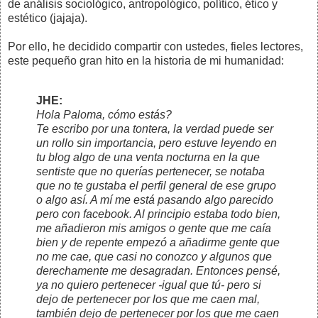
de análisis sociológico, antropológico, político, ético y
estético (jajaja).
Por ello, he decidido compartir con ustedes, fieles lectores,
este pequeño gran hito en la historia de mi humanidad:
JHE:
Hola Paloma, cómo estás?
Te escribo por una tontera, la verdad puede ser
un rollo sin importancia, pero estuve leyendo en
tu blog algo de una venta nocturna en la que
sentiste que no querías pertenecer, se notaba
que no te gustaba el perfil general de ese grupo
o algo así. A mí me está pasando algo parecido
pero con facebook. Al principio estaba todo bien,
me añadieron mis amigos o gente que me caía
bien y de repente empezó a añadirme gente que
no me cae, que casi no conozco y algunos que
derechamente me desagradan. Entonces pensé,
ya no quiero pertenecer -igual que tú- pero si
dejo de pertenecer por los que me caen mal,
también dejo de pertenecer por los que me caen