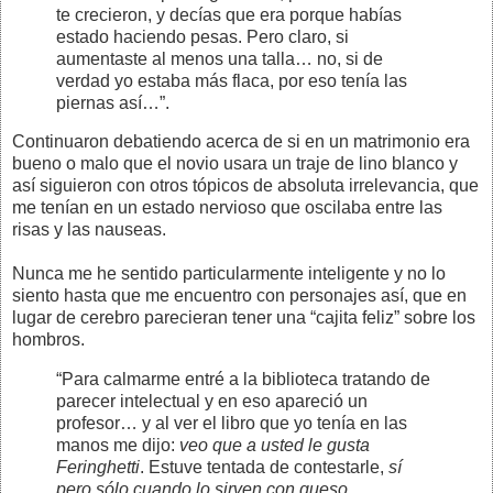
te crecieron, y decías que era porque habías
estado haciendo pesas. Pero claro, si
aumentaste al menos una talla… no, si de
verdad yo estaba más flaca, por eso tenía las
piernas así…”.
Continuaron debatiendo acerca de si en un matrimonio era
bueno o malo que el novio usara un traje de lino blanco y
así siguieron con otros tópicos de absoluta irrelevancia, que
me tenían en un estado nervioso que oscilaba entre las
risas y las nauseas.
Nunca me he sentido particularmente inteligente y no lo
siento hasta que me encuentro con personajes así, que en
lugar de cerebro parecieran tener una “cajita feliz” sobre los
hombros.
“Para calmarme entré a la biblioteca tratando de
parecer intelectual y en eso apareció un
profesor… y al ver el libro que yo tenía en las
manos me dijo:
veo que a usted le gusta
Feringhetti
. Estuve tentada de contestarle,
sí
pero sólo cuando lo sirven con queso