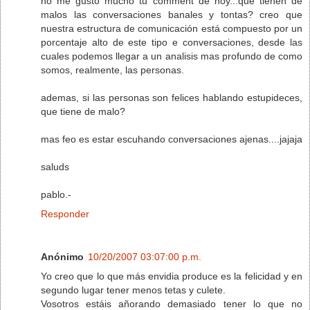
no me gustó mucho tu comment de hoy...que tienen de
malos las conversaciones banales y tontas? creo que
nuestra estructura de comunicación está compuesto por un
porcentaje alto de este tipo e conversaciones, desde las
cuales podemos llegar a un analisis mas profundo de como
somos, realmente, las personas.
ademas, si las personas son felices hablando estupideces,
que tiene de malo?
mas feo es estar escuhando conversaciones ajenas....jajaja
saluds
pablo.-
Responder
Anónimo
10/20/2007 03:07:00 p.m.
Yo creo que lo que más envidia produce es la felicidad y en
segundo lugar tener menos tetas y culete.
Vosotros estáis añorando demasiado tener lo que no