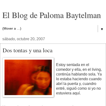
El Blog de Paloma Baytelman
▼
sábado, octubre 20, 2007
Dos tontas y una loca
Estoy sentada en el
comedor y ella, en el living,
continúa hablando sola. Ya
lo estaba haciendo cuando
abrí la puerta y, cuandro
entré, siguió como si yo no
estuviera aquí.