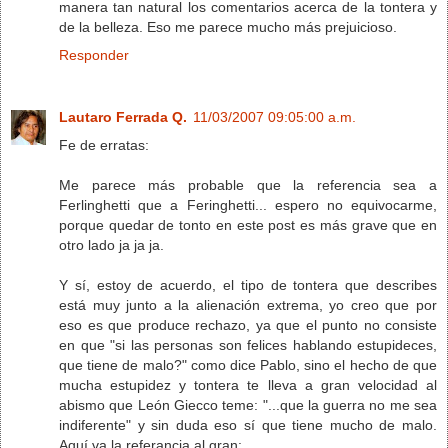
manera tan natural los comentarios acerca de la tontera y
de la belleza. Eso me parece mucho más prejuicioso.
Responder
Lautaro Ferrada Q.
11/03/2007 09:05:00 a.m.
Fe de erratas:
Me parece más probable que la referencia sea a
Ferlinghetti que a Feringhetti... espero no equivocarme,
porque quedar de tonto en este post es más grave que en
otro lado ja ja ja.
Y sí, estoy de acuerdo, el tipo de tontera que describes
está muy junto a la alienación extrema, yo creo que por
eso es que produce rechazo, ya que el punto no consiste
en que "si las personas son felices hablando estupideces,
que tiene de malo?" como dice Pablo, sino el hecho de que
mucha estupidez y tontera te lleva a gran velocidad al
abismo que León Giecco teme: "...que la guerra no me sea
indiferente" y sin duda eso sí que tiene mucho de malo.
Aquí va la referancia al gran: