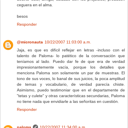
ceguera en el alma.
besos
Responder
@micronauta
10/22/2007 11:03:00 a.m.
Jaja, es que es difícil reflejar en letras -incluso con el
talento de Paloma- lo patético de la conversación que
teníamos al lado. Puedo dar fe de que era de verdad
impresionantemente vacía, porque los detalles que
menciona Paloma son solamente un par de muestras. El
tono de sus voces, lo banal de sus juicios, la poca amplitud
de temas y vocabulario, de verdad parecía chiste.
Asimismo, puedo testimoniar que en el departamente de
"tetas y culete" y otras características secundarias, Paloma
no tiene nada que envidiarle a las señoritas en cuestión.
Responder
paloma
10/22/2007 11:34:00 a.m.