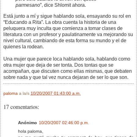
parmesano
”, dice Shlomit ahora.
Está junto a mí y sigue hablando sola, ensayando su rol en
“Educando a Rita”. La obra cuenta la historia de una
peluquera muy inculta que comienza a tomar clases de
literatura con un profesor y paulatinamente va mejorando su
nivel cultural, cambiando de esta forma su mundo y el de
quienes la rodean.
Una mujer que parece loca hablando sola, hablando como
otra mujer que deja de ser tonta. Dos tontas que se
acompañan, que discuten como ellas mismas, que debaten
sobre nada y que tal vez nunca dejaran de ser lo que son.
paloma
a la/s
10/20/2007 01:43:00 a.m.
17 comentarios:
Anónimo
10/20/2007 02:46:00 p.m.
hola paloma,