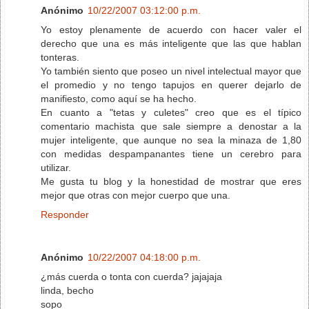
Anónimo
10/22/2007 03:12:00 p.m.
Yo estoy plenamente de acuerdo con hacer valer el
derecho que una es más inteligente que las que hablan
tonteras.
Yo también siento que poseo un nivel intelectual mayor que
el promedio y no tengo tapujos en querer dejarlo de
manifiesto, como aquí se ha hecho.
En cuanto a "tetas y culetes" creo que es el típico
comentario machista que sale siempre a denostar a la
mujer inteligente, que aunque no sea la minaza de 1,80
con medidas despampanantes tiene un cerebro para
utilizar.
Me gusta tu blog y la honestidad de mostrar que eres
mejor que otras con mejor cuerpo que una.
Responder
Anónimo
10/22/2007 04:18:00 p.m.
¿más cuerda o tonta con cuerda? jajajaja
linda, becho
sopo