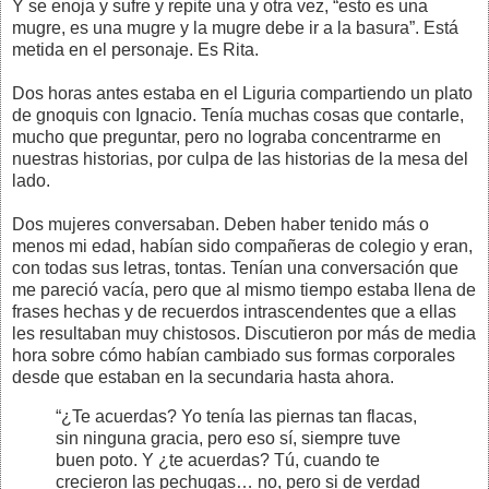
Y se enoja y sufre y repite una y otra vez, “esto es una
mugre, es una mugre y la mugre debe ir a la basura”. Está
metida en el personaje. Es Rita.
Dos horas antes estaba en el Liguria compartiendo un plato
de gnoquis con Ignacio. Tenía muchas cosas que contarle,
mucho que preguntar, pero no lograba concentrarme en
nuestras historias, por culpa de las historias de la mesa del
lado.
Dos mujeres conversaban. Deben haber tenido más o
menos mi edad, habían sido compañeras de colegio y eran,
con todas sus letras, tontas. Tenían una conversación que
me pareció vacía, pero que al mismo tiempo estaba llena de
frases hechas y de recuerdos intrascendentes que a ellas
les resultaban muy chistosos. Discutieron por más de media
hora sobre cómo habían cambiado sus formas corporales
desde que estaban en la secundaria hasta ahora.
“¿Te acuerdas? Yo tenía las piernas tan flacas,
sin ninguna gracia, pero eso sí, siempre tuve
buen poto. Y ¿te acuerdas? Tú, cuando te
crecieron las pechugas… no, pero si de verdad