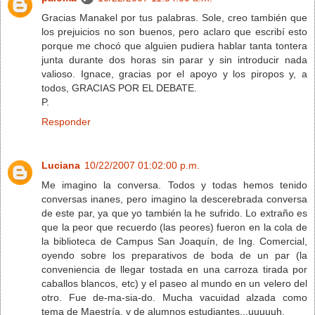
Gracias Manakel por tus palabras. Sole, creo también que
los prejuicios no son buenos, pero aclaro que escribí esto
porque me chocó que alguien pudiera hablar tanta tontera
junta durante dos horas sin parar y sin introducir nada
valioso. Ignace, gracias por el apoyo y los piropos y, a
todos, GRACIAS POR EL DEBATE.
P.
Responder
Luciana
10/22/2007 01:02:00 p.m.
Me imagino la conversa. Todos y todas hemos tenido
conversas inanes, pero imagino la descerebrada conversa
de este par, ya que yo también la he sufrido. Lo extraño es
que la peor que recuerdo (las peores) fueron en la cola de
la biblioteca de Campus San Joaquín, de Ing. Comercial,
oyendo sobre los preparativos de boda de un par (la
conveniencia de llegar tostada en una carroza tirada por
caballos blancos, etc) y el paseo al mundo en un velero del
otro. Fue de-ma-sia-do. Mucha vacuidad alzada como
tema de Maestría, y de alumnos estudiantes...uuuuuh.