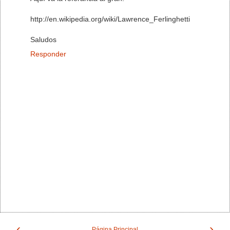
http://en.wikipedia.org/wiki/Lawrence_Ferlinghetti
Saludos
Responder
‹
›
Página Principal