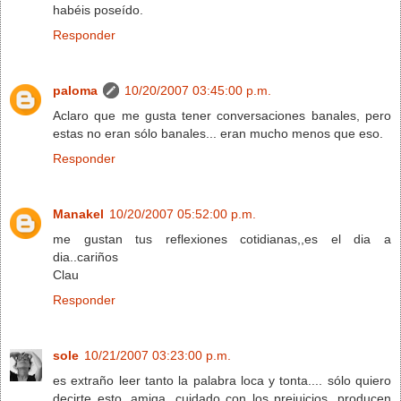
habéis poseído.
Responder
paloma
10/20/2007 03:45:00 p.m.
Aclaro que me gusta tener conversaciones banales, pero
estas no eran sólo banales... eran mucho menos que eso.
Responder
Manakel
10/20/2007 05:52:00 p.m.
me gustan tus reflexiones cotidianas,,es el dia a
dia..cariños
Clau
Responder
sole
10/21/2007 03:23:00 p.m.
es extraño leer tanto la palabra loca y tonta.... sólo quiero
decirte esto, amiga, cuidado con los prejuicios, producen