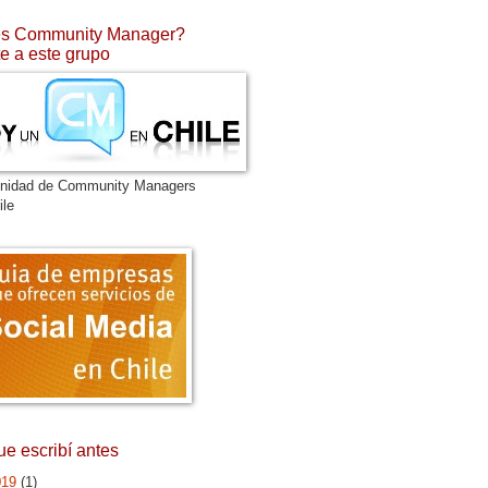
s Community Manager?
e a este grupo
nidad de Community Managers
ile
ue escribí antes
019
(1)