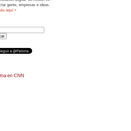
ctar gente, empresas e ideas.
ás aquí +
oma en CNN