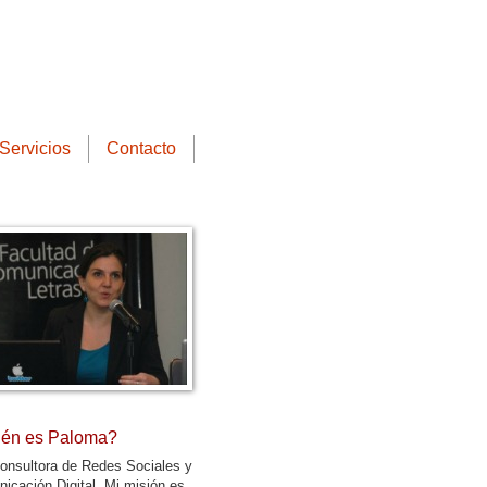
Servicios
Contacto
én es Paloma?
onsultora de Redes Sociales y
icación Digital. Mi misión es