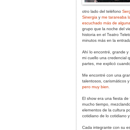
otro lado del teléfono
Ser
Sinergia
y
me tarareaba l
escuchado más de alguna 
grupo que la noche del vi
historia en el Teatro Tele
minutos más en la entrada
Ahí lo encontré, grande 
mi cuello una credencial 
partes, me explicó cuand
Me encontré con una gran 
talentosos, carismáticos y
pero muy bien
.
El show era una fiesta de
mucho tiempo, mezclando s
elementos de la cultura p
cotidiano de lo cotidiano
Cada integrante con su est