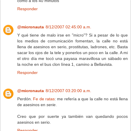
como a los 40 minutos
Responder
@micronauta
8/12/2007 02:45:00 a.m.
Y qué tiene de malo irse en "micro"? Si a pesar de lo que
los medios de comunicación fomentan, la calle no está
llena de asesinos en serio, prostitutas, ladrones, etc. Basta
sacar los ojos de la tele y ponerlos un poco en la calle. A mi
el otro día me tocó una payasa maravillosa un sábado en
la noche en el bus clon línea 1, camino a Bellavista.
Responder
@micronauta
8/12/2007 03:20:00 a.m.
Perdón.
Fe de ratas
: me refería a que la calle no está llena
de asesinos en
serie
.
Creo que por suerte ya también van quedando pocos
asesinos en serio.
Responder