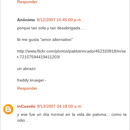
Responder
Anónimo
8/12/2007 10:45:00 p.m.
porque tan sola y tan desabrigada.....
tb me gusta "amor alternativo"
http://www.flickr.com/photos/pablotrincado/462320818/in/se
t-72157594419411203/
un abrazo
freddy krueger.-
Responder
inCuerdo
8/13/2007 04:18:00 a.m.
y ese fue un día normal en la vida de paloma... como te
odio...