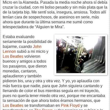
Micro en la Alameda. Pasada la media noche ahora sí debía
cruzar la ciudad, con mi bolso pesado y sin más plata que la
de la tarjeta bip. Me sentí sola, insegura, ansiosa. Todos allí
tenían cara de sospechosos, de asesinos en serie, más
ahora que durante la última semana me sumé como
telespectadora de “Alguien te Mira”.
Estaba evaluando
seriamente la posibilidad de
bajarme, cuando
John
Lennon
subió a mi micro y
Los Beatles
volvieron
buenos y amigos a todos
los pasajeros, que dieron
monedas, cantaron,
aplaudieron y también
pidieron bis, una y otra y otra vez. Y yo, yo aplaudía con
más fuerza que nadie, para que John siguiera cantando y
llenando de color el bus mientras seguía en mi trayecto,
pues no quería tener miedo otra vez, porque me encantaba
la sensación de que ahora todos éramos hermanos, que
Los Beatles
se transformaban en
Pink Floyd
y se