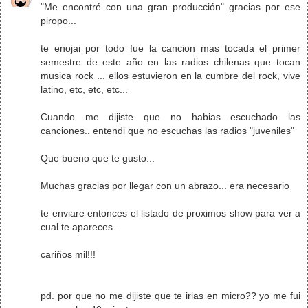
"Me encontré con una gran producción" gracias por ese
piropo...
te enojai por todo fue la cancion mas tocada el primer
semestre de este año en las radios chilenas que tocan
musica rock ... ellos estuvieron en la cumbre del rock, vive
latino, etc, etc, etc...
Cuando me dijiste que no habias escuchado las
canciones.. entendi que no escuchas las radios "juveniles"
Que bueno que te gusto...
Muchas gracias por llegar con un abrazo... era necesario
te enviare entonces el listado de proximos show para ver a
cual te apareces...
cariños mil!!!
pd. por que no me dijiste que te irias en micro?? yo me fui