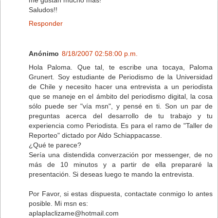
Saludos!!
Responder
Anónimo
8/18/2007 02:58:00 p.m.
Hola Paloma. Que tal, te escribe una tocaya, Paloma
Grunert. Soy estudiante de Periodismo de la Universidad
de Chile y necesito hacer una entrevista a un periodista
que se maneje en el ámbito del periodismo digital, la cosa
sólo puede ser "vía msn", y pensé en ti. Son un par de
preguntas acerca del desarrollo de tu trabajo y tu
experiencia como Periodista. Es para el ramo de "Taller de
Reporteo" dictado por Aldo Schiappacasse.
¿Qué te parece?
Sería una distendida converzación por messenger, de no
más de 10 minutos y a partir de ella prepararé la
presentación. Si deseas luego te mando la entrevista.
Por Favor, si estas dispuesta, contactate conmigo lo antes
posible. Mi msn es:
aplaplaclizame@hotmail.com