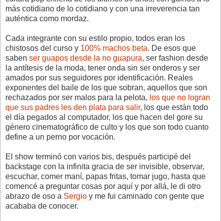
más cotidiano de lo cotidiano y con una irreverencia tan
auténtica como mordaz.
Cada integrante con su estilo propio, todos eran los
chistosos del curso y
100% machos beta
. De esos que
saben
ser guapos desde la no guapura
, ser fashion desde
la antítesis de la moda, tener onda sin ser onderos y ser
amados por sus seguidores por identificación. Reales
exponentes del baile de los que sobran, aquellos que son
rechazados por ser malos para la pelota,
los que no logran
que sus padres les den plata para salir
, los que están todo
el día pegados al computador, los que hacen del gore su
género cinematográfico de culto y los que son todo cuanto
define a un perno por vocación.
El show terminó con varios bis, después participé del
backstage con la infinita gracia de ser invisible, observar,
escuchar, comer maní, papas fritas, tomar jugo, hasta que
comencé a preguntar cosas por aquí y por allá, le di otro
abrazo de oso a
Sergio
y me fui caminado con gente que
acababa de conocer.