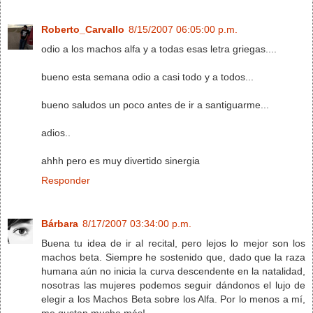
Roberto_Carvallo
8/15/2007 06:05:00 p.m.
odio a los machos alfa y a todas esas letra griegas....
bueno esta semana odio a casi todo y a todos...
bueno saludos un poco antes de ir a santiguarme...
adios..
ahhh pero es muy divertido sinergia
Responder
Bárbara
8/17/2007 03:34:00 p.m.
Buena tu idea de ir al recital, pero lejos lo mejor son los
machos beta. Siempre he sostenido que, dado que la raza
humana aún no inicia la curva descendente en la natalidad,
nosotras las mujeres podemos seguir dándonos el lujo de
elegir a los Machos Beta sobre los Alfa. Por lo menos a mí,
me gustan mucho más!