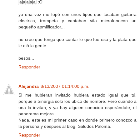
jajajajajaj :O
yo una vez me topé con unos tipos que tocaban guitarra
electrica, trompeta y cantaban viía microfonocon un
pequeño apmlificador...
no creo que tenga que contar lo que fue eso y la plata que
le dió la gente...
besos...
Responder
Alejandra
8/13/2007 01:14:00 p.m.
Si me hubieran invitado hubiera estado igual que tú,
porque a Sinergia sólo los ubico de nombre. Pero cuando a
una la invitan, y ya hay alguien conocido esperándote, el
panorama mejora.
Nada, este es mi primer caso en donde primero conozco a
la persona y después al blog. Saludos Paloma.
Responder