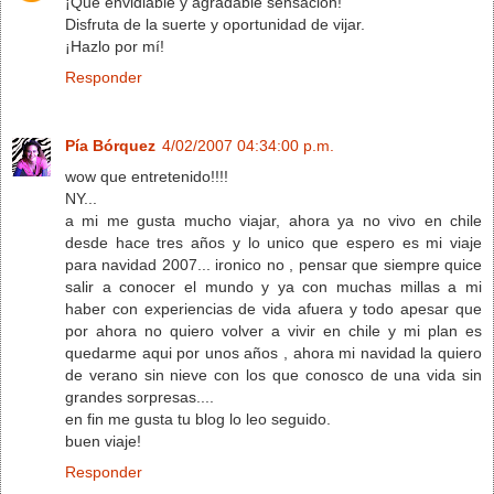
¡Qué envidiable y agradable sensación!
Disfruta de la suerte y oportunidad de vijar.
¡Hazlo por mí!
Responder
Pía Bórquez
4/02/2007 04:34:00 p.m.
wow que entretenido!!!!
NY...
a mi me gusta mucho viajar, ahora ya no vivo en chile
desde hace tres años y lo unico que espero es mi viaje
para navidad 2007... ironico no , pensar que siempre quice
salir a conocer el mundo y ya con muchas millas a mi
haber con experiencias de vida afuera y todo apesar que
por ahora no quiero volver a vivir en chile y mi plan es
quedarme aqui por unos años , ahora mi navidad la quiero
de verano sin nieve con los que conosco de una vida sin
grandes sorpresas....
en fin me gusta tu blog lo leo seguido.
buen viaje!
Responder