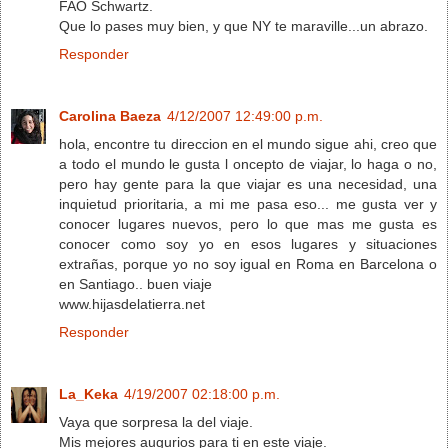
FAO Schwartz.
Que lo pases muy bien, y que NY te maraville...un abrazo.
Responder
Carolina Baeza
4/12/2007 12:49:00 p.m.
hola, encontre tu direccion en el mundo sigue ahi, creo que
a todo el mundo le gusta l oncepto de viajar, lo haga o no,
pero hay gente para la que viajar es una necesidad, una
inquietud prioritaria, a mi me pasa eso... me gusta ver y
conocer lugares nuevos, pero lo que mas me gusta es
conocer como soy yo en esos lugares y situaciones
extrañas, porque yo no soy igual en Roma en Barcelona o
en Santiago.. buen viaje
www.hijasdelatierra.net
Responder
La_Keka
4/19/2007 02:18:00 p.m.
Vaya que sorpresa la del viaje.
Mis mejores augurios para ti en este viaje.