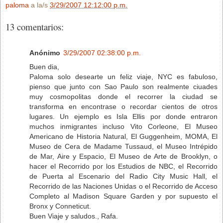
paloma
a la/s
3/29/2007 12:12:00 p.m.
13 comentarios:
Anónimo
3/29/2007 02:38:00 p.m.
Buen dia,
Paloma solo desearte un feliz viaje, NYC es fabuloso,
pienso que junto con Sao Paulo son realmente ciuades
muy cosmopolitas donde el recorrer la ciudad se
transforma en encontrase o recordar cientos de otros
lugares. Un ejemplo es Isla Ellis por donde entraron
muchos inmigrantes incluso Vito Corleone, El Museo
Americano de Historia Natural, El Guggenheim, MOMA, El
Museo de Cera de Madame Tussaud, el Museo Intrépido
de Mar, Aire y Espacio, El Museo de Arte de Brooklyn, o
hacer el Recorrido por los Estudios de NBC, el Recorrido
de Puerta al Escenario del Radio City Music Hall, el
Recorrido de las Naciones Unidas o el Recorrido de Acceso
Completo al Madison Square Garden y por supuesto el
Bronx y Conneticut.
Buen Viaje y saludos., Rafa.