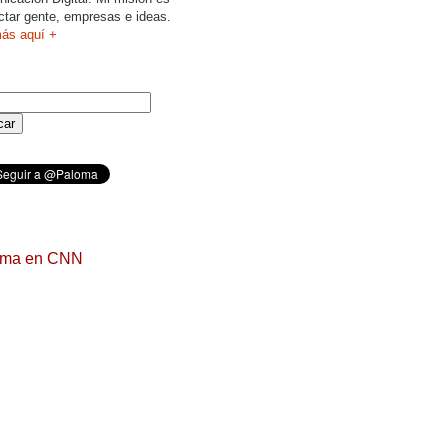
ctar gente, empresas e ideas.
ás aquí +
oma en CNN