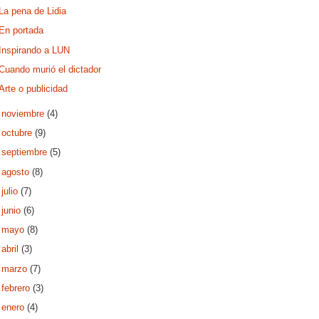
La pena de Lidia
En portada
Inspirando a LUN
Cuando murió el dictador
Arte o publicidad
►
noviembre
(4)
►
octubre
(9)
►
septiembre
(5)
►
agosto
(8)
►
julio
(7)
►
junio
(6)
►
mayo
(8)
►
abril
(3)
►
marzo
(7)
►
febrero
(3)
►
enero
(4)