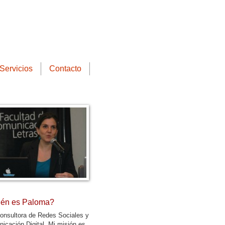
Servicios
Contacto
én es Paloma?
onsultora de Redes Sociales y
icación Digital. Mi misión es