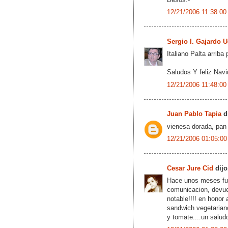
12/21/2006 11:38:00
Sergio I. Gajardo 
Italiano Palta arriba
Saludos Y feliz Nav
12/21/2006 11:48:00
Juan Pablo Tapia
di
vienesa dorada, pan 
12/21/2006 01:05:00
Cesar Jure Cid
dijo.
Hace unos meses fuí
comunicacion, devuel
notable!!!! en honor
sandwich vegetarian
y tomate....un salu