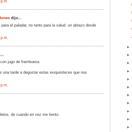
 p.m.
dones
dijo...
n para el paladar, no tanto para la salud. un abrazo desde
 p.m.
...
 con jugo de frambuesa.
s una tarde a degustar estas exiquisiteces que nos
 p.m.
etos, de cuando en vez me tiento.