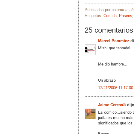
Publicadas por
paloma
a la
Etiquetas:
Comida
,
Paseos
25 comentarios
Marcel Pommiez
di
Mish! que tentada!
Me dió hambre...
Un abrazo
12/21/2006 11:17:00
Jaime Ceresa®
dijo
Es cómico...siendo 
judía es mucho más 
significados que los 
Besos.-