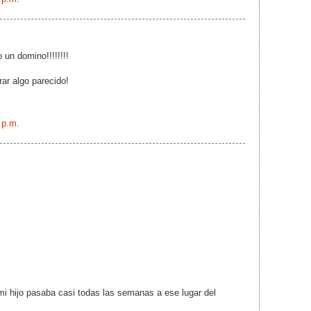
o un domino!!!!!!!!
ar algo parecido!
 p.m.
i hijo pasaba casi todas las semanas a ese lugar del