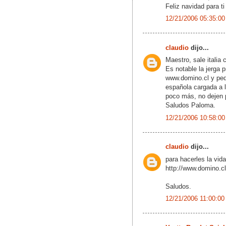
Feliz navidad para ti
12/21/2006 05:35:00
claudio
dijo...
Maestro, sale italia 
Es notable la jerga p
www.domino.cl y ped
española cargada a l
poco más, no dejen p
Saludos Paloma.
12/21/2006 10:58:00
claudio
dijo...
para hacerles la vida
http://www.domino.cl
Saludos.
12/21/2006 11:00:00