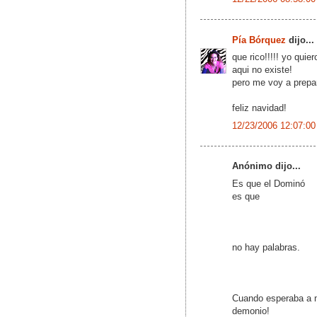
Pía Bórquez
dijo...
que rico!!!!! yo quier
aqui no existe!
pero me voy a prepar
feliz navidad!
12/23/2006 12:07:00
Anónimo dijo...
Es que el Dominó
es que
no hay palabras.
Cuando esperaba a m
demonio!