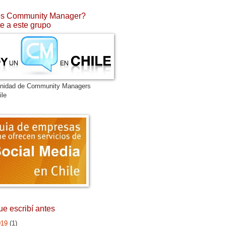
s Community Manager?
e a este grupo
nidad de Community Managers
ile
ue escribí antes
019
(1)