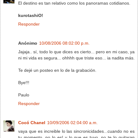
El destino es tan relativo como los panoramas cotidianos.
kurotashiO!
Responder
Anónimo
10/08/2006 08:02:00 p.m.
Jajaja.. sí, todo lo que dices es cierto... pero en mi caso, ya
ni mi vida es segura... ohhhh que triste eso... ia nadita más.
Te dejé un posteo en lo de la grabación.
Bye!!!
Paulo
Responder
Cocó Chanel
10/09/2006 02:04:00 a.m.
vaya que es increible lo las sincronicidades...cuando no es
tu momento, no lo es! y lo que es tuyo, no te lo quitaran