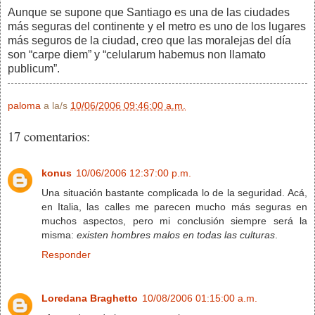
Aunque se supone que Santiago es una de las ciudades
más seguras del continente y el metro es uno de los lugares
más seguros de la ciudad, creo que las moralejas del día
son “carpe diem” y “celularum habemus non llamato
publicum”.
paloma
a la/s
10/06/2006 09:46:00 a.m.
17 comentarios:
konus
10/06/2006 12:37:00 p.m.
Una situación bastante complicada lo de la seguridad. Acá,
en Italia, las calles me parecen mucho más seguras en
muchos aspectos, pero mi conclusión siempre será la
misma:
existen hombres malos en todas las culturas
.
Responder
Loredana Braghetto
10/08/2006 01:15:00 a.m.