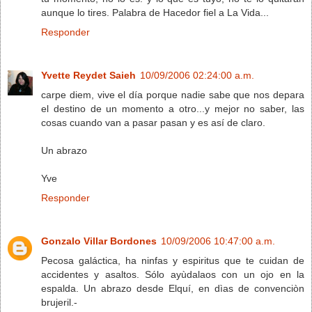
aunque lo tires. Palabra de Hacedor fiel a La Vida...
Responder
Yvette Reydet Saieh
10/09/2006 02:24:00 a.m.
carpe diem, vive el día porque nadie sabe que nos depara
el destino de un momento a otro...y mejor no saber, las
cosas cuando van a pasar pasan y es así de claro.
Un abrazo
Yve
Responder
Gonzalo Villar Bordones
10/09/2006 10:47:00 a.m.
Pecosa galáctica, ha ninfas y espiritus que te cuidan de
accidentes y asaltos. Sólo ayùdalaos con un ojo en la
espalda. Un abrazo desde Elquí, en dìas de convenciòn
brujeril.-