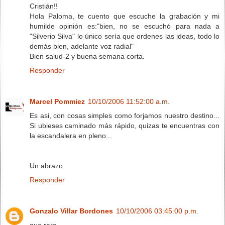
Cristián!!
Hola Paloma, te cuento que escuche la grabación y mi
humilde opinión es:"bien, no se escuchó para nada a
"Silverio Silva" lo único sería que ordenes las ideas, todo lo
demás bien, adelante voz radial"
Bien salud-2 y buena semana corta.
Responder
Marcel Pommiez
10/10/2006 11:52:00 a.m.
Es asi, con cosas simples como forjamos nuestro destino...
Si ubieses caminado más rápido, quizas te encuentras con
la escandalera en pleno...
Un abrazo
Responder
Gonzalo Villar Bordones
10/10/2006 03:45:00 p.m.
que raro,