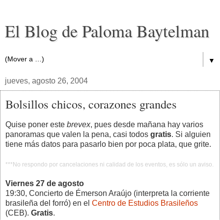
El Blog de Paloma Baytelman
▼
jueves, agosto 26, 2004
Bolsillos chicos, corazones grandes
Quise poner este
brevex
, pues desde mañana hay varios
panoramas que valen la pena, casi todos
gratis
. Si alguien
tiene más datos para pasarlo bien por poca plata, que grite.
***No respondo por cancelaciones ni calidad de los eventos, es sólo un aviso.
Viernes 27 de agosto
19:30, Concierto de Émerson Araújo (interpreta la corriente
brasileña del forró) en el
Centro de Estudios Brasileños
(CEB).
Gratis
.