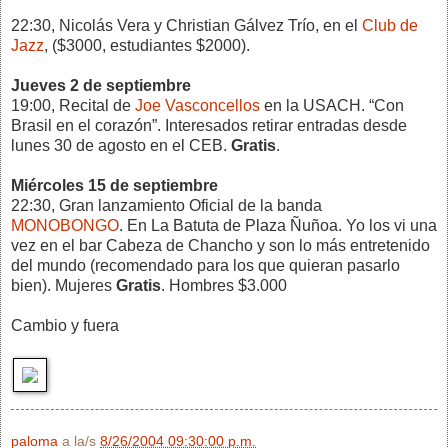
22:30, Nicolás Vera y Christian Gálvez Trío, en el
Club de
Jazz
, ($3000, estudiantes $2000).
Jueves 2 de septiembre
19:00, Recital de
Joe Vasconcellos
en la USACH. “Con
Brasil en el corazón”. Interesados retirar entradas desde
lunes 30 de agosto en el CEB.
Gratis
.
Miércoles 15 de septiembre
22:30, Gran lanzamiento Oficial de la banda
MONOBONGO
. En La Batuta de Plaza Ñuñoa. Yo los vi una
vez en el bar Cabeza de Chancho y son lo más entretenido
del mundo (recomendado para los que quieran pasarlo
bien). Mujeres
Gratis
. Hombres $3.000
Cambio y fuera
paloma
a la/s
8/26/2004 09:30:00 p.m.