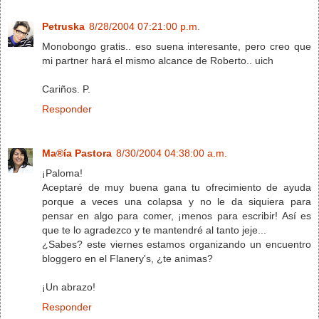
Petruska
8/28/2004 07:21:00 p.m.
Monobongo gratis.. eso suena interesante, pero creo que
mi partner hará el mismo alcance de Roberto.. uich
Cariños. P.
Responder
Ma®ía Pastora
8/30/2004 04:38:00 a.m.
¡Paloma!
Aceptaré de muy buena gana tu ofrecimiento de ayuda
porque a veces una colapsa y no le da siquiera para
pensar en algo para comer, ¡menos para escribir! Así es
que te lo agradezco y te mantendré al tanto jeje...
¿Sabes? este viernes estamos organizando un encuentro
bloggero en el Flanery's, ¿te animas?
¡Un abrazo!
Responder