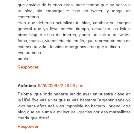
que envidia de buenos aires. hace tiempo que no volvia a
tu blog, sin embargo te sigo en twitter, y tengo un
comentario.
creo que deberias actualizar tu blog, cambiar su imagen
general que ya lleva mucho tiempo, actualizar los link a
otros blog o sitios de interes, poner un link a tu twitter,
fotos, musica, videos etc etc. en fin, que represente mas en
extenso tu vida...fashion emergency creo que le dicen
eso un beso
pablo.-
Responder
Anónimo
8/26/2009 02:48:00 p.m.
Paloma !que lindo haberte tenido ayer en nuestra clase en
la UBA !!ya vas a ver que te vas bastante "argentinizada"yo
vivo hace años acá y es imposible no hacerlo...bueno, otro
blog que se suma a mi lectura ,gracias por esa maravillosa
charla que diste!
Responder