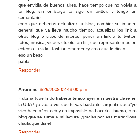
que envidia de buenos aires. hace tiempo que no volvia a
tu blog, sin embargo te sigo en twitter, y tengo un
comentario.
creo que deberias actualizar tu blog, cambiar su imagen
general que ya lleva mucho tiempo, actualizar los link a
otros blog o sitios de interes, poner un link a tu twitter,
fotos, musica, videos etc etc. en fin, que represente mas en
extenso tu vida...fashion emergency creo que le dicen
eso un beso
pablo.-
Responder
Anónimo
8/26/2009 02:48:00 p.m.
Paloma !que lindo haberte tenido ayer en nuestra clase en
la UBA !!ya vas a ver que te vas bastante "argentinizada"yo
vivo hace años acá y es imposible no hacerlo...bueno, otro
blog que se suma a mi lectura ,gracias por esa maravillosa
charla que diste!
Responder