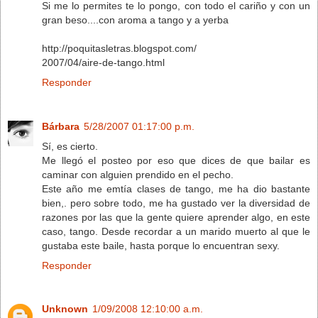
Si me lo permites te lo pongo, con todo el cariño y con un
gran beso....con aroma a tango y a yerba
http://poquitasletras.blogspot.com/
2007/04/aire-de-tango.html
Responder
Bárbara
5/28/2007 01:17:00 p.m.
Sí, es cierto.
Me llegó el posteo por eso que dices de que bailar es
caminar con alguien prendido en el pecho.
Este año me emtía clases de tango, me ha dio bastante
bien,. pero sobre todo, me ha gustado ver la diversidad de
razones por las que la gente quiere aprender algo, en este
caso, tango. Desde recordar a un marido muerto al que le
gustaba este baile, hasta porque lo encuentran sexy.
Responder
Unknown
1/09/2008 12:10:00 a.m.