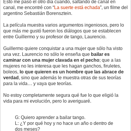
Esto me pasó el otro día cuando, saltando de canal en
canal, me encontré con “
La suerte está echada
”, un filme del
argentino Sebastián Borensztein.
La película muestra varios argumentos ingeniosos, pero lo
que más me gustó fueron los diálogos que se establecen
entre Guillermo y su profesor de tango, Laurencio.
Guillermo quiere conquistar a una mujer que sólo ha visto
una vez. Laurencio no sólo le enseña que
bailar es
caminar con una mujer clavada en el pecho
; que a las
mujeres no les interesa que les hagan ganchos, firuletes,
boleos,
lo que quieren es un hombre que las abrace de
verdad
, sino que además le muestra otras de sus teorías
para la vida… y vaya que teorías.
No estoy completamente segura qué fue lo que eligió la
vida para mi evolución, pero lo averiguaré.
G: Quiero aprender a bailar tango.
L: ¿Y por qué hoy y no hace un año o dentro de
dos meses?