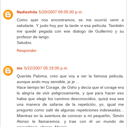
Nadiezhda
5/20/2007 09:05:00 p.m.
Como ayer nos encontramos, se me ocurrió venir a
saludarte. Y justo hoy por la tarde vi esa película. También
me quedé pegada con ese dialogo de Guillermo y su
profesor de tango.
Saludos.
Responder
ms
5/22/2007 05:19:00 p.m.
Querida Paloma, creo que voy a ver la famosa pelicula,
aunque ando muy sensible, je je ...
Hace tiempo leí Corage, de Osho y decía que el corage era
la alegría de vivir peligrosamente, y que para hacer eso
habia que elegir los caminos desconocidos, quizá esa sea
una manera de safarse de la repetición, yo, igual me
pregunto como salir de algunas repeticiones indeseadas...
Mientras en la aventura de conocer a mi pequeñin, Simón
Alonso le llamaremos. y trae con él un mundo de
aprendizaje. abrazo. Marcia