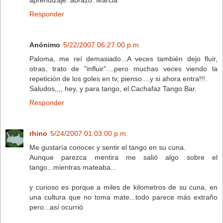
Responder
Anónimo
5/22/2007 06:27:00 p.m.
Paloma, me reí demasiado...A veces también dejo fluir,
otras, trato de "influir"....pero muchas veces viendo la
repetición de los goles en tv, pienso....y si ahora entra!!!.
Saludos,,,, hey, y para tango, el Cachafaz Tango Bar.
Responder
rhino
5/24/2007 01:03:00 p.m.
Me gustaría conocer y sentir el tango en su cuna.
Aunque parezca mentira me salió algo sobre el
tango...mientras mateaba...
y curioso es porque a miles de kilometros de su cuna, en
una cultura que no toma mate...todo parece más extraño
pero...así ocurrió