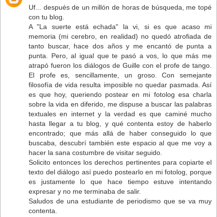
Uf... después de un millón de horas de búsqueda, me topé
con tu blog.
A "La suerte está echada" la vi, si es que acaso mi
memoria (mi cerebro, en realidad) no quedó atrofiada de
tanto buscar, hace dos años y me encantó de punta a
punta. Pero, al igual que te pasó a vos, lo que más me
atrapó fueron los diálogos de Guille con el profe de tango.
El profe es, sencillamente, un groso. Con semejante
filosofía de vida resulta imposible no quedar pasmada. Así
es que hoy, queriendo postear en mi fotolog esa charla
sobre la vida en diferido, me dispuse a buscar las palabras
textuales en internet y la verdad es que caminé mucho
hasta llegar a tu blog, y qué contenta estoy de haberlo
encontrado; que más allá de haber conseguido lo que
buscaba, descubrí también este espacio al que me voy a
hacer la sana costumbre de visitar seguido.
Solicito entonces los derechos pertinentes para copiarte el
texto del diálogo así puedo postearlo en mi fotolog, porque
es justamente lo que hace tiempo estuve intentando
expresar y no me terminaba de salir.
Saludos de una estudiante de periodismo que se va muy
contenta.