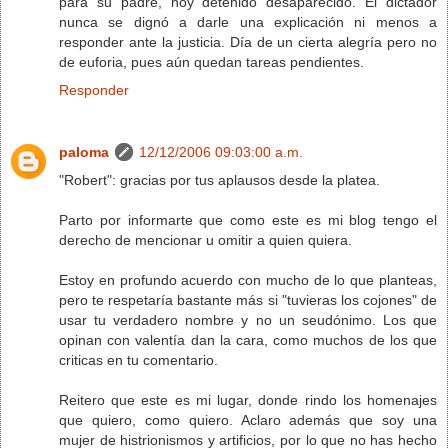
para su padre, hoy detenido desaparecido. El dictador
nunca se dignó a darle una explicación ni menos a
responder ante la justicia. Día de un cierta alegría pero no
de euforia, pues aún quedan tareas pendientes.
Responder
paloma
12/12/2006 09:03:00 a.m.
"Robert": gracias por tus aplausos desde la platea.
Parto por informarte que como este es mi blog tengo el
derecho de mencionar u omitir a quien quiera.
Estoy en profundo acuerdo con mucho de lo que planteas,
pero te respetaría bastante más si "tuvieras los cojones" de
usar tu verdadero nombre y no un seudónimo. Los que
opinan con valentía dan la cara, como muchos de los que
criticas en tu comentario.
Reitero que este es mi lugar, donde rindo los homenajes
que quiero, como quiero. Aclaro además que soy una
mujer de histrionismos y artificios, por lo que no has hecho