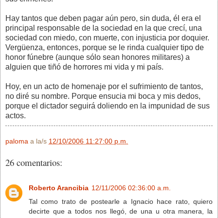
Hay tantos que deben pagar aún pero, sin duda, él era el
principal responsable de la sociedad en la que crecí, una
sociedad con miedo, con muerte, con injusticia por doquier.
Vergüenza, entonces, porque se le rinda cualquier tipo de
honor fúnebre (aunque sólo sean honores militares) a
alguien que tiñó de horrores mi vida y mi país.
Hoy, en un acto de homenaje por el sufrimiento de tantos,
no diré su nombre. Porque ensucia mi boca y mis dedos,
porque el dictador seguirá doliendo en la impunidad de sus
actos.
paloma
a la/s
12/10/2006 11:27:00 p.m.
26 comentarios:
Roberto Arancibia
12/11/2006 02:36:00 a.m.
Tal como trato de postearle a Ignacio hace rato, quiero
decirte que a todos nos llegó, de una u otra manera, la