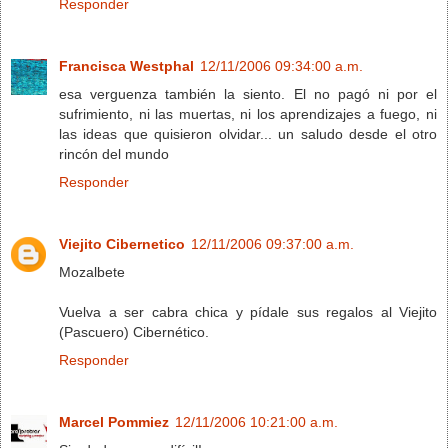
Responder
Francisca Westphal
12/11/2006 09:34:00 a.m.
esa verguenza también la siento. El no pagó ni por el
sufrimiento, ni las muertas, ni los aprendizajes a fuego, ni
las ideas que quisieron olvidar... un saludo desde el otro
rincón del mundo
Responder
Viejito Cibernetico
12/11/2006 09:37:00 a.m.
Mozalbete
Vuelva a ser cabra chica y pídale sus regalos al Viejito
(Pascuero) Cibernético.
Responder
Marcel Pommiez
12/11/2006 10:21:00 a.m.