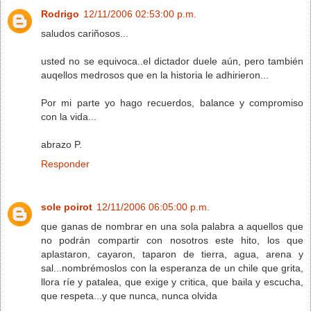
Rodrigo
12/11/2006 02:53:00 p.m.
saludos cariñosos...
usted no se equivoca..el dictador duele aún, pero también
auqellos medrosos que en la historia le adhirieron...
Por mi parte yo hago recuerdos, balance y compromiso
con la vida...
abrazo P.
Responder
sole poirot
12/11/2006 06:05:00 p.m.
que ganas de nombrar en una sola palabra a aquellos que
no podrán compartir con nosotros este hito, los que
aplastaron, cayaron, taparon de tierra, agua, arena y
sal...nombrémoslos con la esperanza de un chile que grita,
llora ríe y patalea, que exige y critica, que baila y escucha,
que respeta...y que nunca, nunca olvida