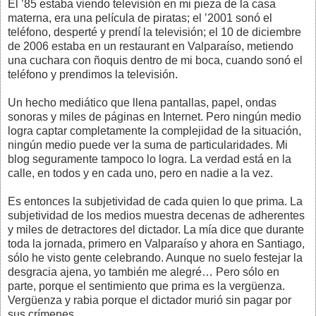
El ’85 estaba viendo televisión en mi pieza de la casa
materna, era una película de piratas; el ’2001 sonó el
teléfono, desperté y prendí la televisión; el 10 de diciembre
de 2006 estaba en un restaurant en Valparaíso, metiendo
una cuchara con ñoquis dentro de mi boca, cuando sonó el
teléfono y prendimos la televisión.
Un hecho mediático que llena pantallas, papel, ondas
sonoras y miles de páginas en Internet. Pero ningún medio
logra captar completamente la complejidad de la situación,
ningún medio puede ver la suma de particularidades. Mi
blog seguramente tampoco lo logra. La verdad está en la
calle, en todos y en cada uno, pero en nadie a la vez.
Es entonces la subjetividad de cada quien lo que prima. La
subjetividad de los medios muestra decenas de adherentes
y miles de detractores del dictador. La mía dice que durante
toda la jornada, primero en Valparaíso y ahora en Santiago,
sólo he visto gente celebrando. Aunque no suelo festejar la
desgracia ajena, yo también me alegré… Pero sólo en
parte, porque el sentimiento que prima es la vergüenza.
Vergüenza y rabia porque el dictador murió sin pagar por
sus crímenes.