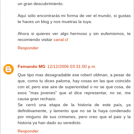
un gran descubrimiento.
Aquí sólo encontrarás mi forma de ver el mundo, si gustas
te haces un blog y nos muetras la tuya.
Ahora si quieres ver algo hermoso y sin eufemismos, te
recomiendo visitar
canal.cl
Responder
Fernando MG
12/12/2006 03:31:00 p.m.
Que tipo mas desagradable ese robert oldman, a pesar de
que, como tu dices paloma, hay cosas en las que coincido
con el, pero ese aire de superioridad o no se que cosa, de
esos "mas jovenes" que el dice representar, no se, me
causa gran rechazo.
Se cerró una etapa de la historia de este país, ya
definitivamente, y lamento que no se la haya condenado
por ninguno de sus crimenes, pero creo que el pais y la
historia ya han dado su veredicto.
Responder