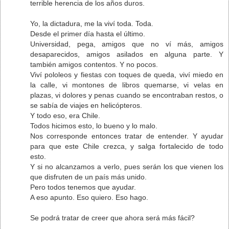
terrible herencia de los años duros.
Yo, la dictadura, me la viví toda. Toda.
Desde el primer día hasta el último.
Universidad, pega, amigos que no ví más, amigos
desaparecidos, amigos asilados en alguna parte. Y
también amigos contentos. Y no pocos.
Viví pololeos y fiestas con toques de queda, viví miedo en
la calle, vi montones de libros quemarse, vi velas en
plazas, vi dolores y penas cuando se encontraban restos, o
se sabía de viajes en helicópteros.
Y todo eso, era Chile.
Todos hicimos esto, lo bueno y lo malo.
Nos corresponde entonces tratar de entender. Y ayudar
para que este Chile crezca, y salga fortalecido de todo
esto.
Y si no alcanzamos a verlo, pues serán los que vienen los
que disfruten de un país más unido.
Pero todos tenemos que ayudar.
A eso apunto. Eso quiero. Eso hago.
Se podrá tratar de creer que ahora será más fácil?