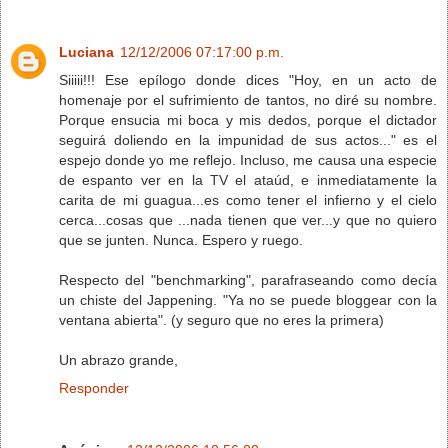
Luciana
12/12/2006 07:17:00 p.m.
Siiiii!!! Ese epílogo donde dices "Hoy, en un acto de
homenaje por el sufrimiento de tantos, no diré su nombre.
Porque ensucia mi boca y mis dedos, porque el dictador
seguirá doliendo en la impunidad de sus actos..." es el
espejo donde yo me reflejo. Incluso, me causa una especie
de espanto ver en la TV el ataúd, e inmediatamente la
carita de mi guagua...es como tener el infierno y el cielo
cerca...cosas que ...nada tienen que ver...y que no quiero
que se junten. Nunca. Espero y ruego.
Respecto del "benchmarking", parafraseando como decía
un chiste del Jappening. "Ya no se puede bloggear con la
ventana abierta". (y seguro que no eres la primera)
Un abrazo grande,
Responder