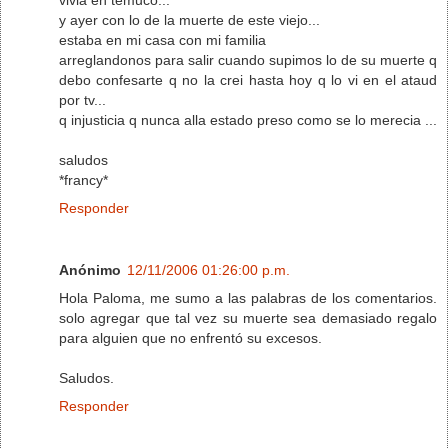
y ayer con lo de la muerte de este viejo...
estaba en mi casa con mi familia
arreglandonos para salir cuando supimos lo de su muerte q
debo confesarte q no la crei hasta hoy q lo vi en el ataud
por tv...
q injusticia q nunca alla estado preso como se lo merecia ...
saludos
*francy*
Responder
Anónimo
12/11/2006 01:26:00 p.m.
Hola Paloma, me sumo a las palabras de los comentarios.
solo agregar que tal vez su muerte sea demasiado regalo
para alguien que no enfrentó su excesos.
Saludos.
Responder