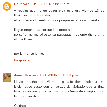
Unknown
10/16/2006 01:08:00 p.m.
y resulta que no es superticion solo era viernes 13 se
llovieron todas las calles
el temblor no lo senti , quizas porque estaba caminando ....
llegue empapada porque lo planee asi .
no señor no me ofresca su paraguas !! dejeme disfrutar la
ultima lluvia
por lo menos lo hice
Responder
Jaime Ceresa®
10/16/2006 09:12:00 p.m.
Llovio mucho el Viernes pasado..demasiado a mi
juicio...pase susto con un asado del Sabado que al final
hice, y con una junta de mis compañeros de colegio...todo
bien por suerte.-
Cuidate.-