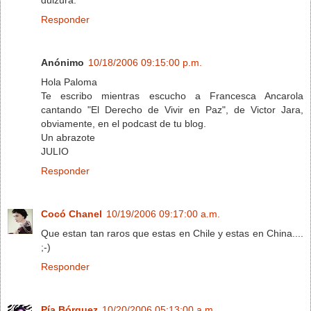
Responder
Anónimo
10/18/2006 09:15:00 p.m.
Hola Paloma
Te escribo mientras escucho a Francesca Ancarola
cantando "El Derecho de Vivir en Paz", de Victor Jara,
obviamente, en el podcast de tu blog.
Un abrazote
JULIO
Responder
Cocó Chanel
10/19/2006 09:17:00 a.m.
Que estan tan raros que estas en Chile y estas en China....
;-)
Responder
Pía Bórquez
10/20/2006 05:13:00 a.m.