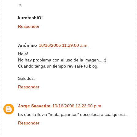
:*
kurotashiO!
Responder
Anónimo
10/16/2006 11:29:00 a.m.
Hola!
No hay problema con el uso de la imagen... :)
Cuando tenga un tiempo revisaré tu blog.
Saludos.
Responder
Jorge Saavedra
10/16/2006 12:23:00 p.m.
Es que la lluvia “mata pajaritos” descoloca a cualquiera...
Responder