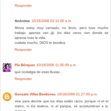
Responder
Anónimo
10/18/2006 03:31:00 a.m.
Ahora estoy muy cansado, no llovio, pero tuve mucho
trabajo, apenas veo jiji, los dias raros, son donde se
aprecia mas la vida.
cuidate mucho, DIOS te bendice.
Responder
Pía Bórquez
10/18/2006 11:05:00 a.m.
que nostalgia de esas lluvias...
Responder
Gonzalo Villar Bordones
10/18/2006 01:27:00 p.m.
vine para decirte que los días están raros, porque ni el el
metro, ni los teatros, ni el parque, se acostumbran a tu
dulzura.