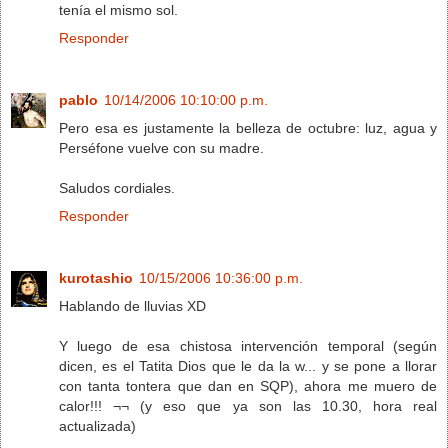
tenía el mismo sol.
Responder
pablo
10/14/2006 10:10:00 p.m.
Pero esa es justamente la belleza de octubre: luz, agua y
Perséfone vuelve con su madre.
Saludos cordiales.
Responder
kurotashio
10/15/2006 10:36:00 p.m.
Hablando de lluvias XD
Y luego de esa chistosa intervención temporal (según
dicen, es el Tatita Dios que le da la w... y se pone a llorar
con tanta tontera que dan en SQP), ahora me muero de
calor!!! ¬¬ (y eso que ya son las 10.30, hora real
actualizada)