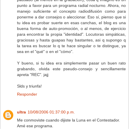
punto a favor para un programa radial nocturno. Ahora, no
manejo suficiente el concepto radiodifusión como para
ponerme a dar consejos o aleccionar. Eso sí, pienso que si
tu idea es probar suerte en esas canchas, el blog es una
buena forma de auto-promoción, o al menos, de ejercicio
para encontrar la propia "identidad". Locutoras simpáticas,
graciosas y hasta guapas hay bastantes, asi q supongo q
la tarea es buscar lo q te hace singular o te distingue, ya
sea en el "qué" o en el "cómo".
Y bueno, si tu idea era simplemente pasar un buen rato
grabando, olvida este pseudo-consejo y sencillamente
apreta "REC". jajj
Slds y triunfa!
Responder
ultra
10/08/2006 01:37:00 p.m.
Me conmoviste cuando dijiste la Luna en el Contestador.
Amé ese programa.