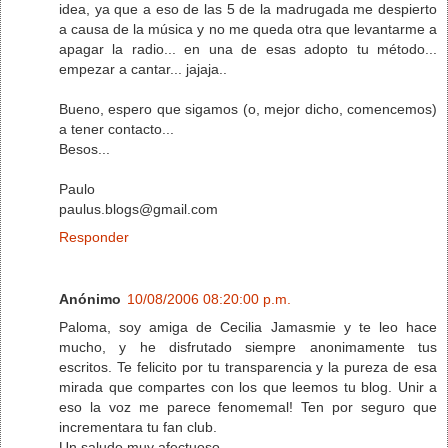
idea, ya que a eso de las 5 de la madrugada me despierto
a causa de la música y no me queda otra que levantarme a
apagar la radio... en una de esas adopto tu método...
empezar a cantar... jajaja..
Bueno, espero que sigamos (o, mejor dicho, comencemos)
a tener contacto...
Besos...
Paulo
paulus.blogs@gmail.com
Responder
Anónimo
10/08/2006 08:20:00 p.m.
Paloma, soy amiga de Cecilia Jamasmie y te leo hace
mucho, y he disfrutado siempre anonimamente tus
escritos. Te felicito por tu transparencia y la pureza de esa
mirada que compartes con los que leemos tu blog. Unir a
eso la voz me parece fenomemal! Ten por seguro que
incrementara tu fan club.
Un saludo muy afectuoso