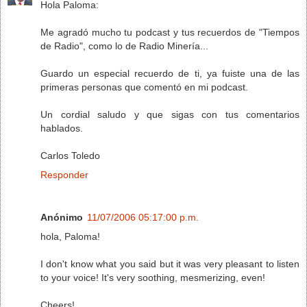
Hola Paloma:
Me agradó mucho tu podcast y tus recuerdos de "Tiempos
de Radio", como lo de Radio Minería...
Guardo un especial recuerdo de ti, ya fuiste una de las
primeras personas que comentó en mi podcast.
Un cordial saludo y que sigas con tus comentarios
hablados.
Carlos Toledo
Responder
Anónimo
11/07/2006 05:17:00 p.m.
hola, Paloma!
I don't know what you said but it was very pleasant to listen
to your voice! It's very soothing, mesmerizing, even!
Cheers!