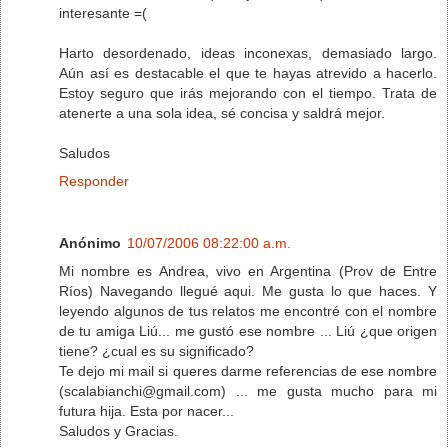
interesante =(
Harto desordenado, ideas inconexas, demasiado largo.
Aún así es destacable el que te hayas atrevido a hacerlo.
Estoy seguro que irás mejorando con el tiempo. Trata de
atenerte a una sola idea, sé concisa y saldrá mejor.
Saludos
Responder
Anónimo
10/07/2006 08:22:00 a.m.
Mi nombre es Andrea, vivo en Argentina (Prov de Entre
Ríos) Navegando llegué aqui. Me gusta lo que haces. Y
leyendo algunos de tus relatos me encontré con el nombre
de tu amiga Liú... me gustó ese nombre ... Liú ¿que origen
tiene? ¿cual es su significado?
Te dejo mi mail si queres darme referencias de ese nombre
(scalabianchi@gmail.com) ... me gusta mucho para mi
futura hija. Esta por nacer...
Saludos y Gracias.