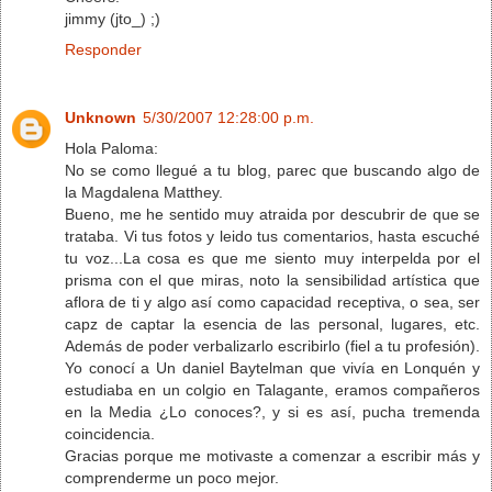
jimmy (jto_) ;)
Responder
Unknown
5/30/2007 12:28:00 p.m.
Hola Paloma:
No se como llegué a tu blog, parec que buscando algo de
la Magdalena Matthey.
Bueno, me he sentido muy atraida por descubrir de que se
trataba. Vi tus fotos y leido tus comentarios, hasta escuché
tu voz...La cosa es que me siento muy interpelda por el
prisma con el que miras, noto la sensibilidad artística que
aflora de ti y algo así como capacidad receptiva, o sea, ser
capz de captar la esencia de las personal, lugares, etc.
Además de poder verbalizarlo escribirlo (fiel a tu profesión).
Yo conocí a Un daniel Baytelman que vivía en Lonquén y
estudiaba en un colgio en Talagante, eramos compañeros
en la Media ¿Lo conoces?, y si es así, pucha tremenda
coincidencia.
Gracias porque me motivaste a comenzar a escribir más y
comprenderme un poco mejor.