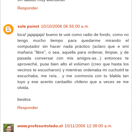
Responder
sole poirot
10/10/2006 06:56:00 a.m.
loca! jajajajaja! bueno te usé como radio de fondo, como no
tengo mucho tiempo para quedarme mirando el
computador sin hacer nada práctico (aclaro que e smi
mañana "libre", o sea, aquella para ordenar, limpiar, y de
pasada conversar con mis amigos-as...) entonces te
aproveché, puse bien alto el volúmen (creo que hasta los
vecinos te escucharon) y mientras ordenaba mi cuchutril te
escuchaba, me reía... y me conmovía con tu blabla tan
tuyo y ese acento cantadito chileno que a veces se me
olvida.
besitos
Responder
www.profesortoledo.cl
10/11/2006 12:38:00 a.m.