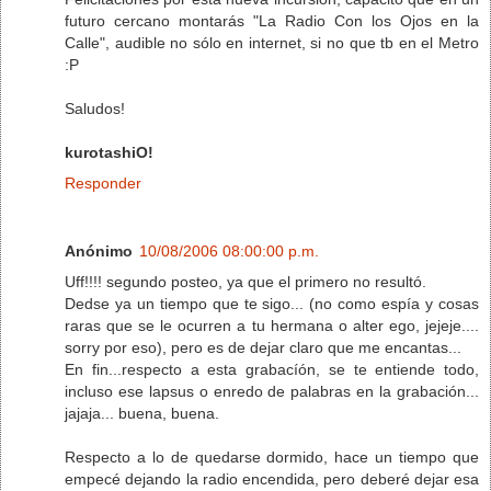
futuro cercano montarás "La Radio Con los Ojos en la
Calle", audible no sólo en internet, si no que tb en el Metro
:P
Saludos!
kurotashiO!
Responder
Anónimo
10/08/2006 08:00:00 p.m.
Uff!!!! segundo posteo, ya que el primero no resultó.
Dedse ya un tiempo que te sigo... (no como espía y cosas
raras que se le ocurren a tu hermana o alter ego, jejeje....
sorry por eso), pero es de dejar claro que me encantas...
En fin...respecto a esta grabacíón, se te entiende todo,
incluso ese lapsus o enredo de palabras en la grabación...
jajaja... buena, buena.
Respecto a lo de quedarse dormido, hace un tiempo que
empecé dejando la radio encendida, pero deberé dejar esa