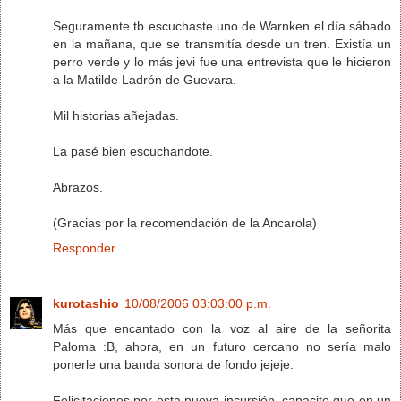
Seguramente tb escuchaste uno de Warnken el día sábado
en la mañana, que se transmitía desde un tren. Existía un
perro verde y lo más jevi fue una entrevista que le hicieron
a la Matilde Ladrón de Guevara.
Mil historias añejadas.
La pasé bien escuchandote.
Abrazos.
(Gracias por la recomendación de la Ancarola)
Responder
kurotashio
10/08/2006 03:03:00 p.m.
Más que encantado con la voz al aire de la señorita
Paloma :B, ahora, en un futuro cercano no sería malo
ponerle una banda sonora de fondo jejeje.
Felicitaciones por esta nueva incursión, capacito que en un