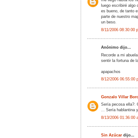
luego escribiré algo
es bueno, de tanto e
parte de nuestro ma
un beso.
8/11/2006 08:30:00 
Anónimo dijo...
Recorde a mi abuela,
sentir la fortuna de l
apapachos
8/12/2006 06:55:00 
Gonzalo Villar Bor
Sería pecosa ella?. 
... Sería hablantina 
8/13/2006 01:36:00 
Sin Azúcar
dijo...