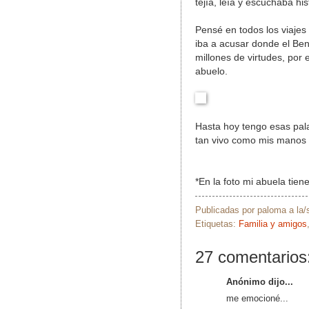
tejía, leía y escuchaba his
Pensé en todos los viajes
iba a acusar donde el Beny
millones de virtudes, por
abuelo.
Hasta hoy tengo esas pala
tan vivo como mis manos y
*En la foto mi abuela ti
Publicadas por
paloma
a la
Etiquetas:
Familia y amigos
27 comentarios
Anónimo dijo...
me emocioné...