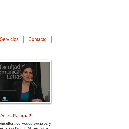
Servicios
Contacto
én es Paloma?
onsultora de Redes Sociales y
icación Digital. Mi misión es