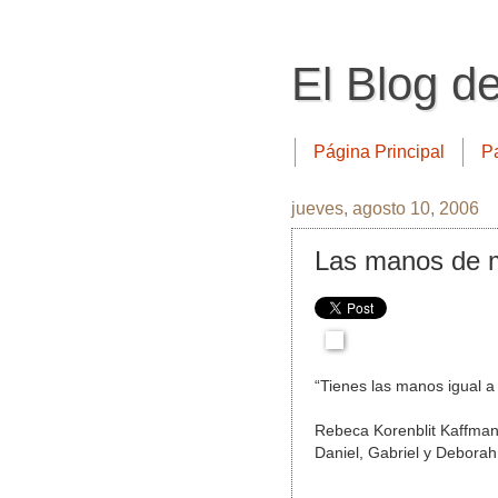
El Blog d
Página Principal
P
jueves, agosto 10, 2006
Las manos de m
“Tienes las manos igual a 
Rebeca Korenblit Kaffman
Daniel, Gabriel y Deborah