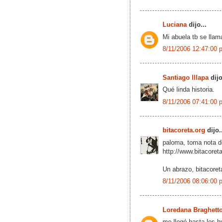
Luciana
dijo...
Mi abuela tb se lla
8/11/2006 12:47:00 
Santiago Illapa
dijo
Qué linda historia.
8/11/2006 07:41:00 
bitacoreta.org
dijo.
paloma, toma nota d
http://www.bitacoret
Un abrazo, bitacoret
8/11/2006 08:06:00 
Loredana Braghett
me llegó hasta los h