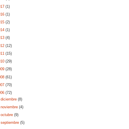
017
(1)
016
(1)
015
(2)
014
(1)
013
(4)
012
(12)
011
(15)
010
(29)
009
(28)
008
(61)
007
(70)
006
(72)
►
diciembre
(8)
►
noviembre
(4)
►
octubre
(9)
►
septiembre
(5)