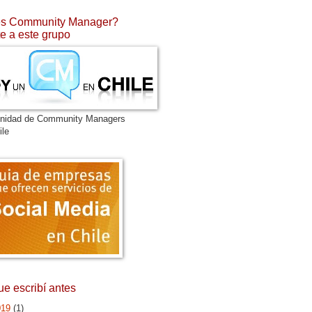
s Community Manager?
e a este grupo
nidad de Community Managers
ile
ue escribí antes
019
(1)