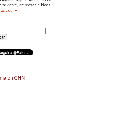
ctar gente, empresas e ideas.
ás aquí +
oma en CNN