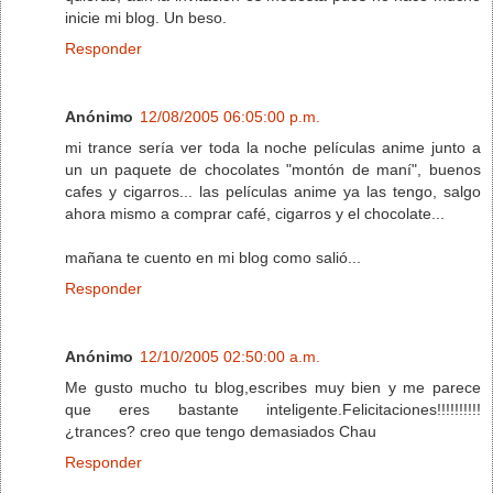
inicie mi blog. Un beso.
Responder
Anónimo
12/08/2005 06:05:00 p.m.
mi trance sería ver toda la noche películas anime junto a
un un paquete de chocolates "montón de maní", buenos
cafes y cigarros... las películas anime ya las tengo, salgo
ahora mismo a comprar café, cigarros y el chocolate...
mañana te cuento en mi blog como salió...
Responder
Anónimo
12/10/2005 02:50:00 a.m.
Me gusto mucho tu blog,escribes muy bien y me parece
que eres bastante inteligente.Felicitaciones!!!!!!!!!!
¿trances? creo que tengo demasiados Chau
Responder