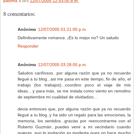
paloma
a la/s
12/07/2005 12:53:00 p.m.
8 comentarios:
Anónimo
12/07/2005 01:21:00 p.m.
Definitivamente romance. ¡Es lo mejor no? Un saludo
Responder
Anónimo
12/07/2005 03:28:00 p.m.
Saludos cariñosos...por alguna razón que ya no recuerdo
llegué a tu blog...asi me pasa en este tiempo, fin de año, el
trabajo (los trabajos)...coordino poco el viaje de mis
ideas....y para más, se me instala como viento en remolino
de septiembre mi cualidad de olvidadizo...
decia entonces que, por alguna razón que ya no recuerdo
llegué a tu blog..y ha sido un regalo para las emociones, la
memoria, los sentidos...gracias por reencontrarme con el
Roberto Guzmán...puedes venir a mi vecindario cuando
quieras, aun la invitación es modesta pues no hace mucho