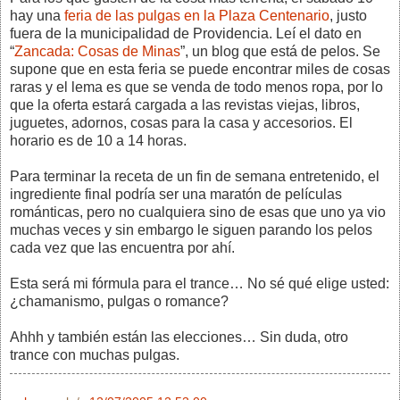
hay una
feria de las pulgas en la Plaza Centenario
, justo
fuera de la municipalidad de Providencia. Leí el dato en
“
Zancada: Cosas de Minas
”, un blog que está de pelos. Se
supone que en esta feria se puede encontrar miles de cosas
raras y el lema es que se venda de todo menos ropa, por lo
que la oferta estará cargada a las revistas viejas, libros,
juguetes, adornos, cosas para la casa y accesorios. El
horario es de 10 a 14 horas.
Para terminar la receta de un fin de semana entretenido, el
ingrediente final podría ser una maratón de películas
románticas, pero no cualquiera sino de esas que uno ya vio
muchas veces y sin embargo le siguen parando los pelos
cada vez que las encuentra por ahí.
Esta será mi fórmula para el trance… No sé qué elige usted:
¿chamanismo, pulgas o romance?
Ahhh y también están las elecciones… Sin duda, otro
trance con muchas pulgas.