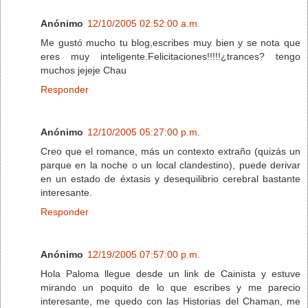
Anónimo
12/10/2005 02:52:00 a.m.
Me gustó mucho tu blog,escribes muy bien y se nota que
eres muy inteligente.Felicitaciones!!!!!¿trances? tengo
muchos jejeje Chau
Responder
Anónimo
12/10/2005 05:27:00 p.m.
Creo que el romance, más un contexto extraño (quizás un
parque en la noche o un local clandestino), puede derivar
en un estado de éxtasis y desequilibrio cerebral bastante
interesante.
Responder
Anónimo
12/19/2005 07:57:00 p.m.
Hola Paloma llegue desde un link de Cainista y estuve
mirando un poquito de lo que escribes y me parecio
interesante, me quedo con las Historias del Chaman, me