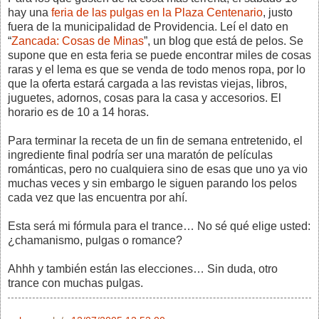
hay una
feria de las pulgas en la Plaza Centenario
, justo
fuera de la municipalidad de Providencia. Leí el dato en
“
Zancada: Cosas de Minas
”, un blog que está de pelos. Se
supone que en esta feria se puede encontrar miles de cosas
raras y el lema es que se venda de todo menos ropa, por lo
que la oferta estará cargada a las revistas viejas, libros,
juguetes, adornos, cosas para la casa y accesorios. El
horario es de 10 a 14 horas.
Para terminar la receta de un fin de semana entretenido, el
ingrediente final podría ser una maratón de películas
románticas, pero no cualquiera sino de esas que uno ya vio
muchas veces y sin embargo le siguen parando los pelos
cada vez que las encuentra por ahí.
Esta será mi fórmula para el trance… No sé qué elige usted:
¿chamanismo, pulgas o romance?
Ahhh y también están las elecciones… Sin duda, otro
trance con muchas pulgas.