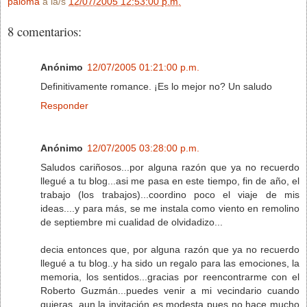
paloma
a la/s
12/07/2005 12:53:00 p.m.
8 comentarios:
Anónimo
12/07/2005 01:21:00 p.m.
Definitivamente romance. ¡Es lo mejor no? Un saludo
Responder
Anónimo
12/07/2005 03:28:00 p.m.
Saludos cariñosos...por alguna razón que ya no recuerdo
llegué a tu blog...asi me pasa en este tiempo, fin de año, el
trabajo (los trabajos)...coordino poco el viaje de mis
ideas....y para más, se me instala como viento en remolino
de septiembre mi cualidad de olvidadizo...
decia entonces que, por alguna razón que ya no recuerdo
llegué a tu blog..y ha sido un regalo para las emociones, la
memoria, los sentidos...gracias por reencontrarme con el
Roberto Guzmán...puedes venir a mi vecindario cuando
quieras, aun la invitación es modesta pues no hace mucho