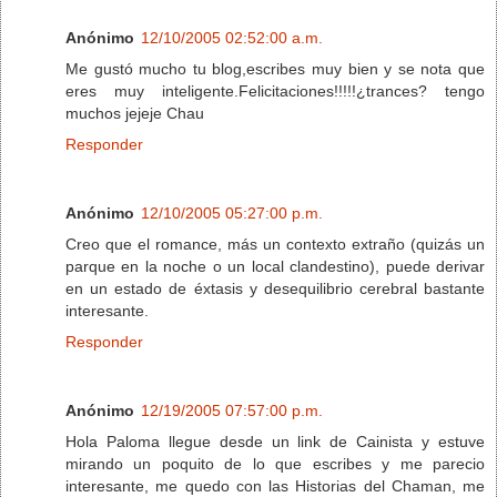
Anónimo
12/10/2005 02:52:00 a.m.
Me gustó mucho tu blog,escribes muy bien y se nota que
eres muy inteligente.Felicitaciones!!!!!¿trances? tengo
muchos jejeje Chau
Responder
Anónimo
12/10/2005 05:27:00 p.m.
Creo que el romance, más un contexto extraño (quizás un
parque en la noche o un local clandestino), puede derivar
en un estado de éxtasis y desequilibrio cerebral bastante
interesante.
Responder
Anónimo
12/19/2005 07:57:00 p.m.
Hola Paloma llegue desde un link de Cainista y estuve
mirando un poquito de lo que escribes y me parecio
interesante, me quedo con las Historias del Chaman, me