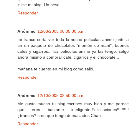
inicie mi blog. Un beso.
Responder
Anónimo
12/08/2005 06:05:00 p.m.
mi trance sería ver toda la noche películas anime junto a
un un paquete de chocolates "montón de maní", buenos
cafes y cigarros... las películas anime ya las tengo, salgo
ahora mismo a comprar café, cigarros y el chocolate...
mañana te cuento en mi blog como salió...
Responder
Anónimo
12/10/2005 02:50:00 a.m.
Me gusto mucho tu blog,escribes muy bien y me parece
que eres bastante inteligente.Felicitaciones!!!!!!!!!!
¿trances? creo que tengo demasiados Chau
Responder