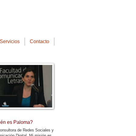
Servicios
Contacto
én es Paloma?
onsultora de Redes Sociales y
icación Digital. Mi misión es