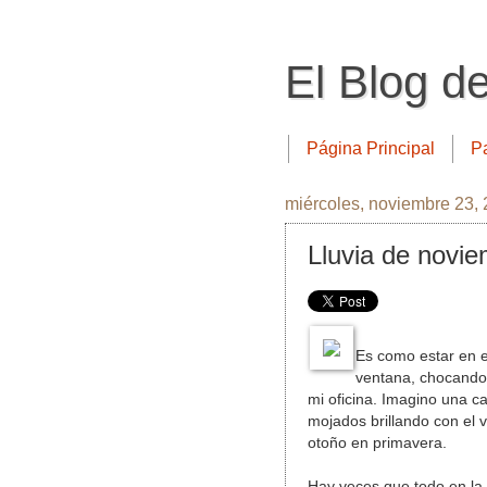
El Blog d
Página Principal
P
miércoles, noviembre 23,
Lluvia de novi
Es como estar en el
ventana, chocando 
mi oficina. Imagino una 
mojados brillando con el 
otoño en primavera.
Hay veces que todo en la