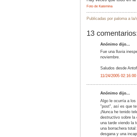
Foto de Katemina
Publicadas por
paloma
a la
13 comentarios
Anónimo dijo...
Fue una lluvia inesp
noviembre.
Saludos desde Anto
11/24/2005 02:16:00
Anónimo dijo...
Algo le ocurría a los
"post", así es que te
¡Nunca he tenido tel
destructivo sobre la
una tarde viendo la 
una borrachera total
desgana y una incapa