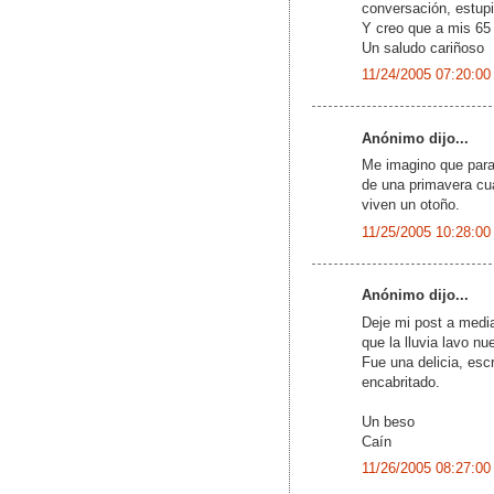
conversación, estupi
Y creo que a mis 65 
Un saludo cariñoso
11/24/2005 07:20:00
Anónimo dijo...
Me imagino que para 
de una primavera cu
viven un otoño.
11/25/2005 10:28:00
Anónimo dijo...
Deje mi post a media
que la lluvia lavo nu
Fue una delicia, esc
encabritado.
Un beso
Caín
11/26/2005 08:27:00