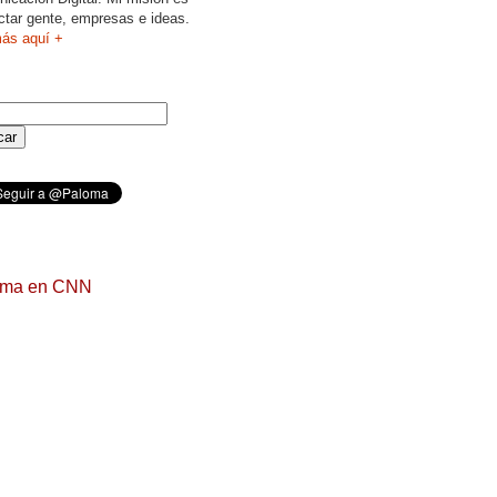
ctar gente, empresas e ideas.
ás aquí +
oma en CNN