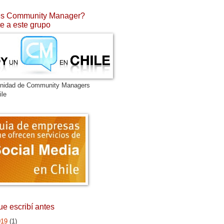
s Community Manager?
e a este grupo
nidad de Community Managers
ile
ue escribí antes
019
(1)