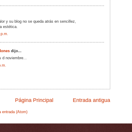
lor y su blog no se queda atrás en sencillez,
a estética.
 p.m.
dones
dijo...
s d noviembre...
p.m.
Página Principal
Entrada antigua
a entrada (Atom)