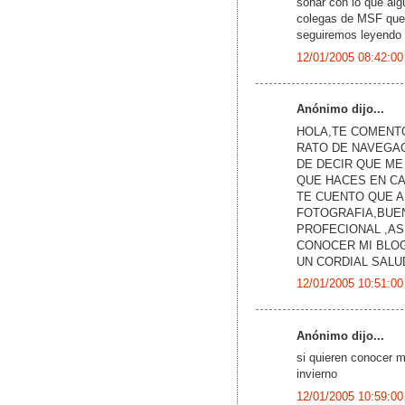
soñar con lo que alg
colegas de MSF que 
seguiremos leyendo 
12/01/2005 08:42:00
Anónimo dijo...
HOLA,TE COMENT
RATO DE NAVEGAC
DE DECIR QUE ME
QUE HACES EN CA
TE CUENTO QUE AL
FOTOGRAFIA,BUEN
PROFECIONAL ,AS
CONOCER MI BLO
UN CORDIAL SALU
12/01/2005 10:51:00
Anónimo dijo...
si quieren conocer m
invierno
12/01/2005 10:59:00