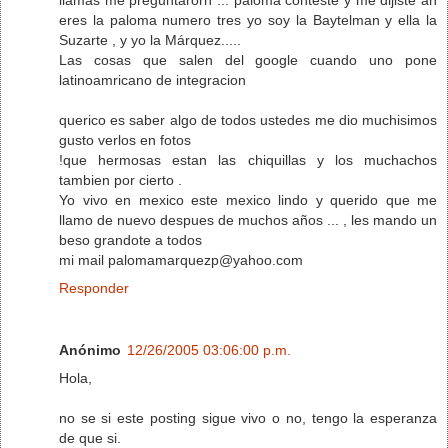
eres la paloma numero tres yo soy la Baytelman y ella la
Suzarte , y yo la Márquez.....
Las cosas que salen del google cuando uno pone
latinoamricano de integracion
querico es saber algo de todos ustedes me dio muchisimos
gusto verlos en fotos
!que hermosas estan las chiquillas y los muchachos
tambien por cierto .
Yo vivo en mexico este mexico lindo y querido que me
llamo de nuevo despues de muchos años ... , les mando un
beso grandote a todos
mi mail palomamarquezp@yahoo.com
Responder
Anónimo
12/26/2005 03:06:00 p.m.
Hola,
no se si este posting sigue vivo o no, tengo la esperanza
de que si.