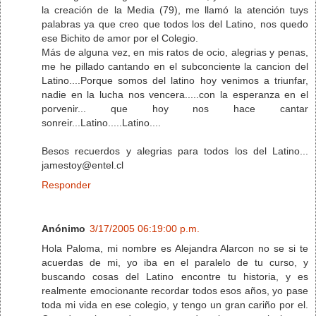
la creación de la Media (79), me llamó la atención tuys
palabras ya que creo que todos los del Latino, nos quedo
ese Bichito de amor por el Colegio.
Más de alguna vez, en mis ratos de ocio, alegrias y penas,
me he pillado cantando en el subconciente la cancion del
Latino....Porque somos del latino hoy venimos a triunfar,
nadie en la lucha nos vencera.....con la esperanza en el
porvenir... que hoy nos hace cantar
sonreir...Latino.....Latino....
Besos recuerdos y alegrias para todos los del Latino...
jamestoy@entel.cl
Responder
Anónimo
3/17/2005 06:19:00 p.m.
Hola Paloma, mi nombre es Alejandra Alarcon no se si te
acuerdas de mi, yo iba en el paralelo de tu curso, y
buscando cosas del Latino encontre tu historia, y es
realmente emocionante recordar todos esos años, yo pase
toda mi vida en ese colegio, y tengo un gran cariño por el.