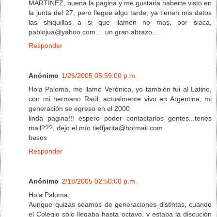
MARTINEZ, buena la pagina y me gustaria haberte visto en
la junta del 27, pero llegue algo tarde, ya tienen mis datos
las shiquillas a si que llamen no mas, por siaca,
pablojua@yahoo.com.... un gran abrazo....
Responder
Anónimo
1/26/2005 05:59:00 p.m.
Hola Paloma, me llamo Verónica, yo también fui al Latino,
con mi hermano Raúl, actualmente vivo en Argentina, mi
generación se egreso en el 2000
linda pagina!!! espero poder contactarlos gentes...tenes
mail???, dejo el mío tieffjarita@hotmail.com
besos
Responder
Anónimo
2/18/2005 02:50:00 p.m.
Hola Paloma:
Aunque quizas seamos de generaciones distintas, cuando
el Colegio sólo llegaba hasta octavo, y estaba la discución