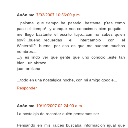
Anónimo
7/02/2007 10:56:00 p.m.
...paloma...que tiempo ha pasado, bastante...p'tas como
paso el tiempo!...y aunque nos conocimos bien poquito...
me llego bastante el escrito tuyo...aun no sabes quien
soy?...bueno...recuerdas el intercambio con el
Winterhill?...bueno...por eso es que me suenan muchos
nombres....
...y es lindo ver que gente que uno conocio...este tan
bien...un abrazo.
juan orellana.
...todo en una nostalgica noche, con mi amigo google...
Responder
Anónimo
10/10/2007 02:24:00 a.m.
La nostalgia de recordar quién pensamos ser.
Pensando en mis raíces buscaba información igual que