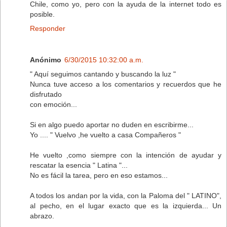
Chile, como yo, pero con la ayuda de la internet todo es
posible.
Responder
Anónimo
6/30/2015 10:32:00 a.m.
" Aquí seguimos cantando y buscando la luz "
Nunca tuve acceso a los comentarios y recuerdos que he
disfrutado
con emoción...
Si en algo puedo aportar no duden en escribirme...
Yo .... " Vuelvo ,he vuelto a casa Compañeros "
He vuelto ,como siempre con la intención de ayudar y
rescatar la esencia " Latina "...
No es fácil la tarea, pero en eso estamos...
A todos los andan por la vida, con la Paloma del " LATINO",
al pecho, en el lugar exacto que es la izquierda... Un
abrazo.