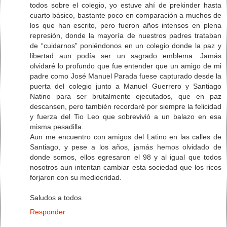
todos sobre el colegio, yo estuve ahí de prekinder hasta
cuarto básico, bastante poco en comparación a muchos de
los que han escrito, pero fueron años intensos en plena
represión, donde la mayoría de nuestros padres trataban
de “cuidarnos” poniéndonos en un colegio donde la paz y
libertad aun podía ser un sagrado emblema. Jamás
olvidaré lo profundo que fue entender que un amigo de mi
padre como José Manuel Parada fuese capturado desde la
puerta del colegio junto a Manuel Guerrero y Santiago
Natino para ser brutalmente ejecutados, que en paz
descansen, pero también recordaré por siempre la felicidad
y fuerza del Tio Leo que sobrevivió a un balazo en esa
misma pesadilla.
Aun me encuentro con amigos del Latino en las calles de
Santiago, y pese a los años, jamás hemos olvidado de
donde somos, ellos egresaron el 98 y al igual que todos
nosotros aun intentan cambiar esta sociedad que los ricos
forjaron con su mediocridad.
Saludos a todos
Responder