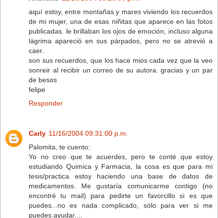
aquí estoy, entre montañas y mares viviendo los recuerdos
de mi mujer, una de esas niñitas que aparece en las fotos
publicadas. le brillaban los ojos de emoción, incluso alguna
lágrima apareció en sus párpados, pero no se atrevió a
caer.
son sus recuerdos, que los hace mios cada vez que la veo
sonreir al recibir un correo de su autora. gracias y un par
de besos
felipe
Responder
Carly
11/16/2004 09:31:00 p.m.
Palomita, te cuento:
Yo no creo que te acuerdes, pero te conté que estoy
estudiando Quimica y Farmacia, la cosa es que para mi
tesis/practica estoy haciendo una base de datos de
medicamentos. Me gustaría comunicarme contigo (no
encontré tu mail) para pedirte un favorcillo si es que
puedes...no es nada complicado, sólo para ver si me
puedes ayudar....