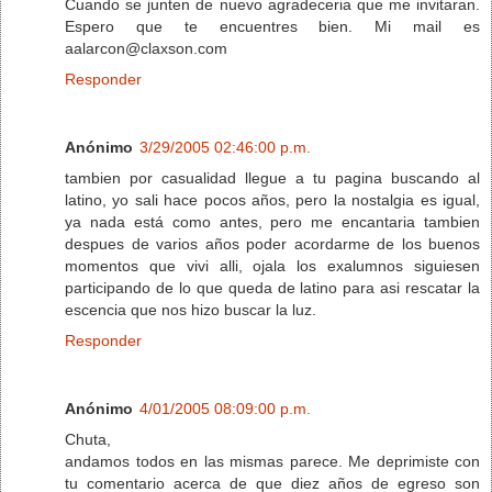
Cuando se junten de nuevo agradeceria que me invitaran.
Espero que te encuentres bien. Mi mail es
aalarcon@claxson.com
Responder
Anónimo
3/29/2005 02:46:00 p.m.
tambien por casualidad llegue a tu pagina buscando al
latino, yo sali hace pocos años, pero la nostalgia es igual,
ya nada está como antes, pero me encantaria tambien
despues de varios años poder acordarme de los buenos
momentos que vivi alli, ojala los exalumnos siguiesen
participando de lo que queda de latino para asi rescatar la
escencia que nos hizo buscar la luz.
Responder
Anónimo
4/01/2005 08:09:00 p.m.
Chuta,
andamos todos en las mismas parece. Me deprimiste con
tu comentario acerca de que diez años de egreso son