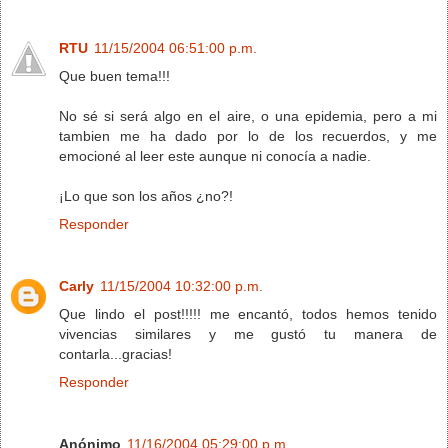
RTU
11/15/2004 06:51:00 p.m.
Que buen tema!!!
No sé si será algo en el aire, o una epidemia, pero a mi
tambien me ha dado por lo de los recuerdos, y me
emocioné al leer este aunque ni conocía a nadie.
¡Lo que son los años ¿no?!
Responder
Carly
11/15/2004 10:32:00 p.m.
Que lindo el post!!!!! me encantó, todos hemos tenido
vivencias similares y me gustó tu manera de
contarla...gracias!
Responder
Anónimo
11/16/2004 05:29:00 p.m.