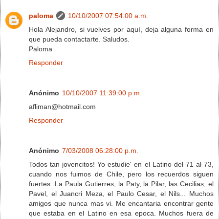
paloma
10/10/2007 07:54:00 a.m.
Hola Alejandro, si vuelves por aquí, deja alguna forma en
que pueda contactarte. Saludos.
Paloma
Responder
Anónimo
10/10/2007 11:39:00 p.m.
afliman@hotmail.com
Responder
Anónimo
7/03/2008 06:28:00 p.m.
Todos tan jovencitos! Yo estudie' en el Latino del 71 al 73,
cuando nos fuimos de Chile, pero los recuerdos siguen
fuertes. La Paula Gutierres, la Paty, la Pilar, las Cecilias, el
Pavel, el Juancri Meza, el Paulo Cesar, el Nils... Muchos
amigos que nunca mas vi. Me encantaria encontrar gente
que estaba en el Latino en esa epoca. Muchos fuera de