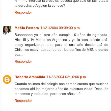
A mí me interesa la crespita, pecosa que sale en las fotos a
la derecha. ¿Alguien la conoce?
Responder
Ma®ía Pastora
11/21/2004 09:09:00 p.m.
Buaaaaaaa yo el otro año cumplo 10 años de egresada.
Hice III y IV Medio en Argentina y yo la loca, desde acá,
estoy organizando todo para el otro año desde acá de
Chile, los estoy rastreando por los perfiles de MSN o donde
sea...
Responder
Roberto Arancibia
11/22/2004 02:16:00 p.m.
Cuando salimos del colegio nos damos cuenta que muchos
pasamos ahi los mejores años de nuestras vidas. Después
crecemos y todo bien, pero esos años, uf.
Responder