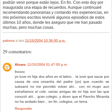
podrán venir porque están lejos. En fin. Con esto doy por
inaugurada una etapa de recuerdos. Aunque continuaré
recomendando panoramas y contando mis experiencias, en
mis próximos escritos reviviré algunos episodios de estos
últimos 10 años, donde les aseguro que me han pasado
muchas, pero muchas cosas.
paloma
a la/s
11/15/2004 10:36:00 a.m.
29 comentarios:
Alvaro
11/15/2004 01:47:00 p.m.
buuuu
yo tuve mi hija dos años en el latino... la tuve que sacar por
causa de una cesantía del padre (yo) que cuando se
subsanó no me permitió volver ahí... con mi mujer aun
extrañamos el cole, varias amigas de mi hija son las que
conoció ahí... gran colegio, y dicen que el Pancho Miranda
no ha andado bien... en fin, colegios, un tema
Responder