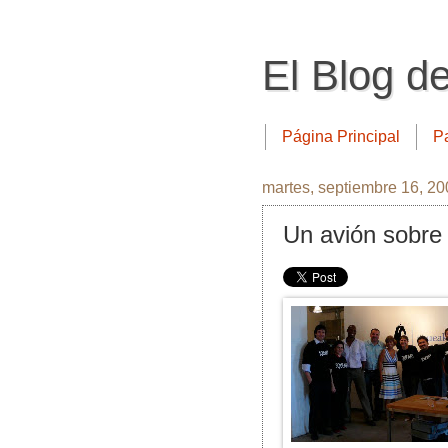
El Blog d
Página Principal
P
martes, septiembre 16, 2
Un avión sobre