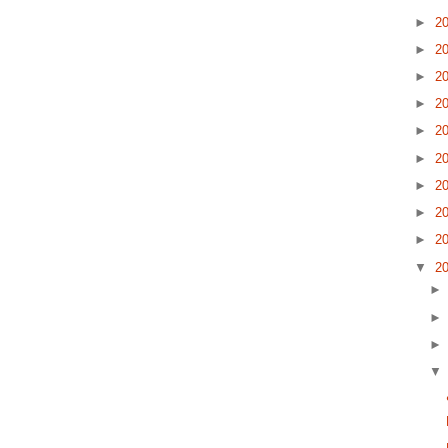
►
2
►
2
►
2
►
2
►
2
►
2
►
2
►
2
►
2
▼
2