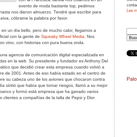
conta
evento de moda bastante top, pedimos
Lee m
hasta nos dieron almuerzo. Tendré que escribir para
eiva, cóbrame la palabra por favor.
en un día bello, pero de mucho calor, llegamos a
ficial con la gente de
Squeaky Wheel Media
. Nos
on vino, con historias con pura buena onda.
una agencia de comunicación digital especializada en
das en la web. Su presidente y fundador es Anthony Del
ático que decidió crear esta empresa cuando volvió a
re de 2001. Antes de eso había estado en el centro de
Pal
bre su cabeza uno de los aviones que chocaron contra
ía sintió que había que tomar riesgos, llamó a su mejor
l banco y formó está empresa que ha ganado varios
 clientes a compañías de la talla de Pepsi y Dior.