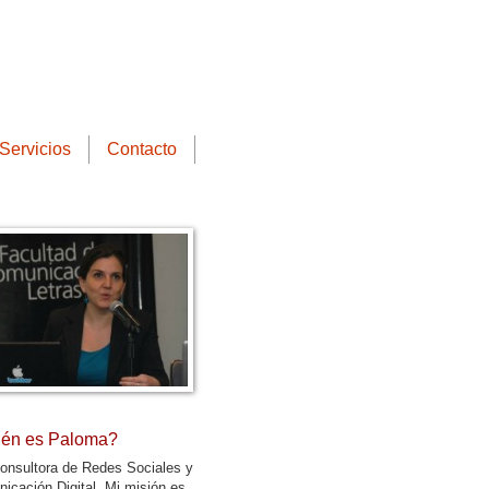
Servicios
Contacto
én es Paloma?
onsultora de Redes Sociales y
icación Digital. Mi misión es