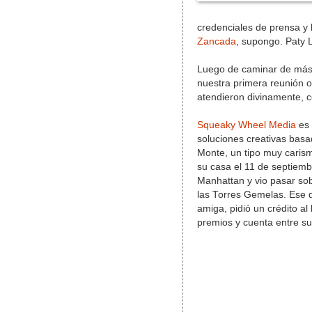
credenciales de prensa y 
Zancada
, supongo. Paty L
Luego de caminar de más 
nuestra primera reunión o
atendieron divinamente, c
Squeaky Wheel Media
es 
soluciones creativas basa
Monte, un tipo muy carism
su casa el 11 de septiemb
Manhattan y vio pasar so
las Torres Gemelas. Ese d
amiga, pidió un crédito a
premios y cuenta entre sus