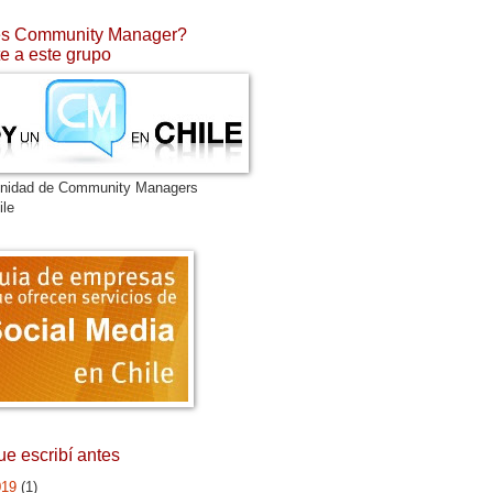
s Community Manager?
e a este grupo
nidad de Community Managers
ile
ue escribí antes
019
(1)