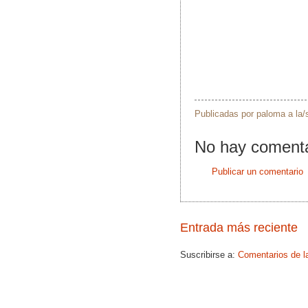
Publicadas por
paloma
a la
No hay comenta
Publicar un comentario
Entrada más reciente
Suscribirse a:
Comentarios de l