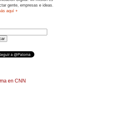
ctar gente, empresas e ideas.
ás aquí +
oma en CNN