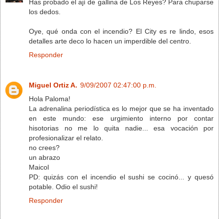
Has probado el ají de gallina de Los Reyes? Para chuparse
los dedos.
Oye, qué onda con el incendio? El City es re lindo, esos
detalles arte deco lo hacen un imperdible del centro.
Responder
Miguel Ortiz A.
9/09/2007 02:47:00 p.m.
Hola Paloma!
La adrenalina periodística es lo mejor que se ha inventado
en este mundo: ese urgimiento interno por contar
hisotorias no me lo quita nadie... esa vocación por
profesionalizar el relato.
no crees?
un abrazo
Maicol
PD: quizás con el incendio el sushi se cocinó... y quesó
potable. Odio el sushi!
Responder