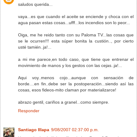
saludos querida...
vaya...es que cuando el aceite se enciende y choca con el
agua pasan estas cosas...ufff...los incendios son lo peor...
Oiga, me he reido tanto con su Paloma TV...las cosas que
se le ocurren!!! esta súper bonita la custión.., por cierto
usté tamién..ja!...
a mi me parece,en todo caso, que tiene que entrenar el
movimiento de manos y los gestos con las cejas..ja!...
Aqui voy..menos cojo...aunque con sensación de
borde....en fin..debe ser la postoperación...siendo así las
cosas, esos fideos-mito claman por materializarce!
abrazo gentil, cariños a granel...como siempre.
Responder
Santiago Illapa
9/08/2007 02:37:00 p.m.