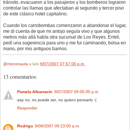
tránsito, evacuaron a los pasajeros y los bomberos lograron
controlar las llamas que afectaban al segundo y tercer piso
de este clásico hotel capitalino.
Cuando los carrobombas comenzaron a abandonar el lugar,
me di cuenta de que mi antojo seguía vivo y que algunos
metros más allá había otra sucursal de Los Reyes. Entré,
pedí una sugerencia para uno y me fui caminando, bolsa en
mano, por mis antiguos barrios.
@micronauta
a la/s
9/07/2007 07:57:00 p.m.
13 comentarios:
Pamela Albarracín
9/07/2007 09:05:00 p.m.
aay no, no puede ser, no quiero pensarlo :(
Responder
Rodrigo
9/08/2007 09:23:00 a.m.