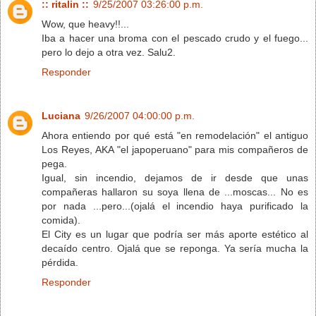
:: ritalin ::
9/25/2007 03:26:00 p.m.
Wow, que heavy!!...
Iba a hacer una broma con el pescado crudo y el fuego...
pero lo dejo a otra vez. Salu2.
Responder
Luciana
9/26/2007 04:00:00 p.m.
Ahora entiendo por qué está "en remodelación" el antiguo
Los Reyes, AKA "el japoperuano" para mis compañeros de
pega.
Igual, sin incendio, dejamos de ir desde que unas
compañeras hallaron su soya llena de ...moscas... No es
por nada ...pero...(ojalá el incendio haya purificado la
comida).
El City es un lugar que podría ser más aporte estético al
decaído centro. Ojalá que se reponga. Ya sería mucha la
pérdida.
Responder