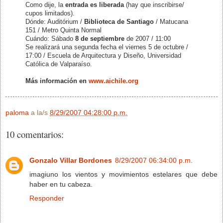
Como dije, la
entrada es liberada
(hay que inscribirse/
cupos limitados).
Dónde: Auditórium /
Biblioteca de Santiago
/ Matucana
151 / Metro Quinta Normal
Cuándo: Sábado
8 de septiembre
de 2007 / 11:00
Se realizará una segunda fecha el viernes 5 de octubre /
17:00 / Escuela de Arquitectura y Diseño, Universidad
Católica de Valparaíso.
Más información en
www.aichile.org
paloma
a la/s
8/29/2007 04:28:00 p.m.
10 comentarios:
Gonzalo Villar Bordones
8/29/2007 06:34:00 p.m.
imagiuno los vientos y movimientos estelares que debe
haber en tu cabeza.
Responder