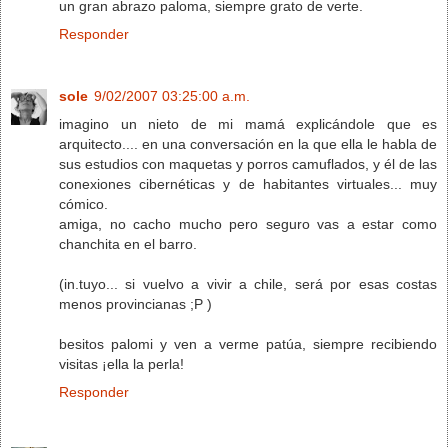
un gran abrazo paloma, siempre grato de verte.
Responder
sole
9/02/2007 03:25:00 a.m.
imagino un nieto de mi mamá explicándole que es
arquitecto.... en una conversación en la que ella le habla de
sus estudios con maquetas y porros camuflados, y él de las
conexiones cibernéticas y de habitantes virtuales... muy
cómico.
amiga, no cacho mucho pero seguro vas a estar como
chanchita en el barro.
(in.tuyo... si vuelvo a vivir a chile, será por esas costas
menos provincianas ;P )
besitos palomi y ven a verme patúa, siempre recibiendo
visitas ¡ella la perla!
Responder