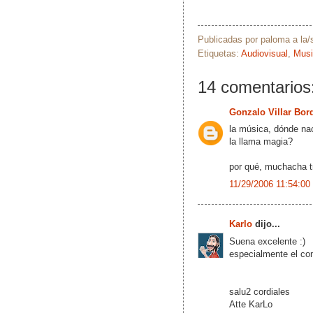
Publicadas por
paloma
a la
Etiquetas:
Audiovisual
,
Musi
14 comentarios
Gonzalo Villar Bor
la música, dónde na
la llama magia?
por qué, muchacha tr
11/29/2006 11:54:00
Karlo
dijo...
Suena excelente :)
especialmente el co
salu2 cordiales
Atte KarLo