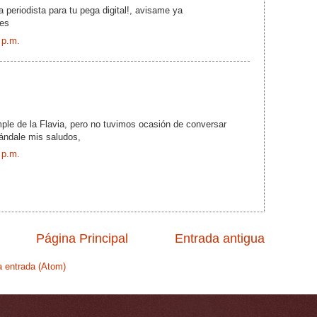
a periodista para tu pega digital!, avisame ya
nes
 p.m.
ple de la Flavia, pero no tuvimos ocasión de conversar
ándale mis saludos,
 p.m.
Página Principal
Entrada antigua
a entrada (Atom)