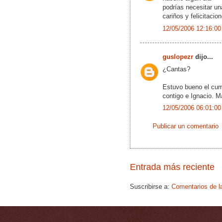
podrías necesitar un
cariños y felicitacio
12/05/2006 12:16:00
guslopezr
dijo...
¿Cantas?
Estuvo bueno el cum
contigo e Ignacio. M
12/05/2006 06:01:00
Publicar un comentario
Entrada más reciente
Suscribirse a:
Comentarios de l