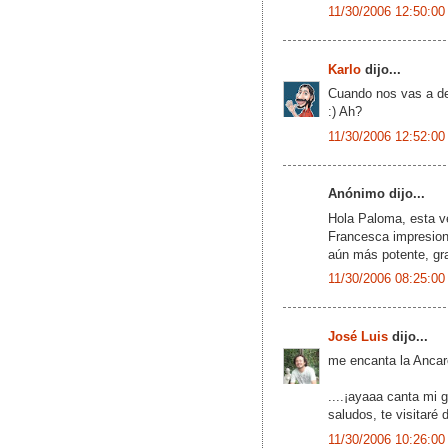
11/30/2006 12:50:00
Karlo
dijo...
Cuando nos vas a de
:) Ah?
11/30/2006 12:52:00
Anónimo dijo...
Hola Paloma, esta v
Francesca impresiona
aún más potente, gra
11/30/2006 08:25:00
José Luis
dijo...
me encanta la Ancaro
....¡ayaaa canta mi g
saludos, te visitaré 
11/30/2006 10:26:00