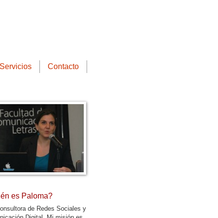
Servicios
Contacto
én es Paloma?
onsultora de Redes Sociales y
icación Digital. Mi misión es