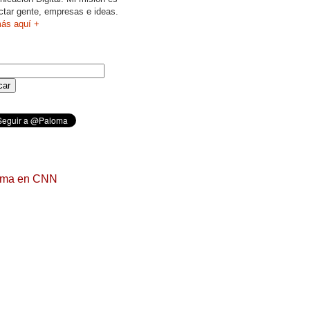
ctar gente, empresas e ideas.
ás aquí +
oma en CNN