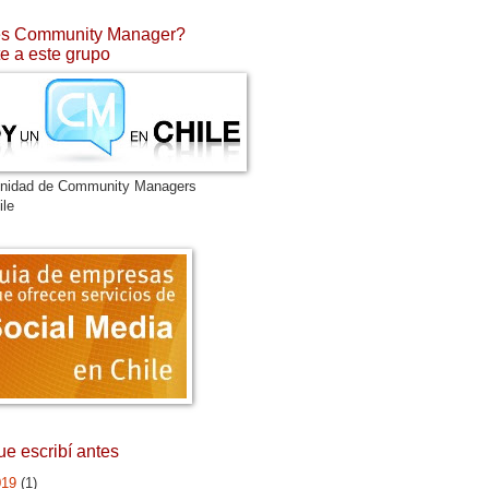
s Community Manager?
e a este grupo
nidad de Community Managers
ile
ue escribí antes
019
(1)