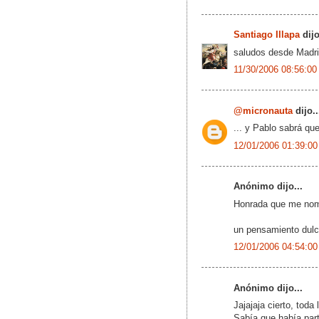
Santiago Illapa
dijo
saludos desde Madri
11/30/2006 08:56:00
@micronauta
dijo..
... y Pablo sabrá qu
12/01/2006 01:39:00
Anónimo dijo...
Honrada que me nomb
un pensamiento dulce
12/01/2006 04:54:00
Anónimo dijo...
Jajajaja cierto, toda 
Sabía que había part