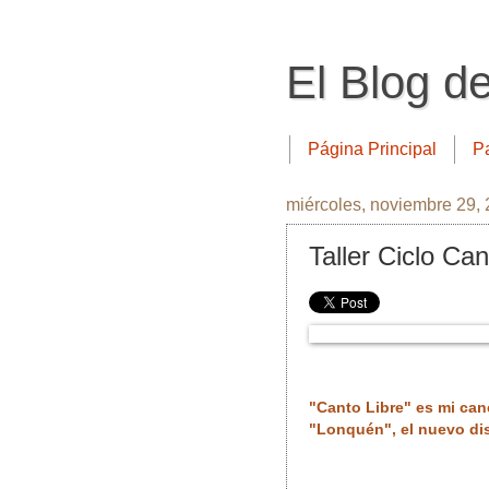
El Blog d
Página Principal
P
miércoles, noviembre 29,
Taller Ciclo Can
"Canto Libre" es mi can
"Lonquén", el nuevo di