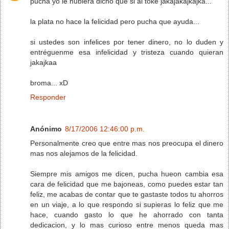
pucha yo le hubiera dicho que si al toke jakajakajkajka...
la plata no hace la felicidad pero pucha que ayuda...
si ustedes son infelices por tener dinero, no lo duden y
entréguenme esa infelicidad y tristeza cuando quieran
jakajkaa
broma... xD
Responder
Anónimo
8/17/2006 12:46:00 p.m.
Personalmente creo que entre mas nos preocupa el dinero
mas nos alejamos de la felicidad.
Siempre mis amigos me dicen, pucha hueon cambia esa
cara de felicidad que me bajoneas, como puedes estar tan
feliz, me acabas de contar que te gastaste todos tu ahorros
en un viaje, a lo que respondo si supieras lo feliz que me
hace, cuando gasto lo que he ahorrado con tanta
dedicacion, y lo mas curioso entre menos queda mas