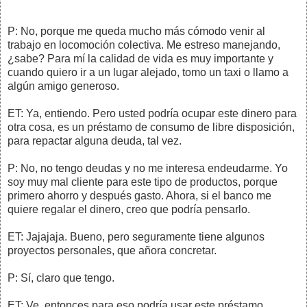
P: No, porque me queda mucho más cómodo venir al
trabajo en locomoción colectiva. Me estreso manejando,
¿sabe? Para mí la calidad de vida es muy importante y
cuando quiero ir a un lugar alejado, tomo un taxi o llamo a
algún amigo generoso.
ET: Ya, entiendo. Pero usted podría ocupar este dinero para
otra cosa, es un préstamo de consumo de libre disposición,
para repactar alguna deuda, tal vez.
P: No, no tengo deudas y no me interesa endeudarme. Yo
soy muy mal cliente para este tipo de productos, porque
primero ahorro y después gasto. Ahora, si el banco me
quiere regalar el dinero, creo que podría pensarlo.
ET: Jajajaja. Bueno, pero seguramente tiene algunos
proyectos personales, que añora concretar.
P: Sí, claro que tengo.
ET: Ve, entonces para eso podría usar este préstamo.