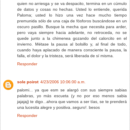
quien no arriesga y se va despacito, termina en un cúmulo
de datos y cosas no hechas. Usted lo entiende, querida
Paloma; usted lo hizo una vez hace mucho tiempo
premunida sólo de una caja de fósforos buscándose en un
oscuro pasillo. Busque la mecha que necesita para arder,
pero vaya siempre hacia adelante, no retroceda, no se
quede junto a la chimenea gozando del calorcito en el
invierno. Métase la pausa al bolsillo y, al final de todo,
cuando haya aplacado de manera consciente la pausa, la
falla, el dolor y la tristeza, será liberada de sí misma.
Responder
sole poirot
4/23/2006 10:06:00 a.m.
palomi... ya que esm se alargó con sus siempre sabias
palabras, yo más escueta (y no por eso menos sabia
jajajaj) te digo...ahora que vamos a ser tías, se te prenderá
una lucesita alegre y positiva..seguro!. besos
Responder