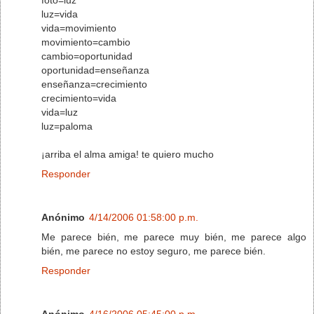
luz=vida
vida=movimiento
movimiento=cambio
cambio=oportunidad
oportunidad=enseñanza
enseñanza=crecimiento
crecimiento=vida
vida=luz
luz=paloma
¡arriba el alma amiga! te quiero mucho
Responder
Anónimo
4/14/2006 01:58:00 p.m.
Me parece bién, me parece muy bién, me parece algo
bién, me parece no estoy seguro, me parece bién.
Responder
Anónimo
4/16/2006 05:45:00 p.m.