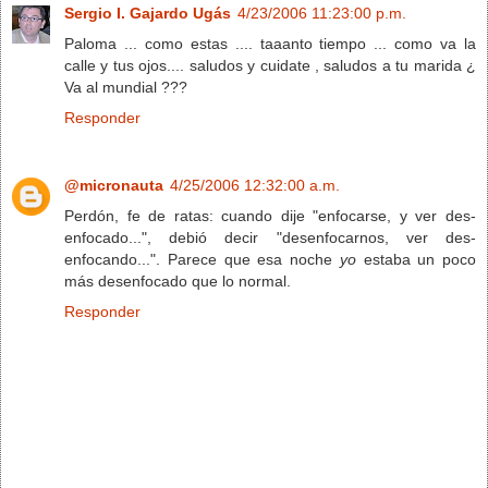
Sergio I. Gajardo Ugás
4/23/2006 11:23:00 p.m.
Paloma ... como estas .... taaanto tiempo ... como va la
calle y tus ojos.... saludos y cuidate , saludos a tu marida ¿
Va al mundial ???
Responder
@micronauta
4/25/2006 12:32:00 a.m.
Perdón, fe de ratas: cuando dije "enfocarse, y ver des-
enfocado...", debió decir "desenfocarnos, ver des-
enfocando...". Parece que esa noche
yo
estaba un poco
más desenfocado que lo normal.
Responder