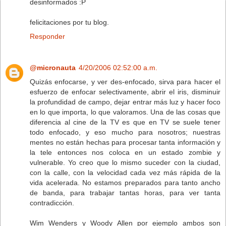
desinformados :P
felicitaciones por tu blog.
Responder
@micronauta
4/20/2006 02:52:00 a.m.
Quizás enfocarse, y ver des-enfocado, sirva para hacer el
esfuerzo de enfocar selectivamente, abrir el iris, disminuir
la profundidad de campo, dejar entrar más luz y hacer foco
en lo que importa, lo que valoramos. Una de las cosas que
diferencia al cine de la TV es que en TV se suele tener
todo enfocado, y eso mucho para nosotros; nuestras
mentes no están hechas para procesar tanta información y
la tele entonces nos coloca en un estado zombie y
vulnerable. Yo creo que lo mismo suceder con la ciudad,
con la calle, con la velocidad cada vez más rápida de la
vida acelerada. No estamos preparados para tanto ancho
de banda, para trabajar tantas horas, para ver tanta
contradicción.
Wim Wenders y Woody Allen por ejemplo ambos son