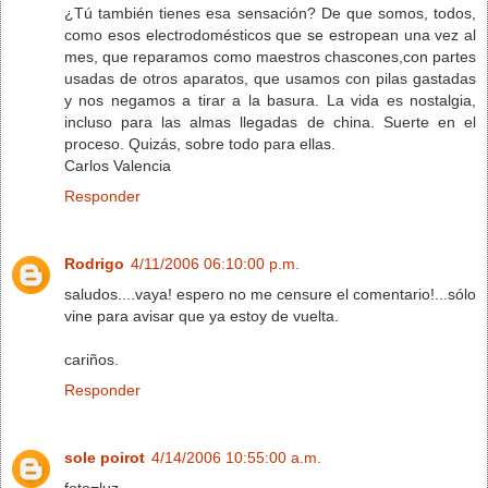
¿Tú también tienes esa sensación? De que somos, todos,
como esos electrodomésticos que se estropean una vez al
mes, que reparamos como maestros chascones,con partes
usadas de otros aparatos, que usamos con pilas gastadas
y nos negamos a tirar a la basura. La vida es nostalgia,
incluso para las almas llegadas de china. Suerte en el
proceso. Quizás, sobre todo para ellas.
Carlos Valencia
Responder
Rodrigo
4/11/2006 06:10:00 p.m.
saludos....vaya! espero no me censure el comentario!...sólo
vine para avisar que ya estoy de vuelta.
cariños.
Responder
sole poirot
4/14/2006 10:55:00 a.m.
foto=luz