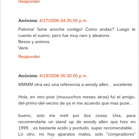
Responder
Anónimo
4/17/2006 04:35:00 p.m.
Paloma! Sone anoche contigo! Como andas? Luego te
cuento el sueno, pero fue muy raro y aleatorio.
Besos y animos.
Vane
Responder
Anónimo
4/19/2006 05:30:00 p.m.
MMMM otra vez una referencia a woody allen... excelente
Hola, en otro post (muuuuchos meses atras) fui el amigo-
del-primo-del-vecino de ya ni me acuerdo que mas puse...
bueno, solo me meti por dos cosas. Una, para
recomendarte un stand up de woody allen que hizo en
1999... es bastante acido y puntudo, super recomendable...
Lo otro, no hay aparatos malos, solo "compradores"