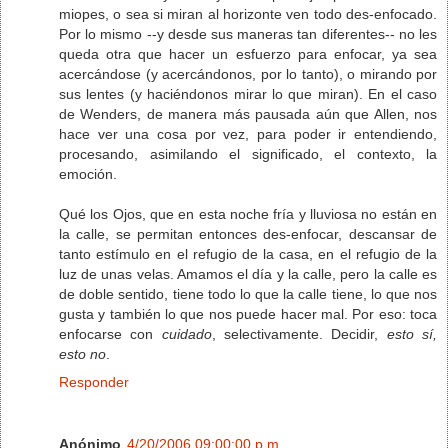
miopes, o sea si miran al horizonte ven todo des-enfocado.
Por lo mismo --y desde sus maneras tan diferentes-- no les
queda otra que hacer un esfuerzo para enfocar, ya sea
acercándose (y acercándonos, por lo tanto), o mirando por
sus lentes (y haciéndonos mirar lo que miran). En el caso
de Wenders, de manera más pausada aún que Allen, nos
hace ver una cosa por vez, para poder ir entendiendo,
procesando, asimilando el significado, el contexto, la
emoción.
Qué los Ojos, que en esta noche fría y lluviosa no están en
la calle, se permitan entonces des-enfocar, descansar de
tanto estímulo en el refugio de la casa, en el refugio de la
luz de unas velas. Amamos el día y la calle, pero la calle es
de doble sentido, tiene todo lo que la calle tiene, lo que nos
gusta y también lo que nos puede hacer mal. Por eso: toca
enfocarse con
cuidado
, selectivamente. Decidir,
esto sí,
esto no
.
Responder
Anónimo
4/20/2006 09:00:00 p.m.