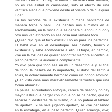
no es casualidad ni causalidad, sólo el efecto de una
ventisca alada que proviene desde el oriente o de cualquier
lugar.
En los recodos de la existencia humana habitamos de
manera torpe o hábil. Los hábiles nos sumimos en el
arrobamiento, en la rosca que se genera cuando un nudo y
otro nos van atorando en esa cosa mal llamada foco.
¿Quién dijo que el foco existe? Eso es para los perfectos.
El hábil vive en el desenfoque sea cinéfilo, teórico o
existencial y sabe acomodarse a ello. El torpe, en cambio,
vive en la tozudez de querer encontrar siempre el centro, el
plano perfecto, la audiencia complaciente.
Yo vivo para que todo sea en mí un desenfoque y, al final
de todo, la belleza de lo imperfecto, el dolor del llanto a
solas, lo dolorosamente hermoso como un hongo atómico.
¿Han visto cosa más maravillosamente terrorífica que una
forma atómica?
La pausa, el cuidadoso enfoque, carece de riesgo y no hay
mayor lastre que cargar con lo que no se ha hecho, que no
secarse ni destilarse de sí mismo, que no patear el tablero
de ajedrez. Si se vive jugando ajedrez, se vive pensando
en la estrategia, en el paso perfecto. Quien arriesga, vive;