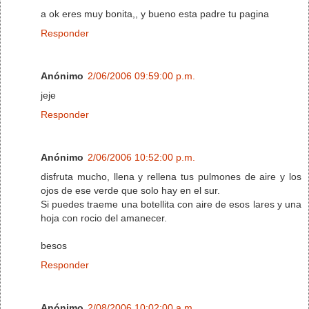
a ok eres muy bonita,, y bueno esta padre tu pagina
Responder
Anónimo
2/06/2006 09:59:00 p.m.
jeje
Responder
Anónimo
2/06/2006 10:52:00 p.m.
disfruta mucho, llena y rellena tus pulmones de aire y los
ojos de ese verde que solo hay en el sur.
Si puedes traeme una botellita con aire de esos lares y una
hoja con rocio del amanecer.
besos
Responder
Anónimo
2/08/2006 10:02:00 a.m.