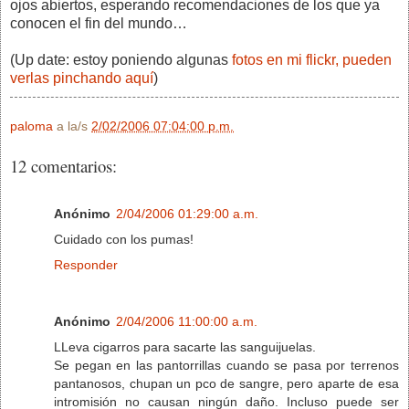
ojos abiertos, esperando recomendaciones de los que ya
conocen el fin del mundo…
(Up date: estoy poniendo algunas
fotos en mi flickr, pueden
verlas pinchando aquí
)
paloma
a la/s
2/02/2006 07:04:00 p.m.
12 comentarios:
Anónimo
2/04/2006 01:29:00 a.m.
Cuidado con los pumas!
Responder
Anónimo
2/04/2006 11:00:00 a.m.
LLeva cigarros para sacarte las sanguijuelas.
Se pegan en las pantorrillas cuando se pasa por terrenos
pantanosos, chupan un pco de sangre, pero aparte de esa
intromisión no causan ningún daño. Incluso puede ser