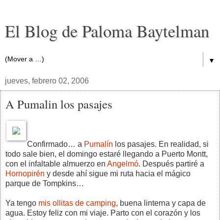
El Blog de Paloma Baytelman
▼
jueves, febrero 02, 2006
A Pumalin los pasajes
Confirmado… a
Pumalín
los pasajes. En realidad, si
todo sale bien, el domingo estaré llegando a Puerto Montt,
con el infaltable almuerzo en
Angelmó
. Después partiré a
Hornopirén
y desde ahí sigue mi ruta hacia el mágico
parque de Tompkins…
Ya tengo
mis ollitas de camping
, buena linterna y capa de
agua. Estoy feliz con mi viaje. Parto con el corazón y los