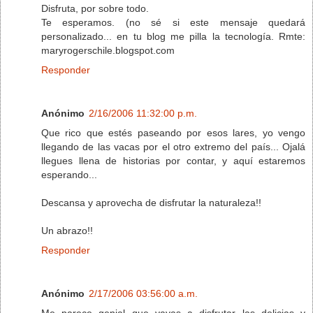
Disfruta, por sobre todo.
Te esperamos. (no sé si este mensaje quedará
personalizado... en tu blog me pilla la tecnología. Rmte:
maryrogerschile.blogspot.com
Responder
Anónimo
2/16/2006 11:32:00 p.m.
Que rico que estés paseando por esos lares, yo vengo
llegando de las vacas por el otro extremo del país... Ojalá
llegues llena de historias por contar, y aquí estaremos
esperando...
Descansa y aprovecha de disfrutar la naturaleza!!
Un abrazo!!
Responder
Anónimo
2/17/2006 03:56:00 a.m.
Me parece genial que vayas a disfrutar las delicias y