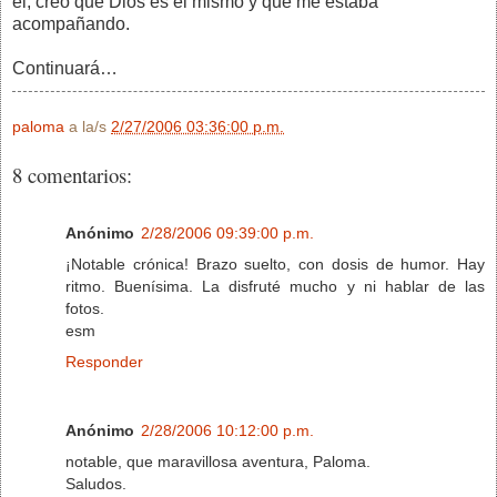
él, creo que Dios es el mismo y que me estaba
acompañando.
Continuará…
paloma
a la/s
2/27/2006 03:36:00 p.m.
8 comentarios:
Anónimo
2/28/2006 09:39:00 p.m.
¡Notable crónica! Brazo suelto, con dosis de humor. Hay
ritmo. Buenísima. La disfruté mucho y ni hablar de las
fotos.
esm
Responder
Anónimo
2/28/2006 10:12:00 p.m.
notable, que maravillosa aventura, Paloma.
Saludos.