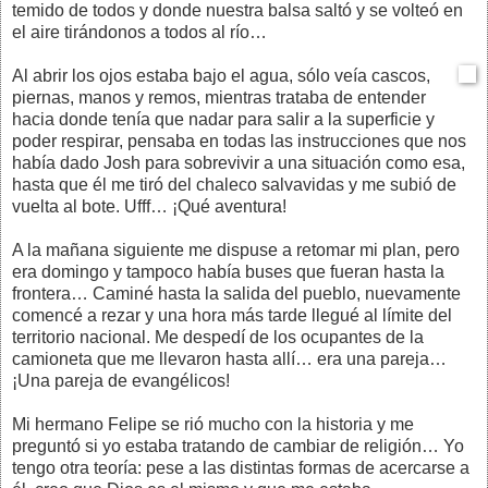
temido de todos y donde nuestra balsa saltó y se volteó en
el aire tirándonos a todos al río…
Al abrir los ojos estaba bajo el agua, sólo veía cascos,
piernas, manos y remos, mientras trataba de entender
hacia donde tenía que nadar para salir a la superficie y
poder respirar, pensaba en todas las instrucciones que nos
había dado Josh para sobrevivir a una situación como esa,
hasta que él me tiró del chaleco salvavidas y me subió de
vuelta al bote. Ufff… ¡Qué aventura!
A la mañana siguiente me dispuse a retomar mi plan, pero
era domingo y tampoco había buses que fueran hasta la
frontera… Caminé hasta la salida del pueblo, nuevamente
comencé a rezar y una hora más tarde llegué al límite del
territorio nacional. Me despedí de los ocupantes de la
camioneta que me llevaron hasta allí… era una pareja…
¡Una pareja de evangélicos!
Mi hermano Felipe se rió mucho con la historia y me
preguntó si yo estaba tratando de cambiar de religión… Yo
tengo otra teoría: pese a las distintas formas de acercarse a