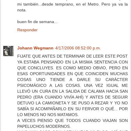
mi también...desde temprano, en el Metro. Pero ya va la
nota.
buen fin de semana...
Responder
Johann Wegmann
4/17/2006 08:52:00 p.m.
FIJATE QUE ANTES DE TERMINAR DE LEER ESTE POST
YA ESTABA PENSANDO EN LA MISMA SENTENCIA CON
QUE CONCLUYES. ES COMO MEDIO OBVIO, PERO EN
ESAS OPORTUNIDADES EN QUE COINCIDEN MUCHAS
COSAS UNO TIENDE A DARLE SU CARÁCTER
PSICOMÁGICO A LAS COSAS. UNA VEZ IGUAL ME
LLEVÓ UN CURA EN LA SALIDA DE CALAMA HACIA SAN
PEDRO (ERA CUANDO VIVÍA AHÍ) Y ANTES DE SEGUIR
DETUVO LA CAMIONETA Y SE PUSO A REZAR Y YO NO
SABÍA SI ACOMPAÑARLO EN SU FERVOR O QUÉ... POR
LO MENOS NO NOS MATAMOS.
A VECES PIENSO QUE TODOS CUANDO VIAJAN SON
PAPELUCHOS MODERNOS.