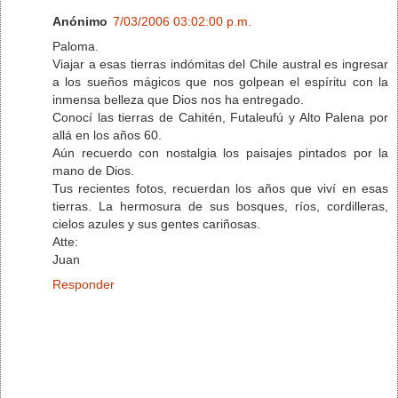
Anónimo
7/03/2006 03:02:00 p.m.
Paloma.
Viajar a esas tierras indómitas del Chile austral es ingresar
a los sueños mágicos que nos golpean el espíritu con la
inmensa belleza que Dios nos ha entregado.
Conocí las tierras de Cahitén, Futaleufú y Alto Palena por
allá en los años 60.
Aún recuerdo con nostalgia los paisajes pintados por la
mano de Dios.
Tus recientes fotos, recuerdan los años que viví en esas
tierras. La hermosura de sus bosques, ríos, cordilleras,
cielos azules y sus gentes cariñosas.
Atte:
Juan
Responder