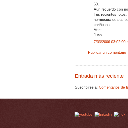
60.
Aún recuerdo con nos
Tus recientes fotos,
hermosura de sus bos
cariñosas.
Atte:
Juan
7/03/2006 03:02:00 
Publicar un comentario
Entrada más reciente
Suscribirse a:
Comentarios de l