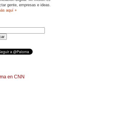
ctar gente, empresas e ideas.
ás aquí +
oma en CNN