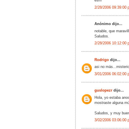
esm
2/28/2006 09:39:00 
Anónimo dijo...
notable, que maravil
Saludos.
2/28/2006 10:12:00 
Rodrigo
dijo...
asi no más...misterio
3/01/2006 06:02:00 
guslopezr
dijo...
Hola, yo estaba anoc
mostraste alguna mú
Saludos, y muy bueno
3/02/2006 03:06:00 