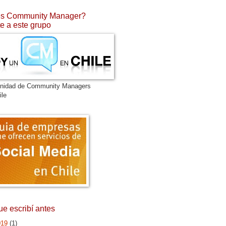
s Community Manager?
e a este grupo
nidad de Community Managers
ile
ue escribí antes
019
(1)