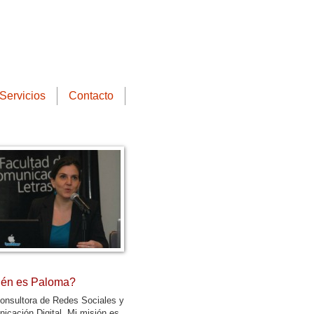
Servicios
Contacto
én es Paloma?
onsultora de Redes Sociales y
icación Digital. Mi misión es