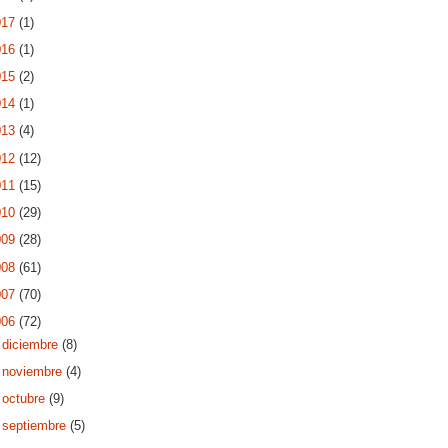
017
(1)
016
(1)
015
(2)
014
(1)
013
(4)
012
(12)
011
(15)
010
(29)
009
(28)
008
(61)
007
(70)
006
(72)
►
diciembre
(8)
►
noviembre
(4)
►
octubre
(9)
►
septiembre
(5)