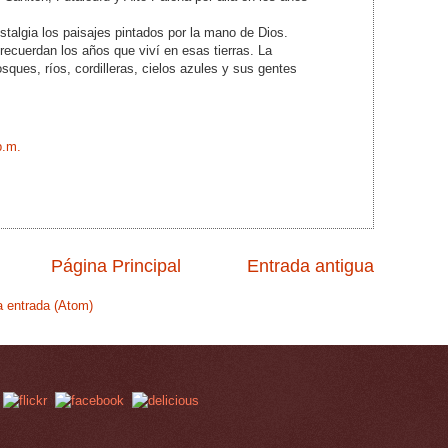
talgia los paisajes pintados por la mano de Dios.
 recuerdan los años que viví en esas tierras. La
ques, ríos, cordilleras, cielos azules y sus gentes
p.m.
Página Principal
Entrada antigua
a entrada (Atom)