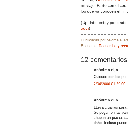
mi viaje. Parto con el co
los que ya conocen el fi
(Up date: estoy poniendo
aquí
)
Publicadas por
paloma
a la
Etiquetas:
Recuerdos y rec
12 comentarios
Anónimo dijo...
Cuidado con los pu
2/04/2006 01:29:00 
Anónimo dijo...
LLeva cigarros para 
Se pegan en las pant
chupan un pco de sa
daño. Incluso puede 