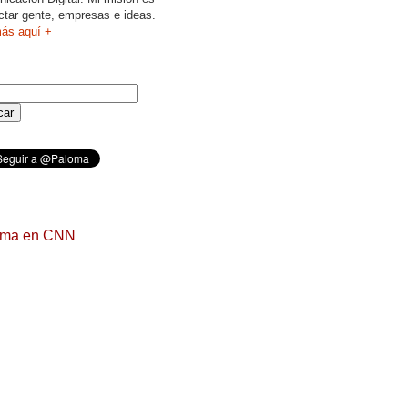
ctar gente, empresas e ideas.
ás aquí +
oma en CNN