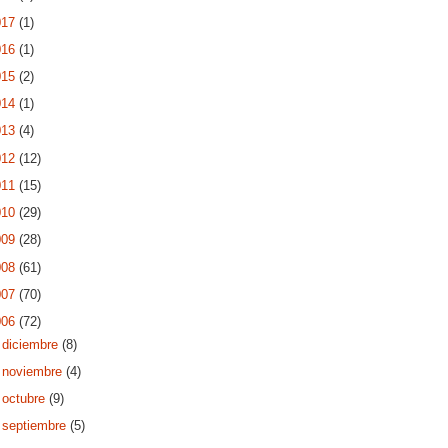
017
(1)
016
(1)
015
(2)
014
(1)
013
(4)
012
(12)
011
(15)
010
(29)
009
(28)
008
(61)
007
(70)
006
(72)
►
diciembre
(8)
►
noviembre
(4)
►
octubre
(9)
►
septiembre
(5)