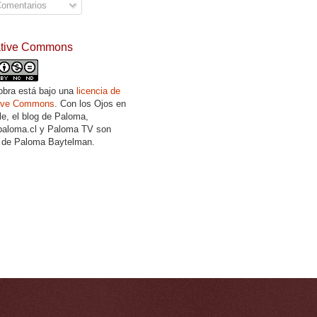
omentarios
ative Commons
obra está bajo una
licencia de
tive Commons
. Con los Ojos en
lle, el blog de Paloma,
aloma.cl y Paloma TV son
 de Paloma Baytelman.