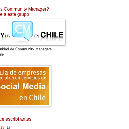
s Community Manager?
e a este grupo
nidad de Community Managers
ile
ue escribí antes
019
(1)