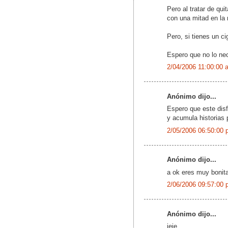
Pero al tratar de qu
con una mitad en la 
Pero, si tienes un ci
Espero que no lo nec
2/04/2006 11:00:00 
Anónimo dijo...
Espero que este dis
y acumula historias 
2/05/2006 06:50:00 
Anónimo dijo...
a ok eres muy bonita
2/06/2006 09:57:00 
Anónimo dijo...
jeje