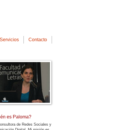
Servicios
Contacto
én es Paloma?
onsultora de Redes Sociales y
icación Digital. Mi misión es