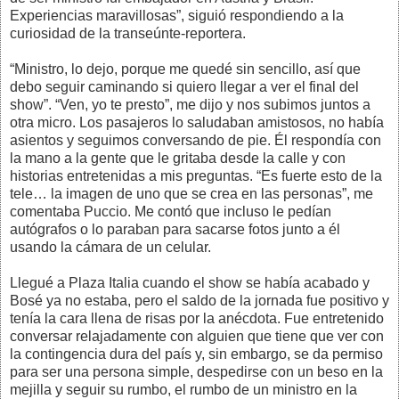
Experiencias maravillosas”, siguió respondiendo a la
curiosidad de la transeúnte-reportera.
“Ministro, lo dejo, porque me quedé sin sencillo, así que
debo seguir caminando si quiero llegar a ver el final del
show”. “Ven, yo te presto”, me dijo y nos subimos juntos a
otra micro. Los pasajeros lo saludaban amistosos, no había
asientos y seguimos conversando de pie. Él respondía con
la mano a la gente que le gritaba desde la calle y con
historias entretenidas a mis preguntas. “Es fuerte esto de la
tele… la imagen de uno que se crea en las personas”, me
comentaba Puccio. Me contó que incluso le pedían
autógrafos o lo paraban para sacarse fotos junto a él
usando la cámara de un celular.
Llegué a Plaza Italia cuando el show se había acabado y
Bosé ya no estaba, pero el saldo de la jornada fue positivo y
tenía la cara llena de risas por la anécdota. Fue entretenido
conversar relajadamente con alguien que tiene que ver con
la contingencia dura del país y, sin embargo, se da permiso
para ser una persona simple, despedirse con un beso en la
mejilla y seguir su rumbo, el rumbo de un ministro en la