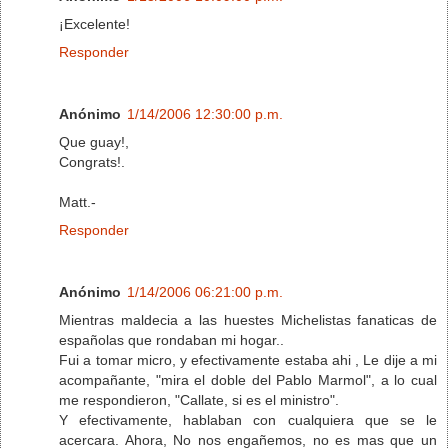
¡Excelente!
Responder
Anónimo
1/14/2006 12:30:00 p.m.
Que guay!,
Congrats!.
Matt.-
Responder
Anónimo
1/14/2006 06:21:00 p.m.
Mientras maldecia a las huestes Michelistas fanaticas de
españolas que rondaban mi hogar..
Fui a tomar micro, y efectivamente estaba ahi , Le dije a mi
acompañante, "mira el doble del Pablo Marmol", a lo cual
me respondieron, "Callate, si es el ministro".
Y efectivamente, hablaban con cualquiera que se le
acercara. Ahora, No nos engañemos, no es mas que un