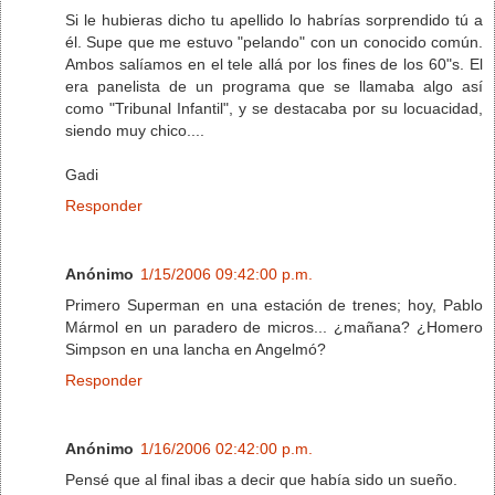
Si le hubieras dicho tu apellido lo habrías sorprendido tú a
él. Supe que me estuvo "pelando" con un conocido común.
Ambos salíamos en el tele allá por los fines de los 60"s. El
era panelista de un programa que se llamaba algo así
como "Tribunal Infantil", y se destacaba por su locuacidad,
siendo muy chico....
Gadi
Responder
Anónimo
1/15/2006 09:42:00 p.m.
Primero Superman en una estación de trenes; hoy, Pablo
Mármol en un paradero de micros... ¿mañana? ¿Homero
Simpson en una lancha en Angelmó?
Responder
Anónimo
1/16/2006 02:42:00 p.m.
Pensé que al final ibas a decir que había sido un sueño.