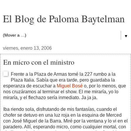
El Blog de Paloma Baytelman
▼
viernes, enero 13, 2006
En micro con el ministro
Frente a la Plaza de Armas tomé la 227 rumbo a la
Plaza Italia. Sabía que era tarde, pero guardaba la
esperanza de escuchar a
Miguel Bosé
o, por lo menos, que
nos cruzáramos al terminar el show. El me miraría, yo lo
miraría, y el flechazo sería inmediato. Ja ja ja.
Iba riendo sola, disfrutando de mis fantasías, cuando el
chofer se detuvo en una luz roja en la esquina de Merced
con José Miguel de la Barra. Miré por la ventana y lo vi en el
paradero. Allí, esperando micro, como cualquier mortal, con