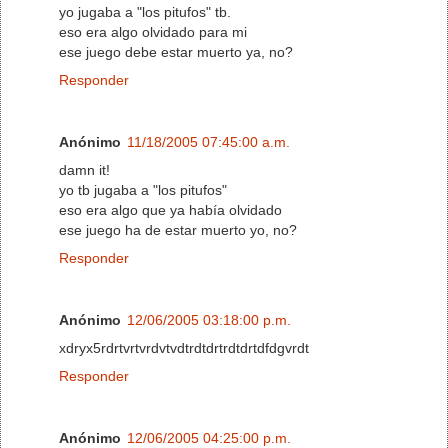
yo jugaba a "los pitufos" tb.
eso era algo olvidado para mi
ese juego debe estar muerto ya, no?
Responder
Anónimo
11/18/2005 07:45:00 a.m.
damn it!
yo tb jugaba a "los pitufos"
eso era algo que ya había olvidado
ese juego ha de estar muerto yo, no?
Responder
Anónimo
12/06/2005 03:18:00 p.m.
xdryx5rdrtvrtvrdvtvdtrdtdrtrdtdrtdfdgvrdt
Responder
Anónimo
12/06/2005 04:25:00 p.m.