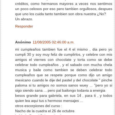
créditos, como hermanos mayores a veces nos sentimos
un poco celosos por eso pero tambien orgullosos, despues
que uno los cuida tanto tambien son obra nuestra ¿No?
Un abrazo.
Responder
Anónimo
11/08/2005 02:46:00 a.m.
mi cumpleaños tambien fue el 4 el mismo , dia pero yo
cumpli 30 y soy muy feliz de cumplirlos, y celebre con mis
amigos el viernes con chocolate y torta como se debe
celebrar todo cumpleaños , y el sabado con mucha chela
musica y baile como tambien se deben celebrar todo
cumpleaños que se respete porque como dijo un amigo
mexicano cuando le dije del pastel y del chocolate " pinche
paloma si tu amigos no somos sanos wuey ... "pero yo si
sigo siendo sana ... pero pal bailongo todavia a energia
besos grande para gabriela, en sus 14 , para ti , y todos
quien lea aqui tus s hermoso mensajes ...
otros escorpiones del curso :
Nacho de la cuadra el 26 de octubre