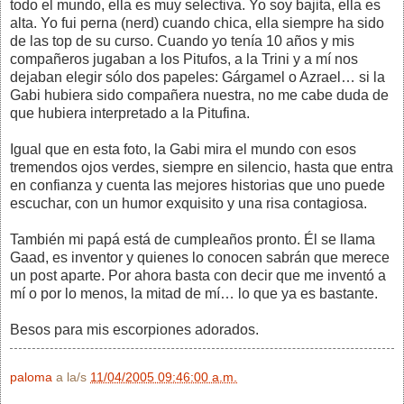
todo el mundo, ella es muy selectiva. Yo soy bajita, ella es
alta. Yo fui perna (nerd) cuando chica, ella siempre ha sido
de las top de su curso. Cuando yo tenía 10 años y mis
compañeros jugaban a los Pitufos, a la Trini y a mí nos
dejaban elegir sólo dos papeles: Gárgamel o Azrael… si la
Gabi hubiera sido compañera nuestra, no me cabe duda de
que hubiera interpretado a la Pitufina.
Igual que en esta foto, la Gabi mira el mundo con esos
tremendos ojos verdes, siempre en silencio, hasta que entra
en confianza y cuenta las mejores historias que uno puede
escuchar, con un humor exquisito y una risa contagiosa.
También mi papá está de cumpleaños pronto. Él se llama
Gaad, es inventor y quienes lo conocen sabrán que merece
un post aparte. Por ahora basta con decir que me inventó a
mí o por lo menos, la mitad de mí… lo que ya es bastante.
Besos para mis escorpiones adorados.
paloma
a la/s
11/04/2005 09:46:00 a.m.