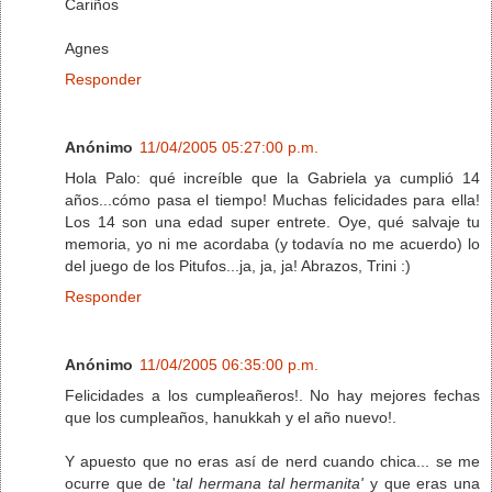
Cariños
Agnes
Responder
Anónimo
11/04/2005 05:27:00 p.m.
Hola Palo: qué increíble que la Gabriela ya cumplió 14
años...cómo pasa el tiempo! Muchas felicidades para ella!
Los 14 son una edad super entrete. Oye, qué salvaje tu
memoria, yo ni me acordaba (y todavía no me acuerdo) lo
del juego de los Pitufos...ja, ja, ja! Abrazos, Trini :)
Responder
Anónimo
11/04/2005 06:35:00 p.m.
Felicidades a los cumpleañeros!. No hay mejores fechas
que los cumpleaños, hanukkah y el año nuevo!.
Y apuesto que no eras así de nerd cuando chica... se me
ocurre que de '
tal hermana tal hermanita'
y que eras una