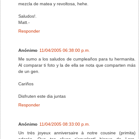
mezcla de matea y revoltosa, hehe.
Saludos!.
Matt.-
Responder
Anónimo
11/04/2005 06:38:00 p.m.
Me sumo a los saludos de cumpleaños para tu hermanita.
Al comparar ti foto y la de ella se nota que comparten más
de un gen.
Cariños
Disfruten este dia juntas
Responder
Anónimo
11/04/2005 08:33:00 p.m.
Un très joyeux anniversaire à notre cousine (primita)
adorée. Que tes rêves s'envolent! bisous de Lara,