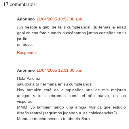
17 comentarios:
Anónimo
11/04/2005 10:52:00 a.m.
¡un besote a gabi de felíz cumpleaños!...tú tenías la edad
gabi en esa foto cuando buscábamos juntas castañas en tu
jardín...
un beso.
Responder
Anónimo
11/04/2005 12:01:00 p.m.
Hola Paloma,
saludos a tu hermana en su cumpleaños.
Hoy también está de cumpleaños una de mis mejores
amigas y lo celebramos como el año nuevo, en las
visperas.
MMM, yo también tengo una amiga Mónica que estudió
diseño teatral (seguimos jugando a las coinicdencias?).
Mandale mucho besos a tu abuela Sara.