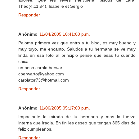
Theo(4.11.94), Isabelle et Sergio
Responder
Anónimo
11/04/2005 10:41:00 p.m.
Paloma primera vez que entro a tu blog, es muy bueno y
muy tuyo, me encanto. Saludos a tu hermana se ve muy
linda en esa foto al principio pense que esas tu cuando
chica.
un beso carola berwart
cberwarto@yahoo.com
carolator73@hotmail.com
Responder
Anónimo
11/06/2005 05:17:00 p.m.
Impactante la mirada de tu hermana y mas la fuerza
interna que iradia. En fin les deseo que tengan 365 dias de
feliz cumpleaños.
Responder