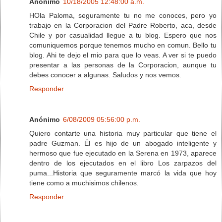
Anónimo
10/18/2005 12:48:00 a.m.
HOla Paloma, seguramente tu no me conoces, pero yo
trabajo en la Corporacion del Padre Roberto, aca, desde
Chile y por casualidad llegue a tu blog. Espero que nos
comuniquemos porque tenemos mucho en comun. Bello tu
blog. Ahi te dejo el mio para que lo veas. A ver si te puedo
presentar a las personas de la Corporacion, aunque tu
debes conocer a algunas. Saludos y nos vemos.
Responder
Anónimo
6/08/2009 05:56:00 p.m.
Quiero contarte una historia muy particular que tiene el
padre Guzman. Él es hijo de un abogado inteligente y
hermoso que fue ejecutado en la Serena en 1973, aparece
dentro de los ejecutados en el libro Los zarpazos del
puma...Historia que seguramente marcó la vida que hoy
tiene como a muchisimos chilenos.
Responder