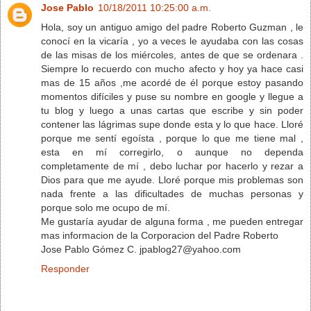
Jose Pablo
10/18/2011 10:25:00 a.m.
Hola, soy un antiguo amigo del padre Roberto Guzman , le
conocí en la vicaría , yo a veces le ayudaba con las cosas
de las misas de los miércoles, antes de que se ordenara .
Siempre lo recuerdo con mucho afecto y hoy ya hace casi
mas de 15 años ,me acordé de él porque estoy pasando
momentos difíciles y puse su nombre en google y llegue a
tu blog y luego a unas cartas que escribe y sin poder
contener las lágrimas supe donde esta y lo que hace. Lloré
porque me sentí egoísta , porque lo que me tiene mal ,
esta en mí corregirlo, o aunque no dependa
completamente de mí , debo luchar por hacerlo y rezar a
Dios para que me ayude. Lloré porque mis problemas son
nada frente a las dificultades de muchas personas y
porque solo me ocupo de mí.
Me gustaría ayudar de alguna forma , me pueden entregar
mas informacion de la Corporacion del Padre Roberto
Jose Pablo Gómez C. jpablog27@yahoo.com
Responder