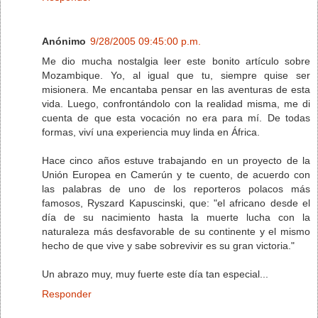
Anónimo
9/28/2005 09:45:00 p.m.
Me dio mucha nostalgia leer este bonito artículo sobre
Mozambique. Yo, al igual que tu, siempre quise ser
misionera. Me encantaba pensar en las aventuras de esta
vida. Luego, confrontándolo con la realidad misma, me di
cuenta de que esta vocación no era para mí. De todas
formas, viví una experiencia muy linda en África.
Hace cinco años estuve trabajando en un proyecto de la
Unión Europea en Camerún y te cuento, de acuerdo con
las palabras de uno de los reporteros polacos más
famosos, Ryszard Kapuscinski, que: "el africano desde el
día de su nacimiento hasta la muerte lucha con la
naturaleza más desfavorable de su continente y el mismo
hecho de que vive y sabe sobrevivir es su gran victoria."
Un abrazo muy, muy fuerte este día tan especial...
Responder