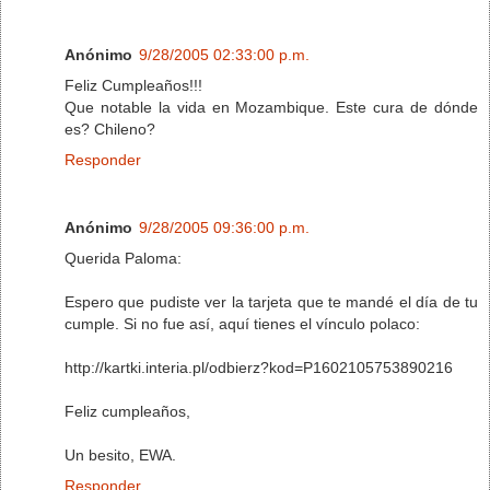
Anónimo
9/28/2005 02:33:00 p.m.
Feliz Cumpleaños!!!
Que notable la vida en Mozambique. Este cura de dónde
es? Chileno?
Responder
Anónimo
9/28/2005 09:36:00 p.m.
Querida Paloma:
Espero que pudiste ver la tarjeta que te mandé el día de tu
cumple. Si no fue así, aquí tienes el vínculo polaco:
http://kartki.interia.pl/odbierz?kod=P1602105753890216
Feliz cumpleaños,
Un besito, EWA.
Responder