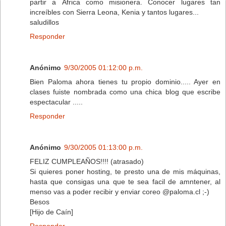
partir a África como misionera. Conocer lugares tan
increíbles con Sierra Leona, Kenia y tantos lugares...
saludillos
Responder
Anónimo
9/30/2005 01:12:00 p.m.
Bien Paloma ahora tienes tu propio dominio..... Ayer en
clases fuiste nombrada como una chica blog que escribe
espectacular .....
Responder
Anónimo
9/30/2005 01:13:00 p.m.
FELIZ CUMPLEAÑOS!!!! (atrasado)
Si quieres poner hosting, te presto una de mis máquinas,
hasta que consigas una que te sea facil de amntener, al
menso vas a poder recibir y enviar coreo @paloma.cl ;-)
Besos
[Hijo de Caín]
Responder