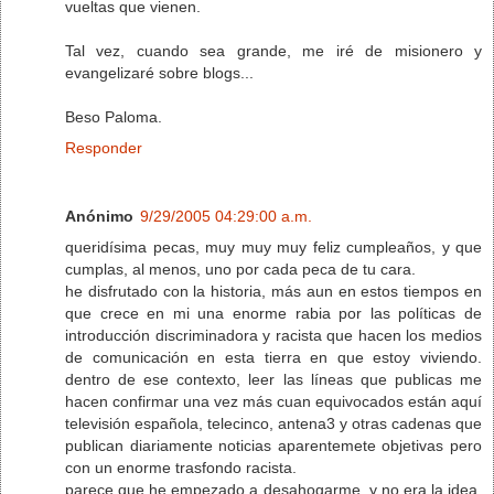
vueltas que vienen.
Tal vez, cuando sea grande, me iré de misionero y
evangelizaré sobre blogs...
Beso Paloma.
Responder
Anónimo
9/29/2005 04:29:00 a.m.
queridísima pecas, muy muy muy feliz cumpleaños, y que
cumplas, al menos, uno por cada peca de tu cara.
he disfrutado con la historia, más aun en estos tiempos en
que crece en mi una enorme rabia por las políticas de
introducción discriminadora y racista que hacen los medios
de comunicación en esta tierra en que estoy viviendo.
dentro de ese contexto, leer las líneas que publicas me
hacen confirmar una vez más cuan equivocados están aquí
televisión española, telecinco, antena3 y otras cadenas que
publican diariamente noticias aparentemete objetivas pero
con un enorme trasfondo racista.
parece que he empezado a desahogarme, y no era la idea.