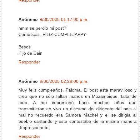
Anónimo
9/30/2005 01:17:00 p.m.
hmm se perdio mi post?
Como sea.. FILIZ CUMPLEJAPPY
Besos
Hijo de Cain
Responder
Anónimo
9/30/2005 02:28:00 p.m.
Muy feliz cumpleaños, Paloma. El post está maravilloso y
creo que no sólo faltan manos en Mozambique, falta de
todo. A me impresionó hace muchos años que
transmitieron en vivo un discurso del dirigente del pais si
mal no recuerdo era Samora Machel y el se dirigía al
pueblo cantando y este contestaba de la misma manera
¡Impresionante!
Responder