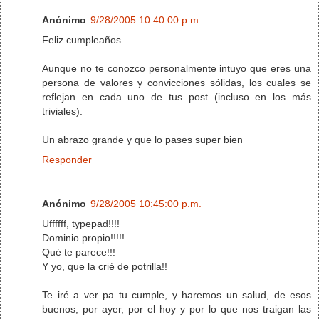
Anónimo
9/28/2005 10:40:00 p.m.
Feliz cumpleaños.
Aunque no te conozco personalmente intuyo que eres una
persona de valores y convicciones sólidas, los cuales se
reflejan en cada uno de tus post (incluso en los más
triviales).
Un abrazo grande y que lo pases super bien
Responder
Anónimo
9/28/2005 10:45:00 p.m.
Uffffff, typepad!!!!
Dominio propio!!!!!
Qué te parece!!!
Y yo, que la crié de potrilla!!
Te iré a ver pa tu cumple, y haremos un salud, de esos
buenos, por ayer, por el hoy y por lo que nos traigan las