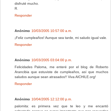
disfruté mucho.
R.
Responder
Anónimo
10/03/2005 10:57:00 a.m.
¡Feliz cumpleaños! Aunque sea tarde, mi saludo igual vale.
Responder
Anónimo
10/03/2005 03:04:00 p.m.
Felicidades Paloma, me enteré por el blog de Roberto
Arancibia que estuviste de cumpleaños, así que muchos
saludos aunque sean atrasados!! Viva AICHILE.org!
Responder
Anónimo
10/04/2005 12:12:00 p.m.
palomita: es primera vez que te leo y me encantó
sobretodo porque es super importante que nos recuerdes