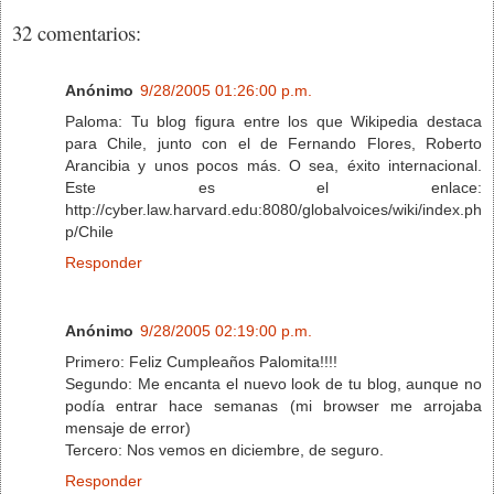
32 comentarios:
Anónimo
9/28/2005 01:26:00 p.m.
Paloma: Tu blog figura entre los que Wikipedia destaca
para Chile, junto con el de Fernando Flores, Roberto
Arancibia y unos pocos más. O sea, éxito internacional.
Este es el enlace:
http://cyber.law.harvard.edu:8080/globalvoices/wiki/index.ph
p/Chile
Responder
Anónimo
9/28/2005 02:19:00 p.m.
Primero: Feliz Cumpleaños Palomita!!!!
Segundo: Me encanta el nuevo look de tu blog, aunque no
podía entrar hace semanas (mi browser me arrojaba
mensaje de error)
Tercero: Nos vemos en diciembre, de seguro.
Responder