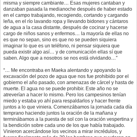
misma y siempre cambiante… Esas mujeres cantaban y
danzaban pasada la medianoche después de haber estado
en el campo trabajando, recogiendo, cortando y cargando
leña, en el río lavando ropa y llevando bidones y cántaros
de agua a la casa distante, después de cocinar y hacerse
cargo de niños sanos y enfermos… la mayoría de ellas no
es que no sepan, sino es que no se pueden siquiera
imaginar lo que es un teléfono, ni pensar siquiera que
pueda existir algo así… y de comunicación ellas sí que
saben. Algo que a nosotros se nos está olvidando…”
“… Me encontraba en Maeka alentando y apoyando la
excavación del pozo de agua que nos fue prohibido por el
gobierno el año pasado, con amenazas de cárcel y hasta de
muerte. El agua no se puede prohibir. Este año no se
atreverían a hacer lo mismo. Pero los campesinos tenían
miedo y estaba yo ahí para respaldarlos y hacer frente
juntos a lo que viniera. Comenzábamos la jornada cada día
temprano haciendo juntos la oración de la mañana y
terminábamos a la puesta de sol con la oración vespertina y
la bendición sobre cada uno de los que había trabajado.
Vinieron acercándose los vecinos a mirar incrédulos, y