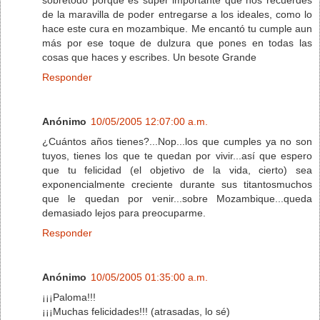
de la maravilla de poder entregarse a los ideales, como lo
hace este cura en mozambique. Me encantó tu cumple aun
más por ese toque de dulzura que pones en todas las
cosas que haces y escribes. Un besote Grande
Responder
Anónimo
10/05/2005 12:07:00 a.m.
¿Cuántos años tienes?...Nop...los que cumples ya no son
tuyos, tienes los que te quedan por vivir...así que espero
que tu felicidad (el objetivo de la vida, cierto) sea
exponencialmente creciente durante sus titantosmuchos
que le quedan por venir...sobre Mozambique...queda
demasiado lejos para preocuparme.
Responder
Anónimo
10/05/2005 01:35:00 a.m.
¡¡¡Paloma!!!
¡¡¡Muchas felicidades!!! (atrasadas, lo sé)