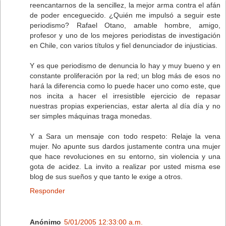
reencantarnos de la sencillez, la mejor arma contra el afán
de poder enceguecido. ¿Quién me impulsó a seguir este
periodismo? Rafael Otano, amable hombre, amigo,
profesor y uno de los mejores periodistas de investigación
en Chile, con varios títulos y fiel denunciador de injusticias.
Y es que periodismo de denuncia lo hay y muy bueno y en
constante proliferación por la red; un blog más de esos no
hará la diferencia como lo puede hacer uno como este, que
nos incita a hacer el irresistible ejercicio de repasar
nuestras propias experiencias, estar alerta al día día y no
ser simples máquinas traga monedas.
Y a Sara un mensaje con todo respeto: Relaje la vena
mujer. No apunte sus dardos justamente contra una mujer
que hace revoluciones en su entorno, sin violencia y una
gota de acidez. La invito a realizar por usted misma ese
blog de sus sueños y que tanto le exige a otros.
Responder
Anónimo
5/01/2005 12:33:00 a.m.