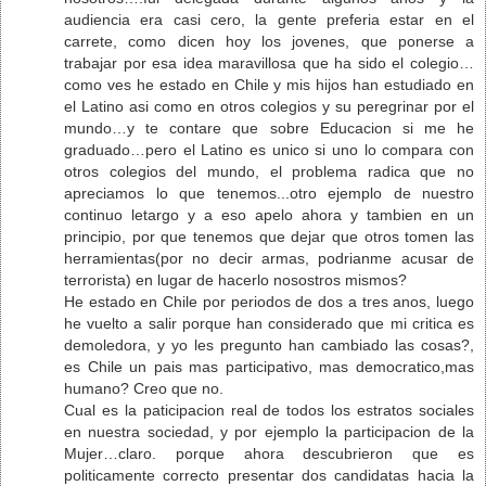
audiencia era casi cero, la gente preferia estar en el
carrete, como dicen hoy los jovenes, que ponerse a
trabajar por esa idea maravillosa que ha sido el colegio…
como ves he estado en Chile y mis hijos han estudiado en
el Latino asi como en otros colegios y su peregrinar por el
mundo…y te contare que sobre Educacion si me he
graduado…pero el Latino es unico si uno lo compara con
otros colegios del mundo, el problema radica que no
apreciamos lo que tenemos...otro ejemplo de nuestro
continuo letargo y a eso apelo ahora y tambien en un
principio, por que tenemos que dejar que otros tomen las
herramientas(por no decir armas, podrianme acusar de
terrorista) en lugar de hacerlo nosostros mismos?
He estado en Chile por periodos de dos a tres anos, luego
he vuelto a salir porque han considerado que mi critica es
demoledora, y yo les pregunto han cambiado las cosas?,
es Chile un pais mas participativo, mas democratico,mas
humano? Creo que no.
Cual es la paticipacion real de todos los estratos sociales
en nuestra sociedad, y por ejemplo la participacion de la
Mujer…claro. porque ahora descubrieron que es
politicamente correcto presentar dos candidatas hacia la