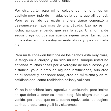
que para usted debería ser el único.
Por otra parte, para mí el colegio es memoria, es un
capítulo muy lindo de mi vida, es la gente que allí conocí.
Pero su sentido de existir y diferenciarse comenzó a
desvanecerse hace más de una década. Esa no es mi
lucha, aunque entiendo que sea la suya. Una forma de
seguir creyendo que sus sueños siguen vivos. En fin. Los
míos están aquí, los estoy viviendo ahora y gozando cada
día.
Para mí la conexión histórica de los hechos está muy clara,
la tengo en el cuerpo y ha sido mi vida. Aunque usted no
entienda muchas cosas por la vorágine de los sucesos y la
distancia, yo aún creo en algunas instituciones, aún creo
en el hombre y, por sobre todo, creo en mí misma y en mi
cotidianeidad, como realidades bellas y valiosas.
Yo no la considero loca, agresiva ni anticuada, pero insisto
en que debería tener su propio blog. Me alegra que haya
venido, pero creo que es la puerta equivocada. Le sugiero
abrir su propia casa y allí la visitaremos.