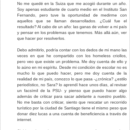
No me quedé en la Suiza que me acogió durante un año.
Soy apenas estudiante de cuarto medio en el Instituto San
Fernando, pero tuve la oportunidad de medirme con
aquellos que se llaman desarrollados. ¿Cuál fue el
resultado? Al cabo de un año: las ganas de volver a mi país
y pensar en los problemas que tenemos. Más allá aún, ver
que hacer por resolverlos.
Debo admitirlo, podría contar con los dedos de mi mano las
veces en que he compartido con los homeless criollos,
pero veo que existe un problema. Me doy cuenta de ello y
lo aúno en mi espíritu. Desde mi condición de escolar no es
mucho lo que puedo hacer, pero me doy cuenta de la
realidad de mi país, conozco lo que pasa -¿crónica? ¿estilo
periodístico, no Sara? lo aprendí hace unos días, al revisar
un facsímil de la PSU- y pienso que puedo hacer algo
además de criticar para sacar adelante a nuestro pueblo.
No me basta con criticar, siento que rescatar un recorrido
turístico por la ciudad de Santiago tiene el mismo peso que
donar diez lucas a una cuenta de beneficiencia a través de
internet.