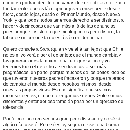
conocen podrán decirle que varias de sus críticas no tienen
fundamento, que es fácil opinar y ser consecuente desde
fuera, desde lejos, desde el Primer Mundo, desde Nueva
York, y que todos, todos tenemos derecho a ser distintos, a
hacer y decir cosas que van más allá de las denuncias,
pues aunque insisto en que mi blog no es periodístico, la
labor de un periodista no está sólo en denunciar.
Quiero contarle a Sara (quien vive allá tan lejos) que Chile
no es ni volverá a ser el de antes; que el mundo cambia y
las generaciones también lo hacen; que su hijo y yo
tenemos todo el derecho a ser distintos, a ser más
pragmáticos, en parte, porque muchos de los bellos ideales
que tuvieron nuestros padres fracasaron y porque tratamos
de cambiar el mundo desde nosotros mismos, desde
nuestras propias vidas. Eso no significa que seamos
inconsecuentes, ni que no tengamos sueños. Sólo somos
diferentes y entender eso también pasa por un ejercicio de
tolerancia.
Por último, no creo ser una gran periodista aún y no sé si
algún día lo seré. Pero sí estoy segura de ser una buena