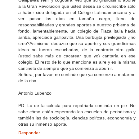
a la Gran Revolución que usted desea se circunscribe sólo
a haber sido delegada en el Colegio Latinoamericano y a
ver pasar los días en tamaño cargo, lleno de
responsabilidades y grandes aportes a nuestro prblema de
fondo. lamentablemente, un colegio de Plaza Italia hacia
arriba, apreciada gallipavita. Una burbujita privilegiada ¿no
cree?Asimismo, deduzco que su aporte y sus grandísimas
ideas no fueron escuchadas, de lo contrario otro gallo
(usted sabe más de cacarear que yo) cantaría en ese
colegio. El resto de lo que menciona es aire y es la misma
cantinela de siempre que ya comienza a aburrir.
Señora, por favor, no continúe que ya comienzo a matarme
de la risa.
Antonio Lubenzo
PD: Lo de la colecta para repatriarla continúa en pie. No
sabe cómo están esperando las escuelas de periodismo y
también las de sociología, ciencias polítcas, econonomía y
otras su inmenso aporte.
Responder