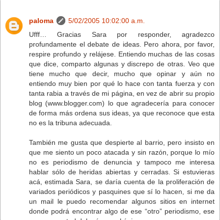
paloma
5/02/2005 10:02:00 a.m.
Ufff… Gracias Sara por responder, agradezco
profundamente el debate de ideas. Pero ahora, por favor,
respire profundo y relájese. Entiendo muchas de las cosas
que dice, comparto algunas y discrepo de otras. Veo que
tiene mucho que decir, mucho que opinar y aún no
entiendo muy bien por qué lo hace con tanta fuerza y con
tanta rabia a través de mi página, en vez de abrir su propio
blog (www.blogger.com) lo que agradecería para conocer
de forma más ordena sus ideas, ya que reconoce que esta
no es la tribuna adecuada.
También me gusta que despierte al barrio, pero insisto en
que me siento un poco atacada y sin razón, porque lo mío
no es periodismo de denuncia y tampoco me interesa
hablar sólo de heridas abiertas y cerradas. Si estuvieras
acá, estimada Sara, se daría cuenta de la proliferación de
variados periódicos y pasquines que sí lo hacen, si me da
un mail le puedo recomendar algunos sitios en internet
donde podrá encontrar algo de ese “otro” periodismo, ese