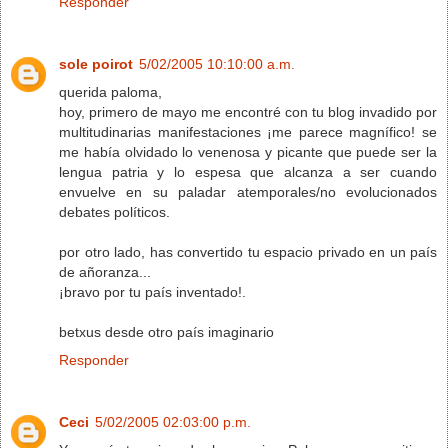
Responder
sole poirot
5/02/2005 10:10:00 a.m.
querida paloma,
hoy, primero de mayo me encontré con tu blog invadido por
multitudinarias manifestaciones ¡me parece magnífico! se
me había olvidado lo venenosa y picante que puede ser la
lengua patria y lo espesa que alcanza a ser cuando
envuelve en su paladar atemporales/no evolucionados
debates políticos.
por otro lado, has convertido tu espacio privado en un país
de añoranza...
¡bravo por tu país inventado!.
betxus desde otro país imaginario
Responder
Ceci
5/02/2005 02:03:00 p.m.