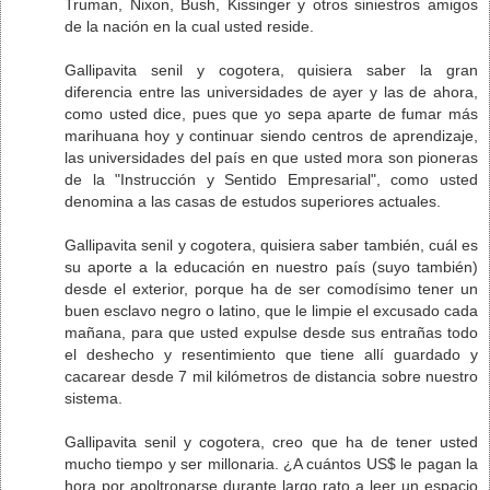
Truman, Nixon, Bush, Kissinger y otros siniestros amigos
de la nación en la cual usted reside.
Gallipavita senil y cogotera, quisiera saber la gran
diferencia entre las universidades de ayer y las de ahora,
como usted dice, pues que yo sepa aparte de fumar más
marihuana hoy y continuar siendo centros de aprendizaje,
las universidades del país en que usted mora son pioneras
de la "Instrucción y Sentido Empresarial", como usted
denomina a las casas de estudos superiores actuales.
Gallipavita senil y cogotera, quisiera saber también, cuál es
su aporte a la educación en nuestro país (suyo también)
desde el exterior, porque ha de ser comodísimo tener un
buen esclavo negro o latino, que le limpie el excusado cada
mañana, para que usted expulse desde sus entrañas todo
el deshecho y resentimiento que tiene allí guardado y
cacarear desde 7 mil kilómetros de distancia sobre nuestro
sistema.
Gallipavita senil y cogotera, creo que ha de tener usted
mucho tiempo y ser millonaria. ¿A cuántos US$ le pagan la
hora por apoltronarse durante largo rato a leer un espacio