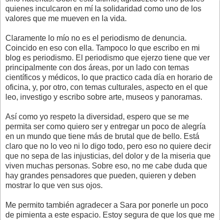
quienes inculcaron en mí la solidaridad como uno de los
valores que me mueven en la vida.
Claramente lo mío no es el periodismo de denuncia.
Coincido en eso con ella. Tampoco lo que escribo en mi
blog es periodismo. El periodismo que ejerzo tiene que ver
principalmente con dos áreas, por un lado con temas
científicos y médicos, lo que practico cada día en horario de
oficina, y, por otro, con temas culturales, aspecto en el que
leo, investigo y escribo sobre arte, museos y panoramas.
Así como yo respeto la diversidad, espero que se me
permita ser como quiero ser y entregar un poco de alegría
en un mundo que tiene más de brutal que de bello. Está
claro que no lo veo ni lo digo todo, pero eso no quiere decir
que no sepa de las injusticias, del dolor y de la miseria que
viven muchas personas. Sobre eso, no me cabe duda que
hay grandes pensadores que pueden, quieren y deben
mostrar lo que ven sus ojos.
Me permito también agradecer a Sara por ponerle un poco
de pimienta a este espacio. Estoy segura de que los que me