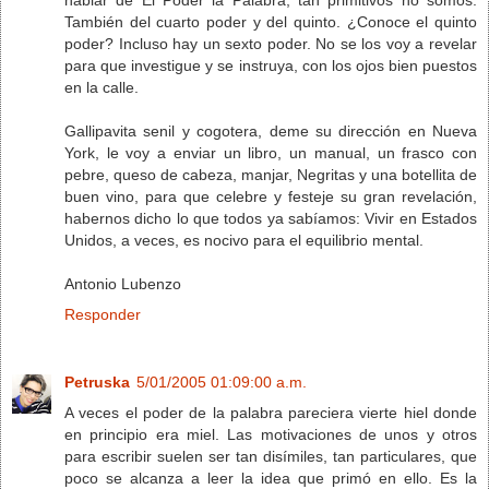
También del cuarto poder y del quinto. ¿Conoce el quinto
poder? Incluso hay un sexto poder. No se los voy a revelar
para que investigue y se instruya, con los ojos bien puestos
en la calle.
Gallipavita senil y cogotera, deme su dirección en Nueva
York, le voy a enviar un libro, un manual, un frasco con
pebre, queso de cabeza, manjar, Negritas y una botellita de
buen vino, para que celebre y festeje su gran revelación,
habernos dicho lo que todos ya sabíamos: Vivir en Estados
Unidos, a veces, es nocivo para el equilibrio mental.
Antonio Lubenzo
Responder
Petruska
5/01/2005 01:09:00 a.m.
A veces el poder de la palabra pareciera vierte hiel donde
en principio era miel. Las motivaciones de unos y otros
para escribir suelen ser tan disímiles, tan particulares, que
poco se alcanza a leer la idea que primó en ello. Es la