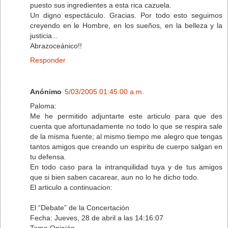
puesto sus ingredientes a esta rica cazuela.
Un digno espectáculo. Gracias. Por todo esto seguimos
creyendo en le Hombre, en los sueños, en la belleza y la
justicia...
Abrazoceánico!!
Responder
Anónimo
5/03/2005 01:45:00 a.m.
Paloma:
Me he permitido adjuntarte este articulo para que des
cuenta que afortunadamente no todo lo que se respira sale
de la misma fuente; al mismo tiempo me alegro que tengas
tantos amigos que creando un espiritu de cuerpo salgan en
tu defensa.
En todo caso para la intranquilidad tuya y de tus amigos
que si bien saben cacarear, aun no lo he dicho todo.
El articulo a continuacion:
El “Debate” de la Concertación
Fecha: Jueves, 28 de abril a las 14:16:07
Tema Opinión