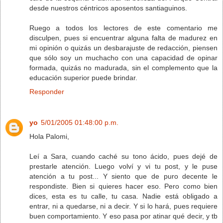
desde nuestros céntricos aposentos santiaguinos.
Ruego a todos los lectores de este comentario me
disculpen, pues si encuentrar alguna falta de madurez en
mi opinión o quizás un desbarajuste de redacción, piensen
que sólo soy un muchacho con una capacidad de opinar
formada, quizás no madurada, sin el complemento que la
educación superior puede brindar.
Responder
yo
5/01/2005 01:48:00 p.m.
Hola Palomi,
Leí a Sara, cuando caché su tono ácido, pues dejé de
prestarle atención. Luego volví y vi tu post, y le puse
atención a tu post... Y siento que de puro decente le
respondiste. Bien si quieres hacer eso. Pero como bien
dices, esta es tu calle, tu casa. Nadie está obligado a
entrar, ni a quedarse, ni a decir. Y si lo hará, pues requiere
buen comportamiento. Y eso pasa por atinar qué decir, y tb