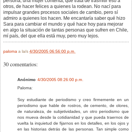
persona, una mujer contenta, que trata de trasmitir eso a
otros, de hacer felices a quienes la rodean. No nací para
impulsar grandes procesos sociales de cambio, pero sí
admiro a quienes los hacen. Me encantaría saber qué hizo
Sara para cambiar el mundo y qué hace hoy para mejorar
en algo la situación de tantas personas que sufren en Chile,
mí país, del que ella está muy, pero muy lejos.
paloma
a la/s
4/30/2005 06:56:00 p.m.
30 comentarios:
Anónimo
4/30/2005 08:26:00 p.m.
Paloma:
Soy estudiante de periodismo y creo firmemente en un
periodismo que hable de rostros, de cemento, de olores,
de naturaleza, de subjetividades, un otro periodismo que
nos mueva desde la cotidianidad y que pueda traernos de
vuelta la inquietud de fijarnos en los detalles, en los ojos y
en las historias detrás de las personas. Tan simple como