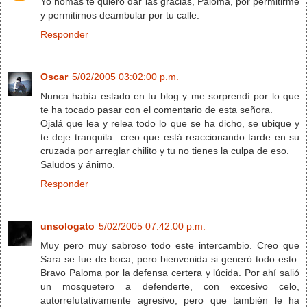
Yo nomás te quiero dar las gracias, Paloma, por permitirme
y permitirnos deambular por tu calle.
Responder
Oscar
5/02/2005 03:02:00 p.m.
Nunca había estado en tu blog y me sorprendí por lo que
te ha tocado pasar con el comentario de esta señora.
Ojalá que lea y relea todo lo que se ha dicho, se ubique y
te deje tranquila...creo que está reaccionando tarde en su
cruzada por arreglar chilito y tu no tienes la culpa de eso.
Saludos y ánimo.
Responder
unsologato
5/02/2005 07:42:00 p.m.
Muy pero muy sabroso todo este intercambio. Creo que
Sara se fue de boca, pero bienvenida si generó todo esto.
Bravo Paloma por la defensa certera y lúcida. Por ahí salió
un mosquetero a defenderte, con excesivo celo,
autorrefutativamente agresivo, pero que también le ha