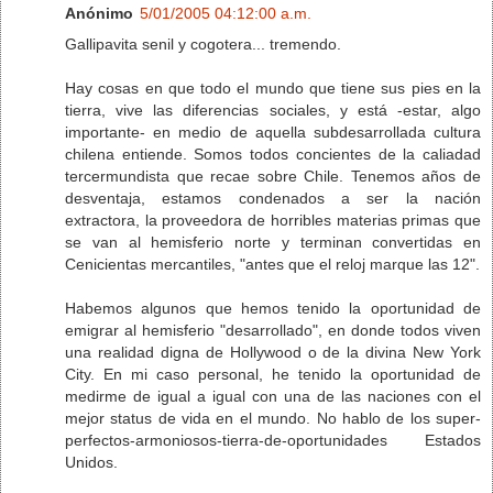
Anónimo
5/01/2005 04:12:00 a.m.
Gallipavita senil y cogotera... tremendo.
Hay cosas en que todo el mundo que tiene sus pies en la
tierra, vive las diferencias sociales, y está -estar, algo
importante- en medio de aquella subdesarrollada cultura
chilena entiende. Somos todos concientes de la caliadad
tercermundista que recae sobre Chile. Tenemos años de
desventaja, estamos condenados a ser la nación
extractora, la proveedora de horribles materias primas que
se van al hemisferio norte y terminan convertidas en
Cenicientas mercantiles, "antes que el reloj marque las 12".
Habemos algunos que hemos tenido la oportunidad de
emigrar al hemisferio "desarrollado", en donde todos viven
una realidad digna de Hollywood o de la divina New York
City. En mi caso personal, he tenido la oportunidad de
medirme de igual a igual con una de las naciones con el
mejor status de vida en el mundo. No hablo de los super-
perfectos-armoniosos-tierra-de-oportunidades Estados
Unidos.