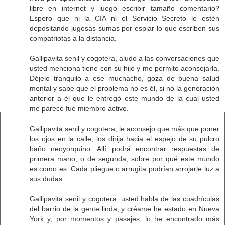
libre en internet y luego escribir tamaño comentario?
Espero que ni la CIA ni el Servicio Secreto le estén
depositando jugosas sumas por espiar lo que escriben sus
compatriotas a la distancia.
Gallipavita senil y cogotera, aludo a las conversaciones que
usted menciona tiene con su hijo y me permito aconsejarla.
Déjelo tranquilo a ese muchacho, goza de buena salud
mental y sabe que el problema no es él, si no la generación
anterior a él que le entregó este mundo de la cual usted
me parece fue miembro activo.
Gallipavita senil y cogotera, le aconsejo que más que poner
los ojos en la calle, los dirija hacia el espejo de su pulcro
baño neoyorquino. Allí podrá encontrar respuestas de
primera mano, o de segunda, sobre por qué este mundo
es como es. Cada pliegue o arrugita podrían arrojarle luz a
sus dudas.
Gallipavita senil y cogotera, usted habla de las cuadrículas
del barrio de la gente linda, y créame he estado en Nueva
York y, por momentos y pasajes, lo he encontrado más