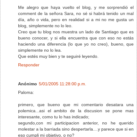
Me alegro que haya vuelto el blog, y me sorprendió el
comment de la señora Sara, no sé si habrá tenido un mal
día, año o vida, pero en realidad si a mi no me gusta un
blog, simplemente no lo leo.
Creo que tu blog nos muestra un lado de Santiago que es
bueno conocer, y si ella encuentra que con eso no estás
haciendo una diferencia (lo que yo no creo), bueno, que
simplemente no lo lea.
Que estés muy bien y te seguiré leyendo.
Responder
Anónimo
5/01/2005 11:28:00 p.m.
Paloma:
primero, que bueno que mi comentario desatara una
polemica...asi el ambito de la discusion se pone mas
interesante, como tu lo has indicado;
segundo,con mi participacion anterior, no he querido
molestar a la barriada sino despertarla....y parece que si en
eso cumpli mi objetivo, o no?