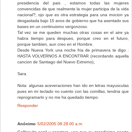
presidencia del pais , estamos todas las mujeres
convencidas de que realmente la mujer participa de la vida
nacional?; ojo que es otra estrategia para una mocion ya
desgastada bajo 15 anos de gobierno que ha asentado sus
bases en un continuismo vergonzoso.
Tal vez se me queden muchas otras cosas en el aire ya
habra tiempo para despues, porque creo en el futuro,
porque tambien, aun creo en el Hombre.
Desde Nueva York una noche fria de primavera te digo :
HASTA VOLVERNOS A ENCONTRAR (recordando aquella
cancion de Santiago del Nuevo Extremo),
Sara
Nota: algunas aceveraciones han ido en letras mayusculas
pues en mi teclado no cuento con las comillas, tendria que
reprogramarlo y no me ha quedado tiempo.
Responder
Anónimo
5/02/2005 08:28:00 a.m.
Gallipavita senil y cogotera, veo que su grandísimo aporte