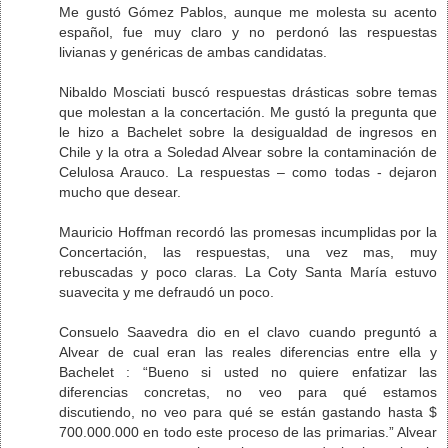
Me gustó Gómez Pablos, aunque me molesta su acento
español, fue muy claro y no perdonó las respuestas
livianas y genéricas de ambas candidatas.
Nibaldo Mosciati buscó respuestas drásticas sobre temas
que molestan a la concertación. Me gustó la pregunta que
le hizo a Bachelet sobre la desigualdad de ingresos en
Chile y la otra a Soledad Alvear sobre la contaminación de
Celulosa Arauco. La respuestas – como todas - dejaron
mucho que desear.
Mauricio Hoffman recordó las promesas incumplidas por la
Concertación, las respuestas, una vez mas, muy
rebuscadas y poco claras. La Coty Santa María estuvo
suavecita y me defraudó un poco.
Consuelo Saavedra dio en el clavo cuando preguntó a
Alvear de cual eran las reales diferencias entre ella y
Bachelet : “Bueno si usted no quiere enfatizar las
diferencias concretas, no veo para qué estamos
discutiendo, no veo para qué se están gastando hasta $
700.000.000 en todo este proceso de las primarias.” Alvear