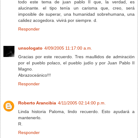
todo este tema de juan pablo II que, la verdad, es
alucinante. el tipo tenía un carisma que, creo, será
imposible de superar, una humanidad sobrehumana, una
calidez acogedora. vivirá por siempre. d.
Responder
unsologato
4/09/2005 11:17:00 a.m.
Gracias por este recuerdo. Tres maullidos de admiración
por el pueblo polaco, el pueblo judío y por Juan Pablo II
Magno.
Abrazoceánico!!!
Responder
Roberto Arancibia
4/11/2005 02:14:00 p.m.
Linda historia Paloma, lindo recuerdo. Esto ayudará a
mantenerlo.
R.
Responder