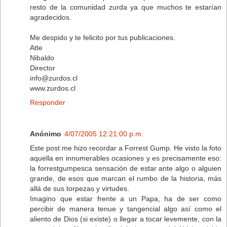
resto de la comunidad zurda ya que muchos te estarían
agradecidos.
Me despido y te felicito por tus publicaciones.
Atte
Nibaldo
Director
info@zurdos.cl
www.zurdos.cl
Responder
Anónimo
4/07/2005 12:21:00 p.m.
Este post me hizo recordar a Forrest Gump. He visto la foto
aquella en innumerables ocasiones y es precisamente eso:
la forrestgumpesca sensación de estar ante algo o alguien
grande, de esos que marcan el rumbo de la historia, más
allá de sus torpezas y virtudes.
Imagino que estar frente a un Papa, ha de ser como
percibir de manera tenue y tangencial algo así como el
aliento de Dios (si existe) o llegar a tocar levemente, con la