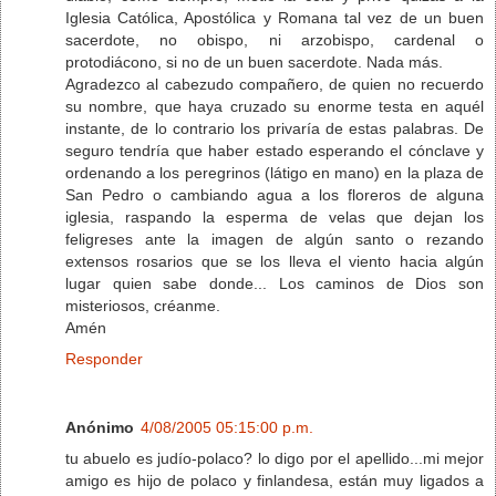
Iglesia Católica, Apostólica y Romana tal vez de un buen
sacerdote, no obispo, ni arzobispo, cardenal o
protodiácono, si no de un buen sacerdote. Nada más.
Agradezco al cabezudo compañero, de quien no recuerdo
su nombre, que haya cruzado su enorme testa en aquél
instante, de lo contrario los privaría de estas palabras. De
seguro tendría que haber estado esperando el cónclave y
ordenando a los peregrinos (látigo en mano) en la plaza de
San Pedro o cambiando agua a los floreros de alguna
iglesia, raspando la esperma de velas que dejan los
feligreses ante la imagen de algún santo o rezando
extensos rosarios que se los lleva el viento hacia algún
lugar quien sabe donde... Los caminos de Dios son
misteriosos, créanme.
Amén
Responder
Anónimo
4/08/2005 05:15:00 p.m.
tu abuelo es judío-polaco? lo digo por el apellido...mi mejor
amigo es hijo de polaco y finlandesa, están muy ligados a