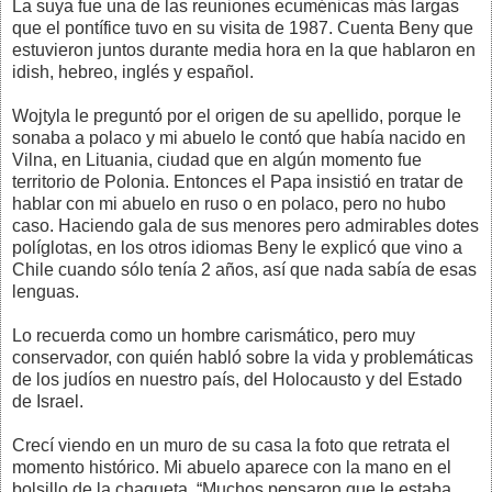
La suya fue una de las reuniones ecuménicas más largas
que el pontífice tuvo en su visita de 1987. Cuenta Beny que
estuvieron juntos durante media hora en la que hablaron en
idish, hebreo, inglés y español.
Wojtyla le preguntó por el origen de su apellido, porque le
sonaba a polaco y mi abuelo le contó que había nacido en
Vilna, en Lituania, ciudad que en algún momento fue
territorio de Polonia. Entonces el Papa insistió en tratar de
hablar con mi abuelo en ruso o en polaco, pero no hubo
caso. Haciendo gala de sus menores pero admirables dotes
políglotas, en los otros idiomas Beny le explicó que vino a
Chile cuando sólo tenía 2 años, así que nada sabía de esas
lenguas.
Lo recuerda como un hombre carismático, pero muy
conservador, con quién habló sobre la vida y problemáticas
de los judíos en nuestro país, del Holocausto y del Estado
de Israel.
Crecí viendo en un muro de su casa la foto que retrata el
momento histórico. Mi abuelo aparece con la mano en el
bolsillo de la chaqueta. “Muchos pensaron que le estaba