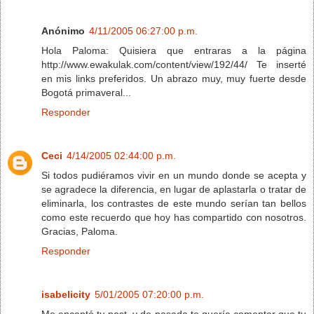
Anónimo
4/11/2005 06:27:00 p.m.
Hola Paloma: Quisiera que entraras a la página
http://www.ewakulak.com/content/view/192/44/ Te inserté
en mis links preferidos. Un abrazo muy, muy fuerte desde
Bogotá primaveral...
Responder
Ceci
4/14/2005 02:44:00 p.m.
Si todos pudiéramos vivir en un mundo donde se acepta y
se agradece la diferencia, en lugar de aplastarla o tratar de
eliminarla, los contrastes de este mundo serían tan bellos
como este recuerdo que hoy has compartido con nosotros.
Gracias, Paloma.
Responder
isabelicity
5/01/2005 07:20:00 p.m.
Me encantó tu post, y de pasada te quería comentar que tu