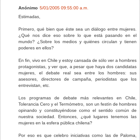
Anónimo
5/01/2005 09:55:00 a.m.
Estimadas,
Primero, qué bien que éste sea un diálogo entre mujeres.
¿Qué nos dice eso sobre lo que está pasando en el
mundo? ¿Sobre los medios y quiénes circulan y tienen
poderes en ellos?
En fin, vivo en Chile y estoy cansada de sólo ver a hombres
protagonistas, y ver que, a pesar que haya dos candidatas
mujeres, el debate real sea entre los hombres: sus
asesores, directores de campaña, periodistas que los
entrevistan, etc.
Los programas de debate más relevantes en Chile,
Tolerancia Cero y el Termómetro, son un festín de hombres
opinando y constituyéndose como el sentido común de
nuestra sociedad. Entonces, ¿qué lugares tenemos las
mujeres en la esfera pública chilena?
Por eso es que celebro iniciativas como las de Paloma,