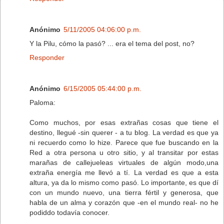
Anónimo
5/11/2005 04:06:00 p.m.
Y la Pilu, cómo la pasó? ... era el tema del post, no?
Responder
Anónimo
6/15/2005 05:44:00 p.m.
Paloma:
Como muchos, por esas extrañas cosas que tiene el
destino, llegué -sin querer - a tu blog. La verdad es que ya
ni recuerdo como lo hize. Parece que fue buscando en la
Red a otra persona u otro sitio, y al transitar por estas
marañas de callejueleas virtuales de algún modo,una
extraña energía me llevó a tí. La verdad es que a esta
altura, ya da lo mismo como pasó. Lo importante, es que dí
con un mundo nuevo, una tierra fértil y generosa, que
habla de un alma y corazón que -en el mundo real- no he
podiddo todavía conocer.