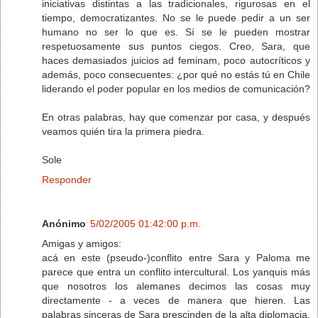
iniciativas distintas a las tradicionales, rigurosas en el
tiempo, democratizantes. No se le puede pedir a un ser
humano no ser lo que es. Sí se le pueden mostrar
respetuosamente sus puntos ciegos. Creo, Sara, que
haces demasiados juicios ad feminam, poco autocríticos y
además, poco consecuentes: ¿por qué no estás tú en Chile
liderando el poder popular en los medios de comunicación?
En otras palabras, hay que comenzar por casa, y después
veamos quién tira la primera piedra.
Sole
Responder
Anónimo
5/02/2005 01:42:00 p.m.
Amigas y amigos:
acá en este (pseudo-)conflito entre Sara y Paloma me
parece que entra un conflito intercultural. Los yanquis más
que nosotros los alemanes decimos las cosas muy
directamente - a veces de manera que hieren. Las
palabras sinceras de Sara prescinden de la alta diplomacia.