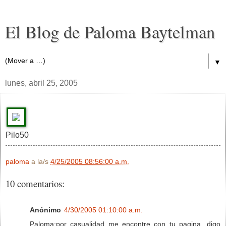
El Blog de Paloma Baytelman
▼
lunes, abril 25, 2005
Pilo50
paloma
a la/s
4/25/2005 08:56:00 a.m.
10 comentarios:
Anónimo
4/30/2005 01:10:00 a.m.
Paloma:por casualidad me encontre con tu pagina...digo