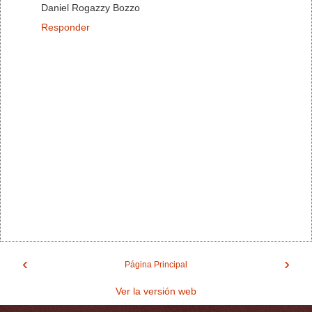
Daniel Rogazzy Bozzo
Responder
‹
›
Página Principal
Ver la versión web