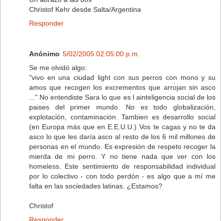
Christof Kehr desde Salta/Argentina
Responder
Anónimo
5/02/2005 02:05:00 p.m.
Se me olvidó algo:
"vivo en una ciudad light con sus perros con mono y su
amos que recogen los excrementos que arrojan sin asco
..." No entendiste Sara lo que es l ainteligencia social de los
paises del primer mundo. No es todo globalización,
explotación, contaminación. Tambien es desarrollo social
(en Europa más que en E.E.U.U.) Vos te cagas y no te da
asco lo que les daría asco al resto de los 6 mil millones de
personas en el mundo. Es expresión de respeto recoger la
mierda de mi perro. Y no tiene nada que ver con los
homeless. Este sentimiento de responsabilidad individual
por lo colectivo - con todo perdón - es algo que a mí me
falta en las sociedades latinas. ¿Estamos?
Christof
Responder