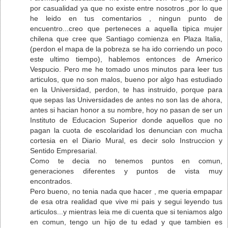
por casualidad ya que no existe entre nosotros ,por lo que
he leido en tus comentarios , ningun punto de
encuentro...creo que perteneces a aquella tipica mujer
chilena que cree que Santiago comienza en Plaza Italia,
(perdon el mapa de la pobreza se ha ido corriendo un poco
este ultimo tiempo), hablemos entonces de Americo
Vespucio. Pero me he tomado unos minutos para leer tus
articulos, que no son malos, bueno por algo has estudiado
en la Universidad, perdon, te has instruido, porque para
que sepas las Universidades de antes no son las de ahora,
antes si hacian honor a su nombre, hoy no pasan de ser un
Instituto de Educacion Superior donde aquellos que no
pagan la cuota de escolaridad los denuncian con mucha
cortesia en el Diario Mural, es decir solo Instruccion y
Sentido Empresarial.
Como te decia no tenemos puntos en comun,
generaciones diferentes y puntos de vista muy
encontrados.
Pero bueno, no tenia nada que hacer , me queria empapar
de esa otra realidad que vive mi pais y segui leyendo tus
articulos...y mientras leia me di cuenta que si teniamos algo
en comun, tengo un hijo de tu edad y que tambien es