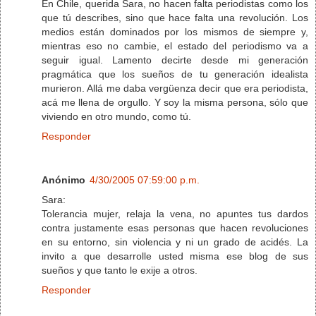
En Chile, querida Sara, no hacen falta periodistas como los
que tú describes, sino que hace falta una revolución. Los
medios están dominados por los mismos de siempre y,
mientras eso no cambie, el estado del periodismo va a
seguir igual. Lamento decirte desde mi generación
pragmática que los sueños de tu generación idealista
murieron. Allá me daba vergüenza decir que era periodista,
acá me llena de orgullo. Y soy la misma persona, sólo que
viviendo en otro mundo, como tú.
Responder
Anónimo
4/30/2005 07:59:00 p.m.
Sara:
Tolerancia mujer, relaja la vena, no apuntes tus dardos
contra justamente esas personas que hacen revoluciones
en su entorno, sin violencia y ni un grado de acidés. La
invito a que desarrolle usted misma ese blog de sus
sueños y que tanto le exije a otros.
Responder