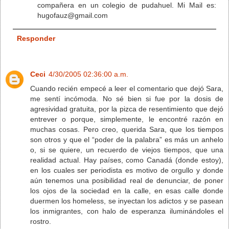
compañera en un colegio de pudahuel. Mi Mail es:
hugofauz@gmail.com
Responder
Ceci
4/30/2005 02:36:00 a.m.
Cuando recién empecé a leer el comentario que dejó Sara,
me sentí incómoda. No sé bien si fue por la dosis de
agresividad gratuita, por la pizca de resentimiento que dejó
entrever o porque, simplemente, le encontré razón en
muchas cosas. Pero creo, querida Sara, que los tiempos
son otros y que el “poder de la palabra” es más un anhelo
o, si se quiere, un recuerdo de viejos tiempos, que una
realidad actual. Hay países, como Canadá (donde estoy),
en los cuales ser periodista es motivo de orgullo y donde
aún tenemos una posibilidad real de denunciar, de poner
los ojos de la sociedad en la calle, en esas calle donde
duermen los homeless, se inyectan los adictos y se pasean
los inmigrantes, con halo de esperanza iluminándoles el
rostro.