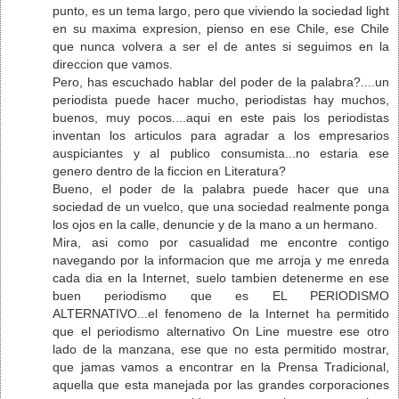
punto, es un tema largo, pero que viviendo la sociedad light
en su maxima expresion, pienso en ese Chile, ese Chile
que nunca volvera a ser el de antes si seguimos en la
direccion que vamos.
Pero, has escuchado hablar del poder de la palabra?....un
periodista puede hacer mucho, periodistas hay muchos,
buenos, muy pocos....aqui en este pais los periodistas
inventan los articulos para agradar a los empresarios
auspiciantes y al publico consumista...no estaria ese
genero dentro de la ficcion en Literatura?
Bueno, el poder de la palabra puede hacer que una
sociedad de un vuelco, que una sociedad realmente ponga
los ojos en la calle, denuncie y de la mano a un hermano.
Mira, asi como por casualidad me encontre contigo
navegando por la informacion que me arroja y me enreda
cada dia en la Internet, suelo tambien detenerme en ese
buen periodismo que es EL PERIODISMO
ALTERNATIVO...el fenomeno de la Internet ha permitido
que el periodismo alternativo On Line muestre ese otro
lado de la manzana, ese que no esta permitido mostrar,
que jamas vamos a encontrar en la Prensa Tradicional,
aquella que esta manejada por las grandes corporaciones