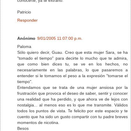
conocerte, ya te extraño.
Patricio
Responder
Anónimo
9/01/2005 11:07:00 p.m.
Paloma
Sólo quiero decir, Guau. Creo que esta mujer Sara, se ha
"tomado el tiempo" para decirte lo mucho que te admira,
que como bien dices tu, se ve en los hechos, no
necesariamente en las palabras, lo que pasaremos a
entender si le tomamos el peso a la expresión "tomarse el
tiempo".
Entendamos que se trata de una mujer ansiosa por la
frustración que provoca el deseo de saber, sentir y conocer
una realidad que ha perdido, y que ahora ve de lejos con
nostalgia... al menos eso es lo que me transmite. Válidos
todos los puntos de vista. Te felicito por este espacio y te
cuento que ha sido un gusto compartir con tu padre breves
momentos de nicotina.
Besos