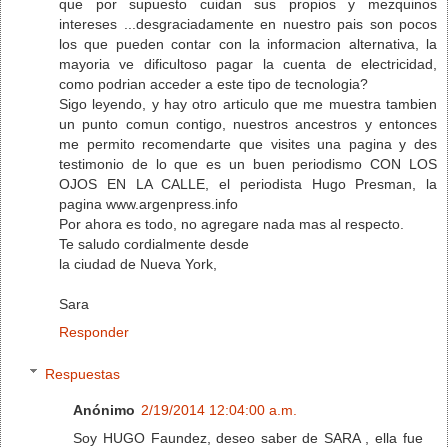
que por supuesto cuidan sus propios y mezquinos
intereses ...desgraciadamente en nuestro pais son pocos
los que pueden contar con la informacion alternativa, la
mayoria ve dificultoso pagar la cuenta de electricidad,
como podrian acceder a este tipo de tecnologia?
Sigo leyendo, y hay otro articulo que me muestra tambien
un punto comun contigo, nuestros ancestros y entonces
me permito recomendarte que visites una pagina y des
testimonio de lo que es un buen periodismo CON LOS
OJOS EN LA CALLE, el periodista Hugo Presman, la
pagina www.argenpress.info
Por ahora es todo, no agregare nada mas al respecto.
Te saludo cordialmente desde
la ciudad de Nueva York,
Sara
Responder
Respuestas
Anónimo
2/19/2014 12:04:00 a.m.
Soy HUGO Faundez, deseo saber de SARA , ella fue