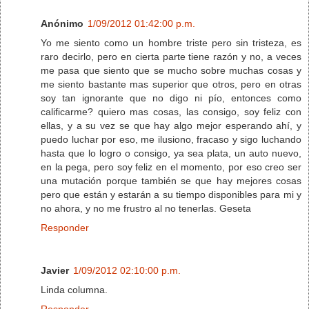
Anónimo
1/09/2012 01:42:00 p.m.
Yo me siento como un hombre triste pero sin tristeza, es
raro decirlo, pero en cierta parte tiene razón y no, a veces
me pasa que siento que se mucho sobre muchas cosas y
me siento bastante mas superior que otros, pero en otras
soy tan ignorante que no digo ni pío, entonces como
calificarme? quiero mas cosas, las consigo, soy feliz con
ellas, y a su vez se que hay algo mejor esperando ahí, y
puedo luchar por eso, me ilusiono, fracaso y sigo luchando
hasta que lo logro o consigo, ya sea plata, un auto nuevo,
en la pega, pero soy feliz en el momento, por eso creo ser
una mutación porque también se que hay mejores cosas
pero que están y estarán a su tiempo disponibles para mi y
no ahora, y no me frustro al no tenerlas. Geseta
Responder
Javier
1/09/2012 02:10:00 p.m.
Linda columna.
Responder