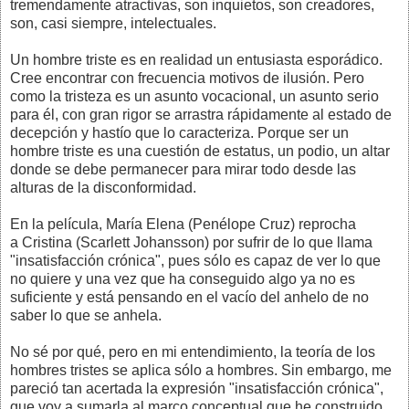
tremendamente atractivas, son inquietos, son creadores,
son, casi siempre, intelectuales.
Un hombre triste es en realidad un entusiasta esporádico.
Cree encontrar con frecuencia motivos de ilusión. Pero
como la tristeza es un asunto vocacional, un asunto serio
para él, con gran rigor se arrastra rápidamente al estado de
decepción y hastío que lo caracteriza. Porque ser un
hombre triste es una cuestión de estatus, un podio, un altar
donde se debe permanecer para mirar todo desde las
alturas de la disconformidad.
En la película, María Elena (Penélope Cruz) reprocha
a Cristina (Scarlett Johansson) por sufrir de lo que llama
"insatisfacción crónica", pues sólo es capaz de ver lo que
no quiere y una vez que ha conseguido algo ya no es
suficiente y está pensando en el vacío del anhelo de no
saber lo que se anhela.
No sé por qué, pero en mi entendimiento, la teoría de los
hombres tristes se aplica sólo a hombres. Sin embargo, me
pareció tan acertada la expresión "insatisfacción crónica",
que voy a sumarla al marco conceptual que he construido.