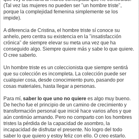
(Tal vez las mujeres no pueden ser "un hombre triste",
porque la complejidad femenina simplemente se los
impide).
A diferencia de Cristina, el hombre triste sí conoce su
anhelo, pero centra su existencia en la "insatisfacción
crónica" de siempre elevar su meta una vez que ha
conseguido algo. Siempre quiere más y sabe lo que quiere.
O cree saberlo.
Un hombre triste es un coleccionista que siempre sentirá
que su colección es incompleta. La colección puede ser
cualquier cosa, desde conocimiento puro, pasando por
cosas materiales, hasta llegar a personas.
Para mí,
saber lo que uno no quiere
es algo muy bueno.
De hecho fue el principio de un camino de crecimiento y
transformación personal que inicié hace varios años y que
aún continúo armando. Pero no comparto con los hombres
tristes la pérdida de la capacidad de asombro, la
incapacidad de disfrutar el presente. No logro del todo
saber lo que quiero y estoy feliz con ello. O creo estarlo.