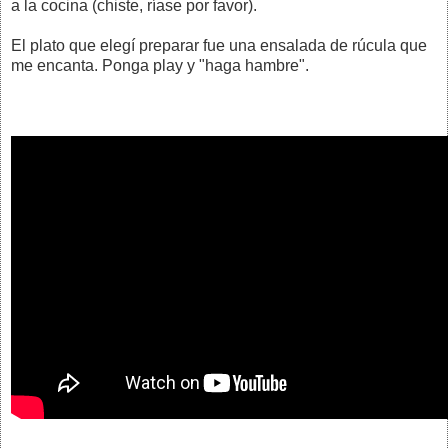
a la cocina (chiste, ríase por favor).
El plato que elegí preparar fue una ensalada de rúcula que
me encanta. Ponga play y "haga hambre".