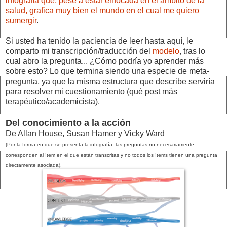
infografía que, pese a estar enfocada en el ámbito de la
salud, grafica muy bien el mundo en el cual me quiero
sumergir
.
Si usted ha tenido la paciencia de leer hasta aquí, le
comparto mi transcripción/traducción del
modelo
, tras lo
cual abro la pregunta... ¿Cómo podría yo aprender más
sobre esto? Lo que termina siendo una especie de meta-
pregunta, ya que la misma estructura que describe serviría
para resolver mi cuestionamiento (qué post más
terapéutico/academicista).
Del conocimiento a la acción
De Allan House, Susan Hamer y Vicky Ward
(Por la forma en que se presenta la infografía, las preguntas no necesariamente
corresponden al ítem en el que están transcritas y no todos los ítems tienen una pregunta
directamente asociada).