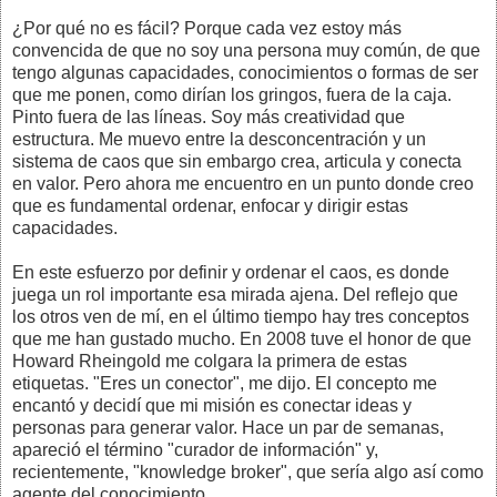
¿Por qué no es fácil? Porque cada vez estoy más
convencida de que no soy una persona muy común, de que
tengo algunas capacidades, conocimientos o formas de ser
que me ponen, como dirían los gringos, fuera de la caja.
Pinto fuera de las líneas. Soy más creatividad que
estructura. Me muevo entre la desconcentración y un
sistema de caos que sin embargo crea, articula y conecta
en valor. Pero ahora me encuentro en un punto donde creo
que es fundamental ordenar, enfocar y dirigir estas
capacidades.
En este esfuerzo por definir y ordenar el caos, es donde
juega un rol importante esa mirada ajena. Del reflejo que
los otros ven de mí, en el último tiempo hay tres conceptos
que me han gustado mucho. En 2008 tuve el honor de que
Howard Rheingold me colgara la primera de estas
etiquetas. "Eres un conector", me dijo. El concepto me
encantó y decidí que mi misión es conectar ideas y
personas para generar valor. Hace un par de semanas,
apareció el término "curador de información" y,
recientemente, "knowledge broker", que sería algo así como
agente del conocimiento.