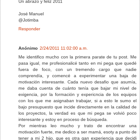
Un abrazo y feliz 2011
José Manuel
@Jotimba
Responder
Anónimo
2/24/2011 11:02:00 a.m.
Me identifico mucho con la primera parate de tu post. Me
pasa igual, me profesionalicé tanto en mi pega que quedé
fuera de foco, con un tremendo cargo que nadie
comprendía, y comencé a experimentar una baja de
motivación interesante. Cada nuevo desafio que asumía,
me daba cuenta de cuánto tenía que bajar mi nivel de
exigencia, por la formación y expericncia de los equipos
con los que me asignaban trabajar, si a esto le sumo el
bajo presupuesto que incide directamente en la calidad de
los proyectos, la verdad es que mi pega se volvió poco
interesante y estoy en proceso de búsqueda.
Por mientras leo mucho y trato de encontrar una
motivación fuerte, me dedico a ser mamá, esoty a punto de
tener a mi 2 hijo, que es otra gan experiencia que decidi