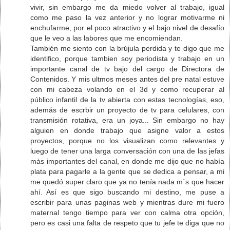
vivir, sin embargo me da miedo volver al trabajo, igual
como me paso la vez anterior y no lograr motivarme ni
enchufarme, por el poco atractivo y el bajo nivel de desafío
que le veo a las labores que me encomiendan.
También me siento con la brújula perdida y te digo que me
identifico, porque tambien soy periodista y trabajo en un
importante canal de tv bajo del cargo de Directora de
Contenidos. Y mis ultmos meses antes del pre natal estuve
con mi cabeza volando en el 3d y como recuperar al
público infantil de la tv abierta con estas tecnologías, eso,
además de escrbir un proyecto de tv para celulares, con
transmisión rotativa, era un joya... Sin embargo no hay
alguien en donde trabajo que asigne valor a estos
proyectos, porque no los visualizan como relevantes y
luego de tener una larga conversación con una de las jefas
más importantes del canal, en donde me dijo que no había
plata para pagarle a la gente que se dedica a pensar, a mi
me quedó super claro que ya no tenía nada m´s que hacer
ahí. Así es que sigo buscando mi destino, me puse a
escribir para unas paginas web y mientras dure mi fuero
maternal tengo tiempo para ver con calma otra opción,
pero es casi una falta de respeto que tu jefe te diga que no