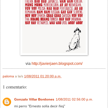
via
http://javierjaen.blogspot.com/
paloma
a la/s
1/08/2011 01:20:00 p.m.
1 comentario:
Gonzalo Villar Bordones
1/08/2011 02:56:00 p.m.
mi perro "Ernesto solía decir ñioj"