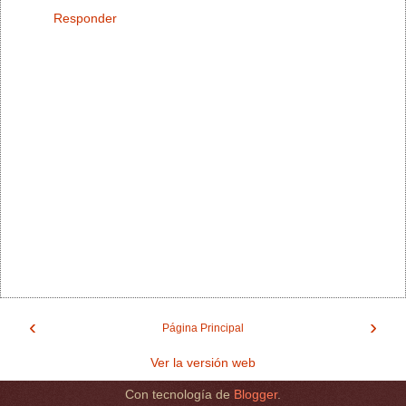
Responder
‹
›
Página Principal
Ver la versión web
Con tecnología de
Blogger
.