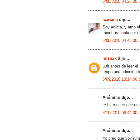
6/08/2010 04:26:00 
Icariana
dijo...
Soy adicta, y amo el
mientras hablo por e
6/08/2010 04:45:00 
luisn2k
dijo...
uuh antes de leer el
tengo una adicción b
6/09/2010 10:14:00 
Anónimo dijo...
te falto decir que un
6/19/2010 06:44:00 
Anónimo dijo...
Yo creo que voy rumb