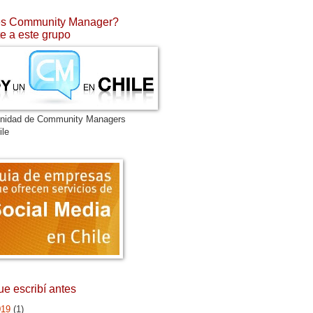
s Community Manager?
e a este grupo
nidad de Community Managers
ile
ue escribí antes
019
(1)