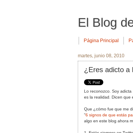
El Blog d
Página Principal
P
martes, junio 08, 2010
¿Eres adicto a 
Lo reconozco. Soy adicta
es la realidad. Dicen que 
Que ¿cómo fue que me di 
"
6 signos de que estás p
algo en este blog ahora m
1. Estás siempre en Twitte