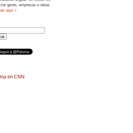
ctar gente, empresas e ideas.
ás aquí +
oma en CNN