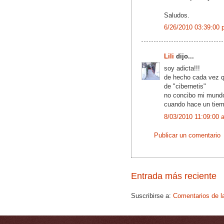
Saludos.
6/26/2010 03:39:00 
Lili
dijo...
soy adicta!!!
de hecho cada vez q
de "cibernetis"
no concibo mi mundo 
cuando hace un tie
8/03/2010 11:09:00 
Publicar un comentario
Entrada más reciente
Suscribirse a:
Comentarios de l