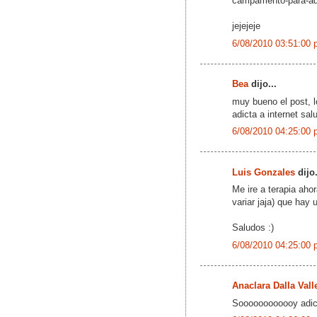
campamento-para-adic
jejejeje
6/08/2010 03:51:00 
Bea
dijo...
muy bueno el post, l
adicta a internet sal
6/08/2010 04:25:00 
Luis Gonzales
dijo.
Me ire a terapia ahor
variar jaja) que hay u
Saludos :)
6/08/2010 04:25:00 
Anaclara Dalla Vall
Soooooooooooy adi