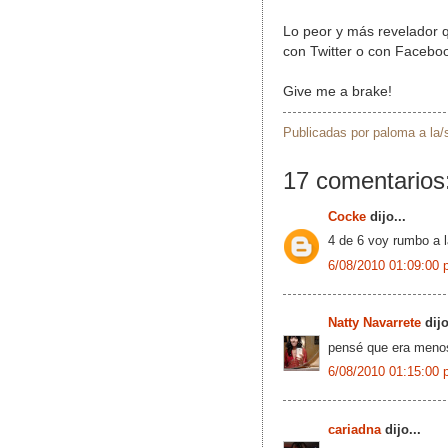
Lo peor y más revelador q
con Twitter o con Facebo
Give me a brake!
Publicadas por
paloma
a la
17 comentarios
Cocke
dijo...
4 de 6 voy rumbo a la
6/08/2010 01:09:00 
Natty Navarrete
dijo
pensé que era menos
6/08/2010 01:15:00 
cariadna
dijo...