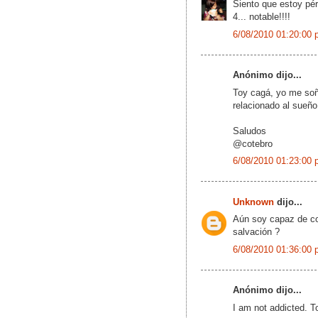
Siento que estoy pérd
4... notable!!!!
6/08/2010 01:20:00 
Anónimo dijo...
Toy cagá, yo me so
relacionado al sueño
Saludos
@cotebro
6/08/2010 01:23:00 
Unknown
dijo...
Aún soy capaz de co
salvación ?
6/08/2010 01:36:00 
Anónimo dijo...
I am not addicted. T