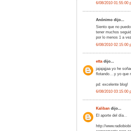
6/08/2010 01:55:00 
Anónimo dijo...
Siento que no puedo 
tener muchos seguido
por lo menos 1 a vez
6/08/2010 02:15:00 
etta
dijo...
jajajajjaa yo he so
flotando....y yo que m
pd: excelente blog!
6/08/2010 03:15:00 
Kaliban
dijo...
El aporte del día...
http://www.radiobiob