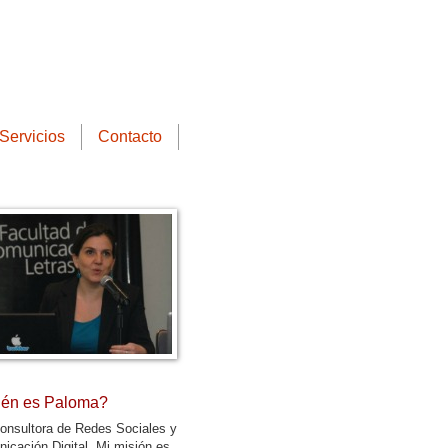
Servicios
Contacto
én es Paloma?
onsultora de Redes Sociales y
icación Digital. Mi misión es