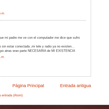
p.m.
ue mi padre me ve con el computador me dice que sufro
sin estar conectada ,mi tele y radio ya no existen...
mpo atras eran parte NECESARIA de MI EXISTENCIA
a.m.
Página Principal
Entrada antigua
a entrada (Atom)