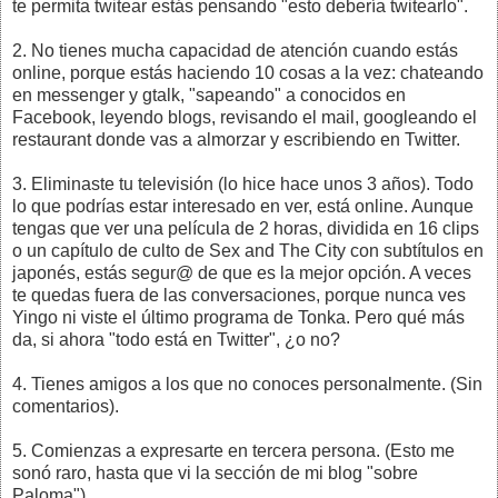
te permita twitear estás pensando "esto debería twitearlo".
2. No tienes mucha capacidad de atención cuando estás
online, porque estás haciendo 10 cosas a la vez: chateando
en messenger y gtalk, "sapeando" a conocidos en
Facebook, leyendo blogs, revisando el mail, googleando el
restaurant donde vas a almorzar y escribiendo en Twitter.
3. Eliminaste tu televisión (lo hice hace unos 3 años). Todo
lo que podrías estar interesado en ver, está online. Aunque
tengas que ver una película de 2 horas, dividida en 16 clips
o un capítulo de culto de Sex and The City con subtítulos en
japonés, estás segur@ de que es la mejor opción. A veces
te quedas fuera de las conversaciones, porque nunca ves
Yingo ni viste el último programa de Tonka. Pero qué más
da, si ahora "todo está en Twitter", ¿o no?
4. Tienes amigos a los que no conoces personalmente. (Sin
comentarios).
5. Comienzas a expresarte en tercera persona. (Esto me
sonó raro, hasta que vi la sección de mi blog "sobre
Paloma").