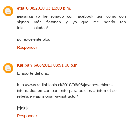
etta
6/08/2010 03:15:00 p.m.
jajajajjaa yo he soñado con facebook....así como con
signos más flotando....y yo que me sentía tan
friki........saludos!
pd: excelente blog!
Responder
Kaliban
6/08/2010 03:51:00 p.m.
El aporte del día...
http://www.radiobiobio.cl/2010/06/08/jovenes-chinos-
internados-en-campamento-para-adictos-a-internet-se-
rebelan-y-aprisionan-a-instructor/
jejejeje
Responder