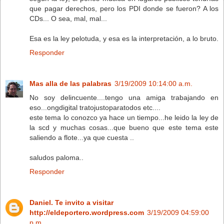
que pagar derechos, pero los PDI donde se fueron? A los
CDs... O sea, mal, mal...
Esa es la ley pelotuda, y esa es la interpretación, a lo bruto.
Responder
Mas alla de las palabras
3/19/2009 10:14:00 a.m.
No soy delincuente....tengo una amiga trabajando en
eso...ongdigital tratojustoparatodos etc....
este tema lo conozco ya hace un tiempo...he leido la ley de
la scd y muchas cosas...que bueno que este tema este
saliendo a flote...ya que cuesta ..
saludos paloma..
Responder
Daniel. Te invito a visitar
http://eldeportero.wordpress.com
3/19/2009 04:59:00
p.m.