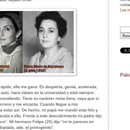
conta
Lee m
Pal
ápido, ella me gana. Es despierta, genial, acelerada,
u auto, hace clases en la universidad y está siempre
prendiendo. Tiene su carácter misia Ilana, vaya que sí,
terreno y me encanta. Cuando llegue a mis
ía estar así. De hecho, mi papá me mandó esta foto y
cida a ella. Frente a este descubrimiento mi padre dijo
sco”. Mi hermano Felipe (26) dijo “no te pareces en
optada, atte, el primogénito”.