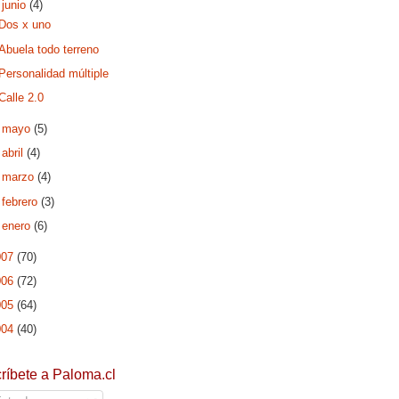
▼
junio
(4)
Dos x uno
Abuela todo terreno
Personalidad múltiple
Calle 2.0
►
mayo
(5)
►
abril
(4)
►
marzo
(4)
►
febrero
(3)
►
enero
(6)
007
(70)
006
(72)
005
(64)
004
(40)
ríbete a Paloma.cl