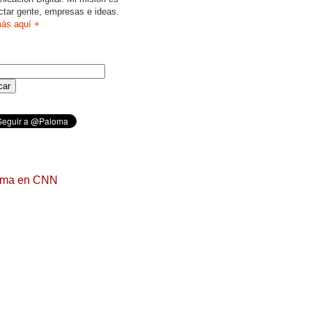
ctar gente, empresas e ideas.
ás aquí +
oma en CNN