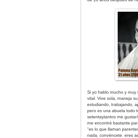
Si yo hablo mucho y muy r
vital. Vive sola, maneja s
estudiando, trabajando, a
pero es una abuela todo 
setentaytantos me gustar
me encontré bastante pare
“es lo que llaman parente
nada, convéncete: eres ad