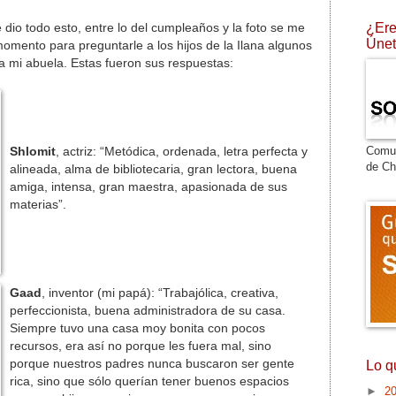
¿Ere
 dio todo esto, entre lo del cumpleaños y la foto se me
Únet
omento para preguntarle a los hijos de la Ilana algunos
 mi abuela. Estas fueron sus respuestas:
Comu
Shlomit
, actriz: “Metódica, ordenada, letra perfecta y
de Ch
alineada, alma de bibliotecaria, gran lectora, buena
amiga, intensa, gran maestra, apasionada de sus
materias”.
Gaad
, inventor (mi papá): “Trabajólica, creativa,
perfeccionista, buena administradora de su casa.
Siempre tuvo una casa moy bonita con pocos
recursos, era así no porque les fuera mal, sino
porque nuestros padres nunca buscaron ser gente
Lo q
rica, sino que sólo querían tener buenos espacios
►
2