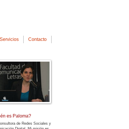
Servicios
Contacto
én es Paloma?
onsultora de Redes Sociales y
icación Digital. Mi misión es