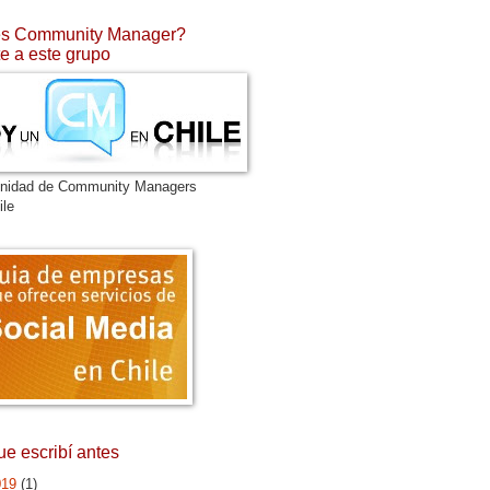
s Community Manager?
e a este grupo
nidad de Community Managers
ile
ue escribí antes
019
(1)