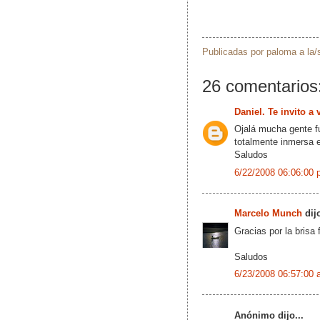
Publicadas por
paloma
a la
26 comentarios
Daniel. Te invito a
Ojalá mucha gente fu
totalmente inmersa e
Saludos
6/22/2008 06:06:00 
Marcelo Munch
dijo
Gracias por la brisa 
Saludos
6/23/2008 06:57:00 
Anónimo dijo...