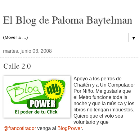
El Blog de Paloma Baytelman
▼
martes, junio 03, 2008
Calle 2.0
Apoyo a los perros de
Chaitén y a Un Computador
Por Niño. Me gustaría que
el Metro funcione toda la
noche y que la música y los
libros no tengan impuestos.
Quiero que el voto sea
voluntario y que
@francotirador
venga al
BlogPower
.