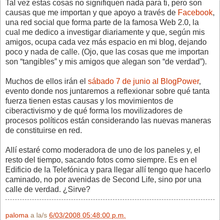
Tal vez estas cosas no signifiquen nada para ti, pero son
causas que me importan y que apoyo a través de
Facebook
,
una red social que forma parte de la famosa Web 2.0, la
cual me dedico a investigar diariamente y que, según mis
amigos, ocupa cada vez más espacio en mi blog, dejando
poco y nada de calle. (Ojo, que las cosas que me importan
son “tangibles” y mis amigos que alegan son “de verdad”).
Muchos de ellos irán el
sábado 7 de junio al BlogPower
,
evento donde nos juntaremos a reflexionar sobre qué tanta
fuerza tienen estas causas y los movimientos de
ciberactivismo y de qué forma los movilizadores de
procesos políticos están considerando las nuevas maneras
de constituirse en red.
Allí estaré como moderadora de uno de los paneles y, el
resto del tiempo, sacando fotos como siempre. Es en el
Edificio de la Telefónica y para llegar allí tengo que hacerlo
caminado, no por avenidas de Second Life, sino por una
calle de verdad. ¿Sirve?
paloma
a la/s
6/03/2008 05:48:00 p.m.