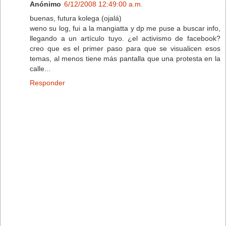
Anónimo
6/12/2008 12:49:00 a.m.
buenas, futura kolega (ojalá)
weno su log, fui a la mangiatta y dp me puse a buscar info,
llegando a un artículo tuyo. ¿el activismo de facebook?
creo que es el primer paso para que se visualicen esos
temas, al menos tiene más pantalla que una protesta en la
calle...
Responder