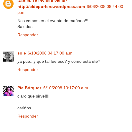
Daniel. Te invito a visitar
http://eldeportero.wordpress.com
6/06/2008 08:44:00
p.m.
Nos vemos en el evento de mañana!!!.
Saludos
Responder
sole
6/10/2008 04:17:00 a.m.
ya pué...y qué tal fue eso? y cómo está uté?
Responder
Pía Bórquez
6/10/2008 10:17:00 a.m.
claro que sirve!!!!
cariños
Responder