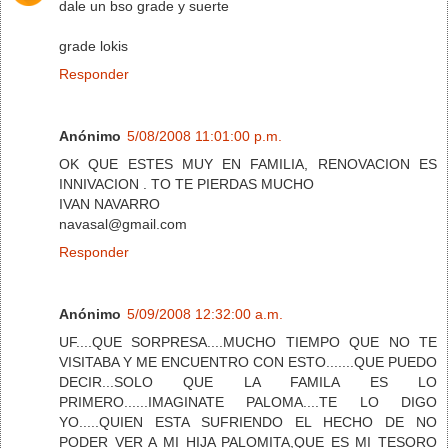
dale un bso grade y suerte
grade lokis
Responder
Anónimo
5/08/2008 11:01:00 p.m.
OK QUE ESTES MUY EN FAMILIA, RENOVACION ES
INNIVACION . TO TE PIERDAS MUCHO
IVAN NAVARRO
navasal@gmail.com
Responder
Anónimo
5/09/2008 12:32:00 a.m.
UF....QUE SORPRESA....MUCHO TIEMPO QUE NO TE
VISITABA Y ME ENCUENTRO CON ESTO.......QUE PUEDO
DECIR...SOLO QUE LA FAMILA ES LO
PRIMERO......IMAGINATE PALOMA....TE LO DIGO
YO.....QUIEN ESTA SUFRIENDO EL HECHO DE NO
PODER VER A MI HIJA PALOMITA,QUE ES MI TESORO