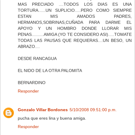
MAS PRECIADO ....TODOS LOS DIAS ES UNA
TORTURA......UN SUPLICIO.....PERO COMO SIEMPRE
ESTAN MIS AMADOS PADRES,
HERMANOS,SOBRINAS,CUÑADA PARA DARME EL
APOYO Y UN HOMBRO DONDE LLORAR MIS
PENAS..........AMIGA (YO TE CONSIDERO ASI).....TOMATE
TODAS LAS PAUSAS QUE REQUIERAS....UN BESO, UN
ABRAZO....
DESDE RANCAGUA
EL NIDO DE LA OTRA PALOMITA
BERNARDINO
Responder
Gonzalo Villar Bordones
5/10/2008 09:51:00 p.m.
pucha que eres lina y buena amiga.
Responder