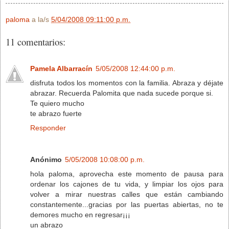
paloma
a la/s
5/04/2008 09:11:00 p.m.
11 comentarios:
Pamela Albarracín
5/05/2008 12:44:00 p.m.
disfruta todos los momentos con la familia. Abraza y déjate
abrazar. Recuerda Palomita que nada sucede porque si.
Te quiero mucho
te abrazo fuerte
Responder
Anónimo
5/05/2008 10:08:00 p.m.
hola paloma, aprovecha este momento de pausa para
ordenar los cajones de tu vida, y limpiar los ojos para
volver a mirar nuestras calles que están cambiando
constantemente...gracias por las puertas abiertas, no te
demores mucho en regresar¡¡¡
un abrazo